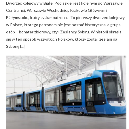
Dworzec kolejowy w Białej Podlaskiej jest kolejnym po Warszawie
Centralnej, Warszawie Wschodniej, Krakowie Głównym i
Białymstoku, który zyskał patrona. To pierwszy dworzec kolejowy
w Polsce, którego patronem nie jest postać historyczna, a grupa
osób – bohater zbiorowy, czyli Zesłańcy Sybiru. W historii określa
się w ten sposób wszystkich Polaków, którzy zostali zesłani na
Syberię […]