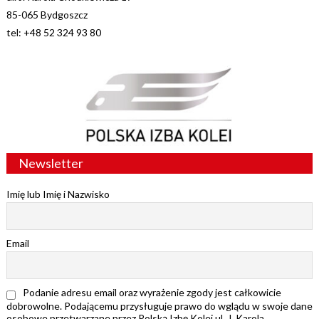
85-065 Bydgoszcz
tel: +48 52 324 93 80
Newsletter
Imię lub Imię i Nazwisko
Email
Podanie adresu email oraz wyrażenie zgody jest całkowicie
dobrowolne. Podającemu przysługuje prawo do wglądu w swoje dane
osobowe przetwarzane przez Polską Izbę Kolei ul. J. Karola