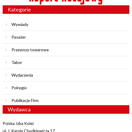
Kategorie
Wywiady
Pasażer
Przewozy towarowe
Tabor
Wydarzenia
Polregio
Publikacje Firm
Wydawca
Polska Izba Kolei
ul. J. Karola Chodkiewicza 17