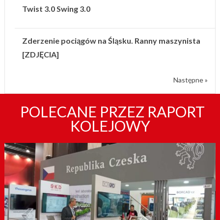
Twist 3.0 Swing 3.0
Zderzenie pociągów na Śląsku. Ranny maszynista
[ZDJĘCIA]
Następne »
POLECANE PRZEZ RAPORT
KOLEJOWY