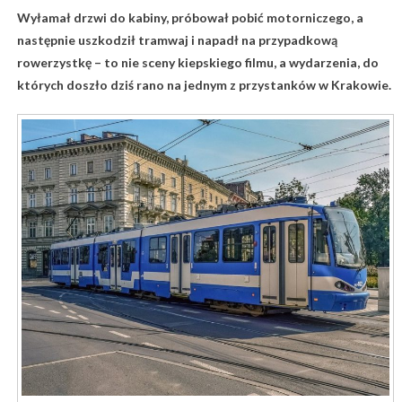
Wyłamał drzwi do kabiny, próbował pobić motorniczego, a
następnie uszkodził tramwaj i napadł na przypadkową
rowerzystkę – to nie sceny kiepskiego filmu, a wydarzenia, do
których doszło dziś rano na jednym z przystanków w Krakowie.