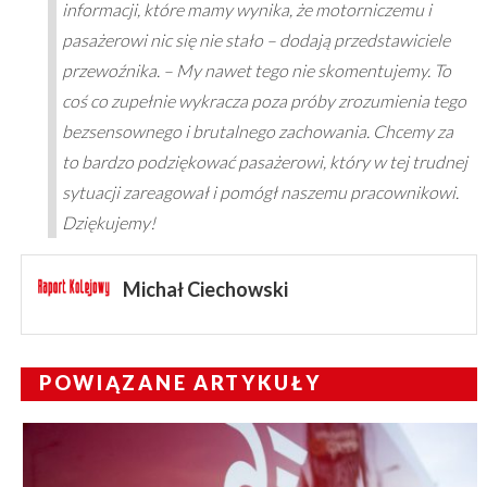
informacji, które mamy wynika, że motorniczemu i
pasażerowi nic się nie stało – dodają przedstawiciele
przewoźnika. – My nawet tego nie skomentujemy. To
coś co zupełnie wykracza poza próby zrozumienia tego
bezsensownego i brutalnego zachowania. Chcemy za
to bardzo podziękować pasażerowi, który w tej trudnej
sytuacji zareagował i pomógł naszemu pracownikowi.
Dziękujemy!
Michał Ciechowski
POWIĄZANE ARTYKUŁY