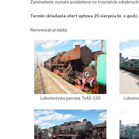
Zamówienie zostało podzielone na trzynaście odrębnych c
Termin składania ofert upływa 25 sierpnia br. o godz. 
Renowacje przejdą:
Lokomotywa parowa Ty42-120
Lokomo