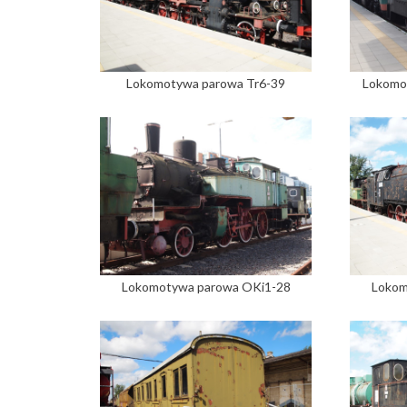
Lokomotywa parowa Tr6-39
Lokomo
Lokomotywa parowa OKi1-28
Lokom