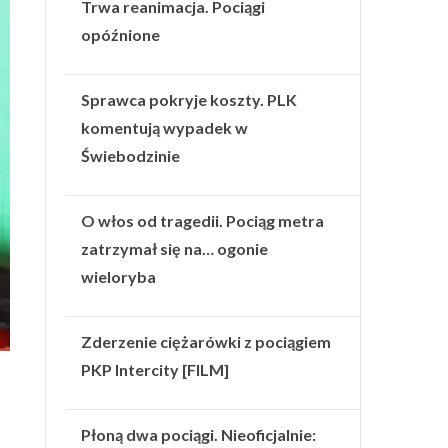
Trwa reanimacja. Pociągi
opóźnione
Sprawca pokryje koszty. PLK
komentują wypadek w
Świebodzinie
O włos od tragedii. Pociąg metra
zatrzymał się na… ogonie
wieloryba
Zderzenie ciężarówki z pociągiem
PKP Intercity [FILM]
Płoną dwa pociągi. Nieoficjalnie: