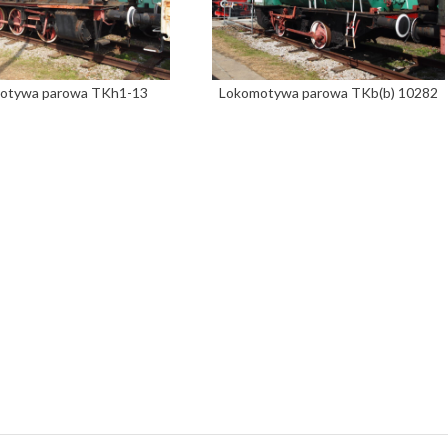
otywa parowa TKh1-13
Lokomotywa parowa TKb(b) 10282