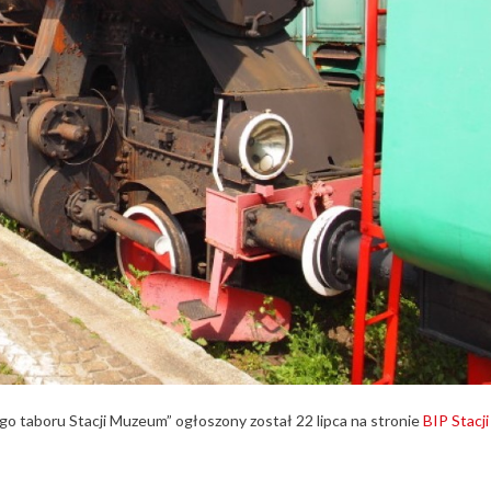
go taboru Stacji Muzeum” ogłoszony został 22 lipca na stronie
BIP Stacji