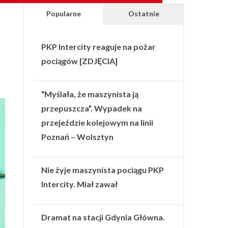
Popularne
Ostatnie
PKP Intercity reaguje na pożar
pociągów [ZDJĘCIA]
“Myślała, że maszynista ją
przepuszcza”. Wypadek na
przejeździe kolejowym na linii
Poznań – Wolsztyn
Nie żyje maszynista pociągu PKP
Intercity. Miał zawał
Dramat na stacji Gdynia Główna.