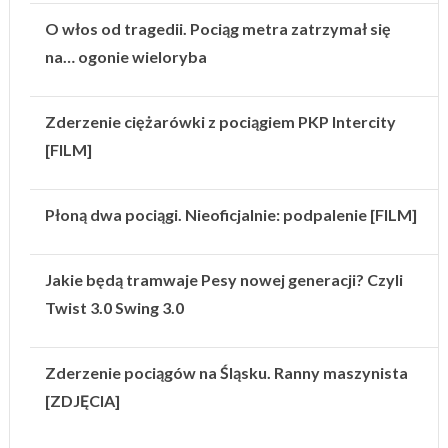
O włos od tragedii. Pociąg metra zatrzymał się
na… ogonie wieloryba
Zderzenie ciężarówki z pociągiem PKP Intercity
[FILM]
Płoną dwa pociągi. Nieoficjalnie: podpalenie [FILM]
Jakie będą tramwaje Pesy nowej generacji? Czyli
Twist 3.0 Swing 3.0
Zderzenie pociągów na Śląsku. Ranny maszynista
[ZDJĘCIA]