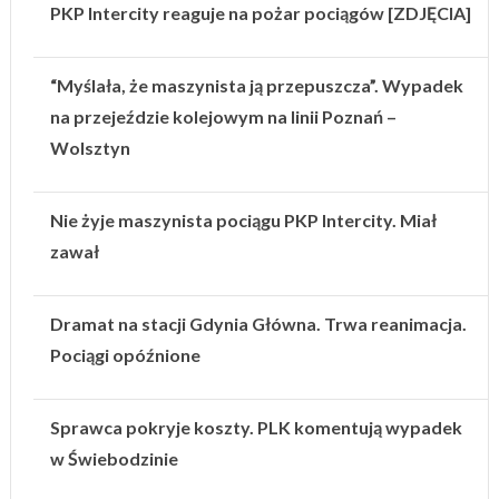
PKP Intercity reaguje na pożar pociągów [ZDJĘCIA]
“Myślała, że maszynista ją przepuszcza”. Wypadek
na przejeździe kolejowym na linii Poznań –
Wolsztyn
Nie żyje maszynista pociągu PKP Intercity. Miał
zawał
Dramat na stacji Gdynia Główna. Trwa reanimacja.
Pociągi opóźnione
Sprawca pokryje koszty. PLK komentują wypadek
w Świebodzinie