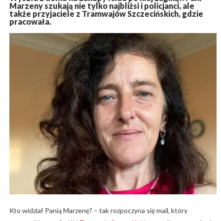
Marzeny szukają nie tylko najbliżsi i policjanci, ale
także przyjaciele z Tramwajów Szczecińskich, gdzie
pracowała.
Kto widział Panią Marzenę? – tak rozpoczyna się mail, który