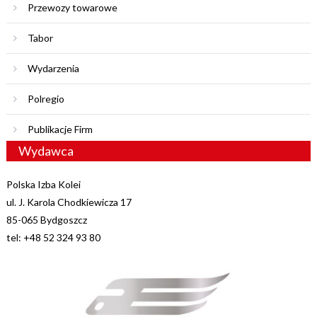
Przewozy towarowe
Tabor
Wydarzenia
Polregio
Publikacje Firm
Wydawca
Polska Izba Kolei
ul. J. Karola Chodkiewicza 17
85-065 Bydgoszcz
tel: +48 52 324 93 80