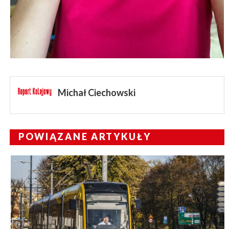
Michał Ciechowski
POWIĄZANE ARTYKUŁY