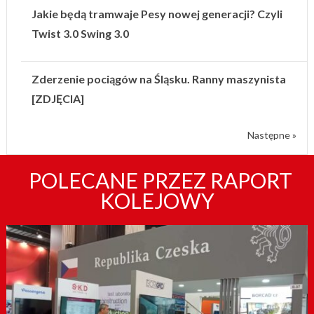
Jakie będą tramwaje Pesy nowej generacji? Czyli
Twist 3.0 Swing 3.0
Zderzenie pociągów na Śląsku. Ranny maszynista
[ZDJĘCIA]
Następne »
POLECANE PRZEZ RAPORT
KOLEJOWY