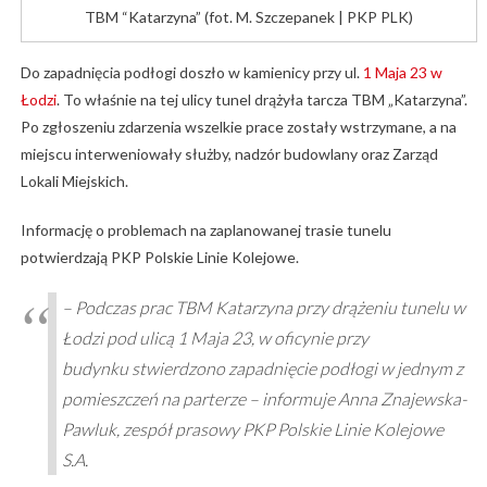
TBM “Katarzyna” (fot. M. Szczepanek | PKP PLK)
Do zapadnięcia podłogi doszło w kamienicy przy ul.
1 Maja 23 w
Łodzi
. To właśnie na tej ulicy tunel drążyła tarcza TBM „Katarzyna”.
Po zgłoszeniu zdarzenia wszelkie prace zostały wstrzymane, a na
miejscu interweniowały służby, nadzór budowlany oraz Zarząd
Lokali Miejskich.
Informację o problemach na zaplanowanej trasie tunelu
potwierdzają PKP Polskie Linie Kolejowe.
– Podczas prac TBM Katarzyna przy drążeniu tunelu w
Łodzi pod ulicą 1 Maja 23, w oficynie przy
budynku stwierdzono zapadnięcie podłogi w jednym z
pomieszczeń na parterze – informuje Anna Znajewska-
Pawluk, zespół prasowy PKP Polskie Linie Kolejowe
S.A.