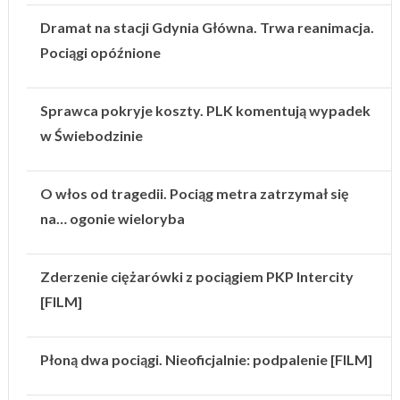
Dramat na stacji Gdynia Główna. Trwa reanimacja.
Pociągi opóźnione
Sprawca pokryje koszty. PLK komentują wypadek
w Świebodzinie
O włos od tragedii. Pociąg metra zatrzymał się
na… ogonie wieloryba
Zderzenie ciężarówki z pociągiem PKP Intercity
[FILM]
Płoną dwa pociągi. Nieoficjalnie: podpalenie [FILM]