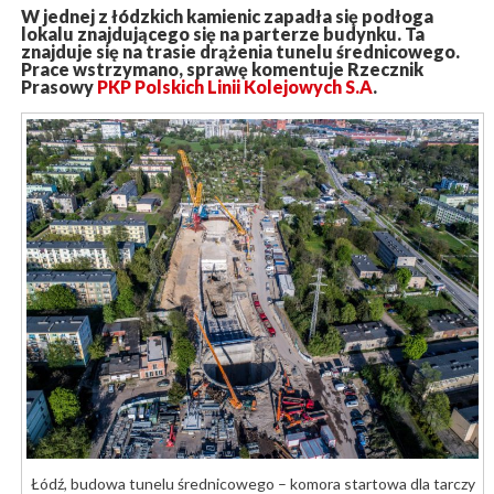
W jednej z łódzkich kamienic zapadła się podłoga
lokalu znajdującego się na parterze budynku. Ta
znajduje się na trasie drążenia tunelu średnicowego.
Prace wstrzymano, sprawę komentuje Rzecznik
Prasowy
PKP Polskich Linii Kolejowych S.A
.
Łódź, budowa tunelu średnicowego – komora startowa dla tarczy