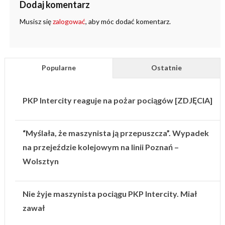
Dodaj komentarz
Musisz się
zalogować
, aby móc dodać komentarz.
Popularne
Ostatnie
PKP Intercity reaguje na pożar pociągów [ZDJĘCIA]
“Myślała, że maszynista ją przepuszcza”. Wypadek
na przejeździe kolejowym na linii Poznań –
Wolsztyn
Nie żyje maszynista pociągu PKP Intercity. Miał
zawał