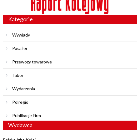
Kategorie
Wywiady
Pasażer
Przewozy towarowe
Tabor
Wydarzenia
Polregio
Publikacje Firm
Wydawca
Polska Izba Kolei