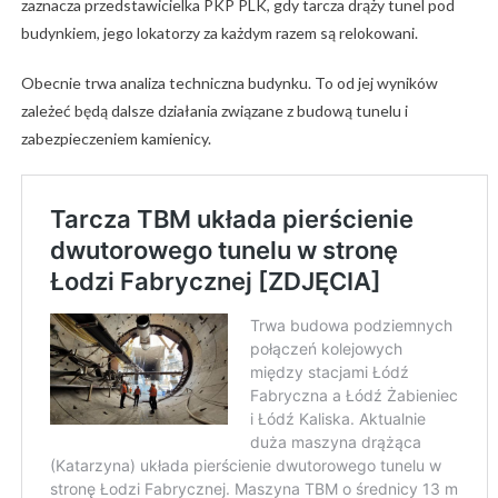
zaznacza przedstawicielka PKP PLK, gdy tarcza drąży tunel pod
budynkiem, jego lokatorzy za każdym razem są relokowani.
Obecnie trwa analiza techniczna budynku. To od jej wyników
zależeć będą dalsze działania związane z budową tunelu i
zabezpieczeniem kamienicy.