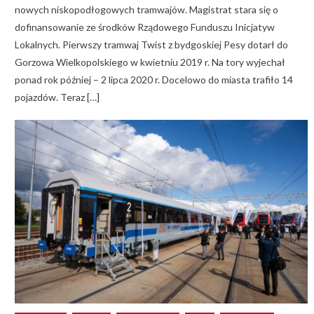
nowych niskopodłogowych tramwajów. Magistrat stara się o
dofinansowanie ze środków Rządowego Funduszu Inicjatyw
Lokalnych. Pierwszy tramwaj Twist z bydgoskiej Pesy dotarł do
Gorzowa Wielkopolskiego w kwietniu 2019 r. Na tory wyjechał
ponad rok później – 2 lipca 2020 r. Docelowo do miasta trafiło 14
pojazdów. Teraz […]