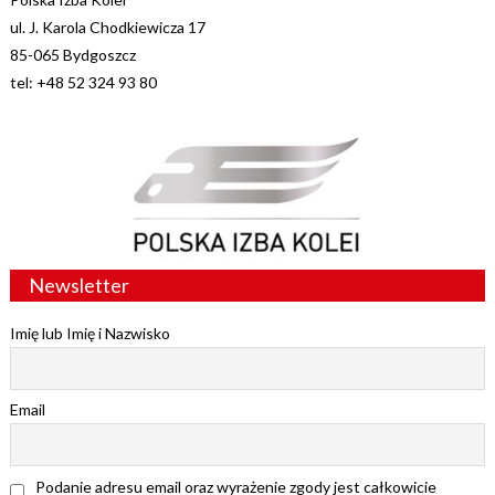
ul. J. Karola Chodkiewicza 17
85-065 Bydgoszcz
tel: +48 52 324 93 80
Newsletter
Imię lub Imię i Nazwisko
Email
Podanie adresu email oraz wyrażenie zgody jest całkowicie