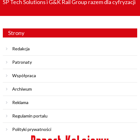
SP Tech Solutions i G&K Rail Group razem dla cyfryzacji
Strony
Redakcja
Patronaty
Współpraca
Archiwum
Reklama
Regulamin portalu
Polityki prywatności