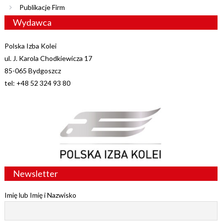
Publikacje Firm
Wydawca
Polska Izba Kolei
ul. J. Karola Chodkiewicza 17
85-065 Bydgoszcz
tel: +48 52 324 93 80
Newsletter
Imię lub Imię i Nazwisko