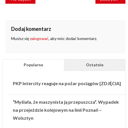
WPISU
Dodaj komentarz
Musisz się
zalogować
, aby móc dodać komentarz.
Popularne
Ostatnie
PKP Intercity reaguje na pożar pociągów [ZDJĘCIA]
“Myślała, że maszynista ją przepuszcza”. Wypadek
na przejeździe kolejowym na linii Poznań –
Wolsztyn