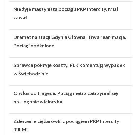
Nie żyje maszynista pociągu PKP Intercity. Miał
zawał
Dramat na stacji Gdynia Główna. Trwa reanimacja.
Pociągi opóźnione
Sprawca pokryje koszty. PLK komentują wypadek
w Świebodzinie
O włos od tragedii. Pociąg metra zatrzymał się
na… ogonie wieloryba
Zderzenie ciężarówki z pociągiem PKP Intercity
[FILM]