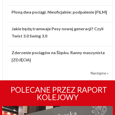
Płoną dwa pociągi. Nieoficjalnie: podpalenie [FILM]
Jakie będą tramwaje Pesy nowej generacji? Czyli
Twist 3.0 Swing 3.0
Zderzenie pociągów na Śląsku. Ranny maszynista
[ZDJĘCIA]
Następne »
POLECANE PRZEZ RAPORT
KOLEJOWY