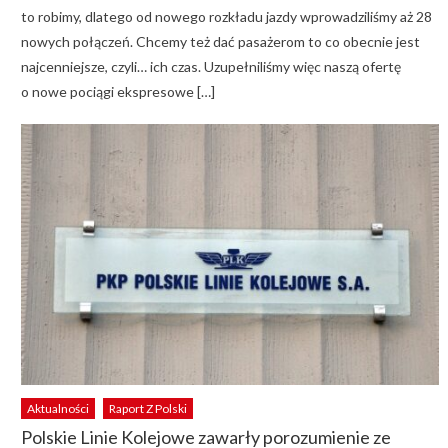
to robimy, dlatego od nowego rozkładu jazdy wprowadziliśmy aż 28
nowych połączeń. Chcemy też dać pasażerom to co obecnie jest
najcenniejsze, czyli… ich czas. Uzupełniliśmy więc naszą ofertę
o nowe pociągi ekspresowe […]
Aktualności
Raport Z Polski
Polskie Linie Kolejowe zawarły porozumienie ze