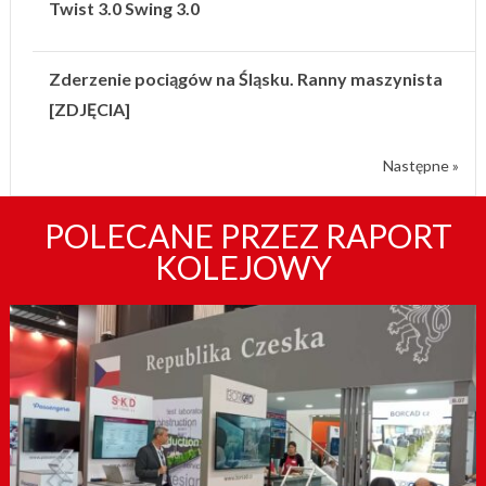
Twist 3.0 Swing 3.0
Zderzenie pociągów na Śląsku. Ranny maszynista
[ZDJĘCIA]
Następne »
POLECANE PRZEZ RAPORT
KOLEJOWY