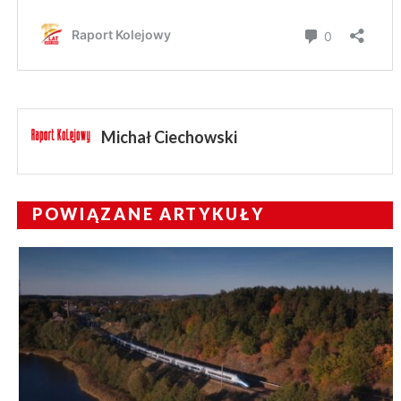
Michał Ciechowski
POWIĄZANE ARTYKUŁY