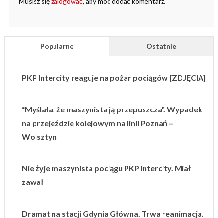
Musisz się
zalogować
, aby móc dodać komentarz.
Popularne
Ostatnie
PKP Intercity reaguje na pożar pociągów [ZDJĘCIA]
“Myślała, że maszynista ją przepuszcza”. Wypadek
na przejeździe kolejowym na linii Poznań –
Wolsztyn
Nie żyje maszynista pociągu PKP Intercity. Miał
zawał
Dramat na stacji Gdynia Główna. Trwa reanimacja.