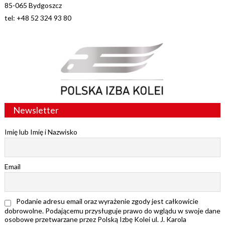
85-065 Bydgoszcz
tel: +48 52 324 93 80
Newsletter
Imię lub Imię i Nazwisko
Email
Podanie adresu email oraz wyrażenie zgody jest całkowicie
dobrowolne. Podającemu przysługuje prawo do wglądu w swoje dane
osobowe przetwarzane przez Polską Izbę Kolei ul. J. Karola