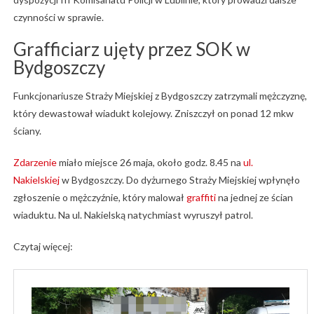
czynności w sprawie.
Grafficiarz ujęty przez SOK w
Bydgoszczy
Funkcjonariusze Straży Miejskiej z Bydgoszczy zatrzymali mężczyznę,
który dewastował wiadukt kolejowy. Zniszczył on ponad 12 mkw
ściany.
Zdarzenie
miało miejsce 26 maja, około godz. 8.45 na
ul.
Nakielskiej
w Bydgoszczy. Do dyżurnego Straży Miejskiej wpłynęło
zgłoszenie o mężczyźnie, który malował
graffiti
na jednej ze ścian
wiaduktu. Na ul. Nakielską natychmiast wyruszył patrol.
Czytaj więcej: