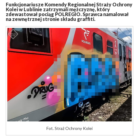
Funkcjonariusze Komendy Regionalnej Straży Ochrony
Kolei w Lublinie zatrzymali mężczyznę, który
zdewastował pociąg POLREGIO. Sprawca namalował
na zewnętrznej stronie składu graffiti.
Fot. Straż Ochrony Kolei