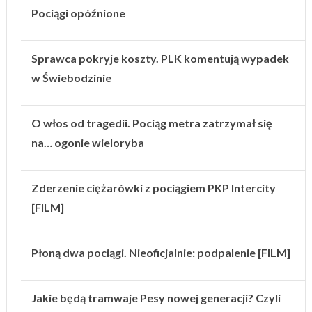
Pociągi opóźnione
Sprawca pokryje koszty. PLK komentują wypadek
w Świebodzinie
O włos od tragedii. Pociąg metra zatrzymał się
na… ogonie wieloryba
Zderzenie ciężarówki z pociągiem PKP Intercity
[FILM]
Płoną dwa pociągi. Nieoficjalnie: podpalenie [FILM]
Jakie będą tramwaje Pesy nowej generacji? Czyli