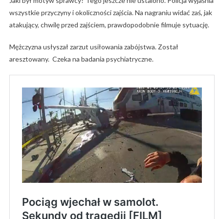
Jaki był motyw sprawcy? Tego jeszcze nie ustalono. Policja wyjaśnia
wszystkie przyczyny i okoliczności zajścia. Na nagraniu widać zaś, jak
atakujący, chwilę przed zajściem, prawdopodobnie filmuje sytuację.
Mężczyzna usłyszał zarzut usiłowania zabójstwa. Został
aresztowany. Czeka na badania psychiatryczne.