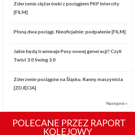
Zderzenie ciężarówki z pociągiem PKP Intercity
[FILM]
Płoną dwa pociągi. Nieoficjalnie: podpalenie [FILM]
Jakie będą tramwaje Pesy nowej generacji? Czyli
Twist 3.0 Swing 3.0
Zderzenie pociągów na Śląsku. Ranny maszynista
[ZDJĘCIA]
Następne »
POLECANE PRZEZ RAPORT
KOLEJOWY