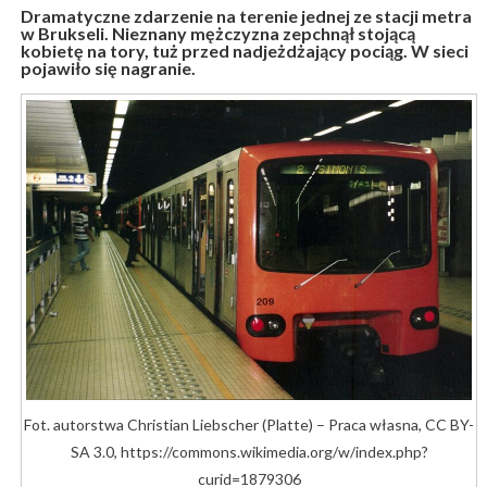
Dramatyczne zdarzenie na terenie jednej ze stacji metra
w Brukseli. Nieznany mężczyzna zepchnął stojącą
kobietę na tory, tuż przed nadjeżdżający pociąg. W sieci
pojawiło się nagranie.
Fot. autorstwa Christian Liebscher (Platte) – Praca własna, CC BY-
SA 3.0, https://commons.wikimedia.org/w/index.php?
curid=1879306