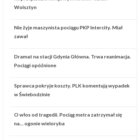
Wolsztyn
Nie żyje maszynista pociągu PKP Intercity. Miał
zawał
Dramat na stacji Gdynia Główna. Trwa reanimacja.
Pociągi opóźnione
Sprawca pokryje koszty. PLK komentują wypadek
w Świebodzinie
O włos od tragedii. Pociąg metra zatrzymał się
na… ogonie wieloryba