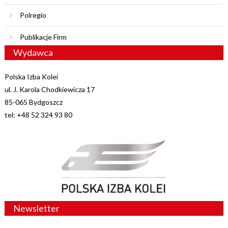
Polregio
Publikacje Firm
Wydawca
Polska Izba Kolei
ul. J. Karola Chodkiewicza 17
85-065 Bydgoszcz
tel: +48 52 324 93 80
Newsletter