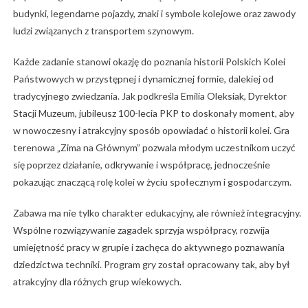
budynki, legendarne pojazdy, znaki i symbole kolejowe oraz zawody
ludzi związanych z transportem szynowym.
Każde zadanie stanowi okazję do poznania historii Polskich Kolei
Państwowych w przystępnej i dynamicznej formie, dalekiej od
tradycyjnego zwiedzania. Jak podkreśla Emilia Oleksiak, Dyrektor
Stacji Muzeum, jubileusz 100-lecia PKP to doskonały moment, aby
w nowoczesny i atrakcyjny sposób opowiadać o historii kolei. Gra
terenowa „Zima na Głównym” pozwala młodym uczestnikom uczyć
się poprzez działanie, odkrywanie i współpracę, jednocześnie
pokazując znaczącą rolę kolei w życiu społecznym i gospodarczym.
Zabawa ma nie tylko charakter edukacyjny, ale również integracyjny.
Wspólne rozwiązywanie zagadek sprzyja współpracy, rozwija
umiejętność pracy w grupie i zachęca do aktywnego poznawania
dziedzictwa techniki. Program gry został opracowany tak, aby był
atrakcyjny dla różnych grup wiekowych.