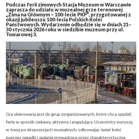
Podczas ferii zimowych Stacja Muzeum w Warszawie
zaprasza do udziału w muzealnej grze terenowej
„Zima na Głównym – 100-lecie PKP”, przygotowanej z
okazji jubileuszu 100-lecia Polskich Kolei
Państwowych. Wydarzenie odbędzie się w dniach 21–
30 stycznia 2026 roku w siedzibie muzeum przy ul.
Towarowej 3.
Gra skierowana jest do grup zorganizowanych, które chcą spędzić
ferie w sposób ciekawy, aktywny i angażujący. Uczestnicy wyruszą
w trasę po ekspozycjach muzealnych, odkrywając świat kolei
poprzez zagadki i zadania prowadzące przez charakterystyczne