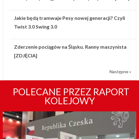
Jakie będą tramwaje Pesy nowej generacji? Czyli
Twist 3.0 Swing 3.0
Zderzenie pociągów na Śląsku. Ranny maszynista
[ZDJĘCIA]
Następne »
POLECANE PRZEZ RAPORT
KOLEJOWY