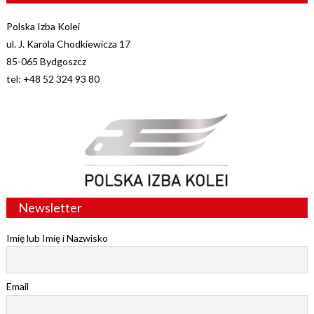
Polska Izba Kolei
ul. J. Karola Chodkiewicza 17
85-065 Bydgoszcz
tel: +48 52 324 93 80
Newsletter
Imię lub Imię i Nazwisko
Email