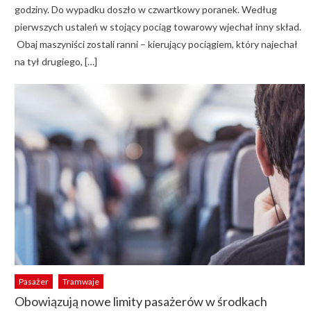
godziny. Do wypadku doszło w czwartkowy poranek. Według
pierwszych ustaleń w stojący pociąg towarowy wjechał inny skład.
Obaj maszyniści zostali ranni – kierujący pociągiem, który najechał
na tył drugiego, […]
Pasażer
Tramwaje
Obowiązują nowe limity pasażerów w środkach