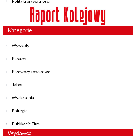
Polityki prywatności
Kategorie
Wywiady
Pasażer
Przewozy towarowe
Tabor
Wydarzenia
Polregio
Publikacje Firm
Wydawca