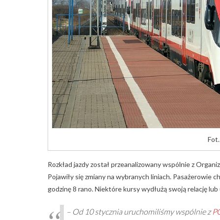
Fot
Rozkład jazdy został przeanalizowany wspólnie z Organ
Pojawiły się zmiany na wybranych liniach. Pasażerowie c
godzinę 8 rano. Niektóre kursy wydłużą swoją relację lu
– Od 10 stycznia uruchomiliśmy wspólnie z
P