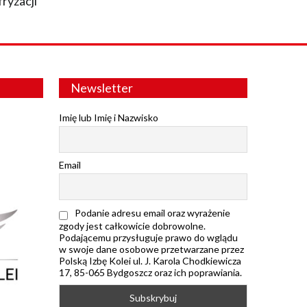
fryzacji
Newsletter
Imię lub Imię i Nazwisko
Email
Podanie adresu email oraz wyrażenie
zgody jest całkowicie dobrowolne.
Podającemu przysługuje prawo do wglądu
w swoje dane osobowe przetwarzane przez
Polską Izbę Kolei ul. J. Karola Chodkiewicza
17, 85-065 Bydgoszcz oraz ich poprawiania.