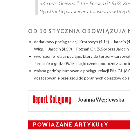
6.44 oraz Gniezno 7.16 – Poznań Gł. 8.02. Ku
Dyrektor Departamentu Transportu w Urzęd
OD 10 STYCZNIA OBOWIĄZUJĄ 
dodatkowy pociąg relacji Krotoszyn (4.14) – Jarocin
Wlkp. – Jarocin (4.59) – Poznań Gł. (5.56) oraz Jarocin 
wydłużenie relacji pociągu, który do tej pory kursował
Jarocinie o godz. 05.15, dzięki czemu podróżni z Jaroc
zmiana godziny kursowania pociągu relacji Piła Gł. (6.0
dostosowanie przejazdu do porannych dojazdów do s
Joanna Węglewska
POWIĄZANE ARTYKUŁY