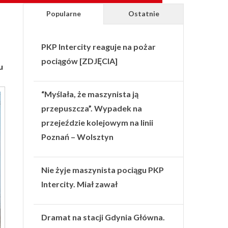
Popularne
Ostatnie
PKP Intercity reaguje na pożar
pociągów [ZDJĘCIA]
u
“Myślała, że maszynista ją
przepuszcza”. Wypadek na
przejeździe kolejowym na linii
Poznań – Wolsztyn
Nie żyje maszynista pociągu PKP
Intercity. Miał zawał
Dramat na stacji Gdynia Główna.