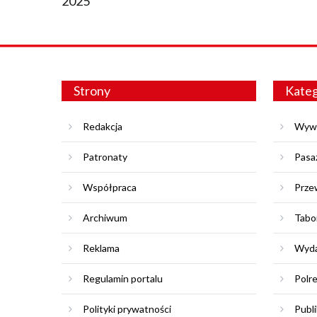
2025
Strony
Kateg
Redakcja
Wyw
Patronaty
Pasa
Współpraca
Prze
Archiwum
Tabo
Reklama
Wyda
Regulamin portalu
Polr
Polityki prywatności
Publi