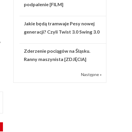
podpalenie [FILM]
Jakie będą tramwaje Pesy nowej
generacji? Czyli Twist 3.0 Swing 3.0
w
Zderzenie pociągów na Śląsku.
Ranny maszynista [ZDJĘCIA]
Następne »