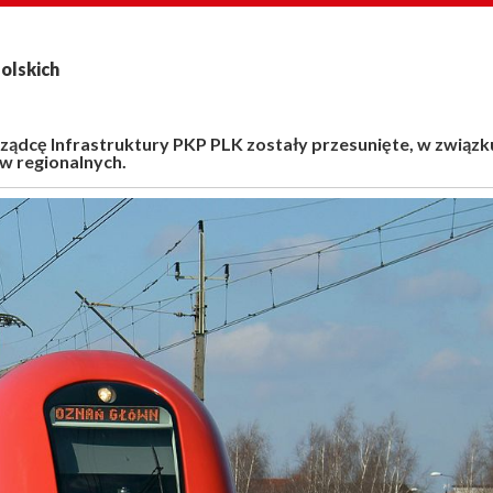
olskich
ądcę Infrastruktury PKP PLK zostały przesunięte, w związk
w regionalnych.