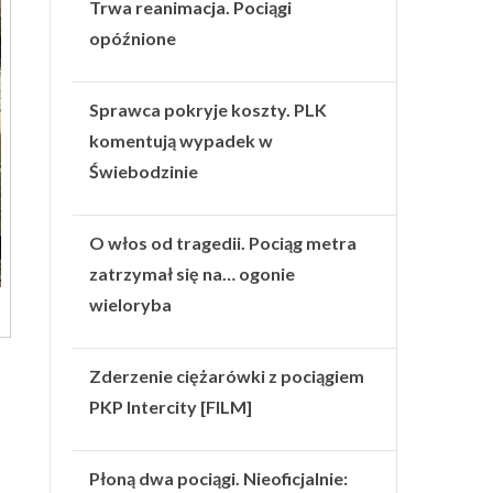
Trwa reanimacja. Pociągi
opóźnione
Sprawca pokryje koszty. PLK
komentują wypadek w
Świebodzinie
O włos od tragedii. Pociąg metra
zatrzymał się na… ogonie
wieloryba
Zderzenie ciężarówki z pociągiem
PKP Intercity [FILM]
Płoną dwa pociągi. Nieoficjalnie: