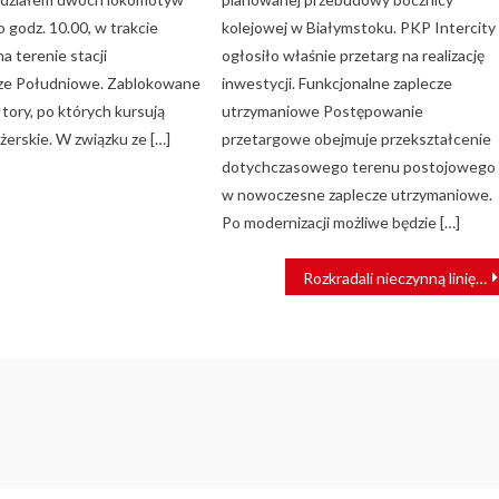
 godz. 10.00, w trakcie
kolejowej w Białymstoku. PKP Intercity
 terenie stacji
ogłosiło właśnie przetarg na realizację
ze Południowe. Zablokowane
inwestycji. Funkcjonalne zaplecze
tory, po których kursują
utrzymaniowe Postępowanie
żerskie. W związku ze […]
przetargowe obejmuje przekształcenie
dotychczasowego terenu postojowego
w nowoczesne zaplecze utrzymaniowe.
Po modernizacji możliwe będzie […]
Rozkradali nieczynną linię kolejową