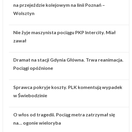
na przejeździe kolejowym na linii Poznań –
Wolsztyn
Nie żyje maszynista pociągu PKP Intercity. Miał
zawał
Dramat na stacji Gdynia Główna. Trwa reanimacja.
Pociągi opóźnione
Sprawca pokryje koszty. PLK komentują wypadek
w Świebodzinie
O włos od tragedii. Pociąg metra zatrzymał się
na… ogonie wieloryba