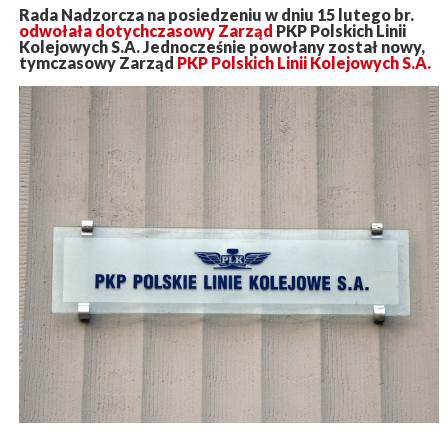
Rada Nadzorcza na posiedzeniu w dniu 15 lutego br.
odwołała dotychczasowy Zarząd
PKP Polskich Linii
Kolejowych S.A. Jednocześnie powołany został nowy,
tymczasowy Zarząd
PKP Polskich Linii Kolejowych S.A.