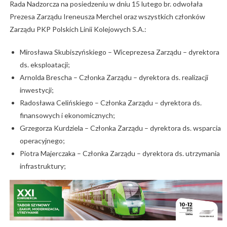
Rada Nadzorcza na posiedzeniu w dniu 15 lutego br. odwołała
Prezesa Zarządu Ireneusza Merchel oraz wszystkich członków
Zarządu PKP Polskich Linii Kolejowych S.A.:
Mirosława Skubiszyńskiego – Wiceprezesa Zarządu – dyrektora
ds. eksploatacji;
Arnolda Brescha – Członka Zarządu – dyrektora ds. realizacji
inwestycji;
Radosława Celińskiego – Członka Zarządu – dyrektora ds.
finansowych i ekonomicznych;
Grzegorza Kurdziela – Członka Zarządu – dyrektora ds. wsparcia
operacyjnego;
Piotra Majerczaka – Członka Zarządu – dyrektora ds. utrzymania
infrastruktury;