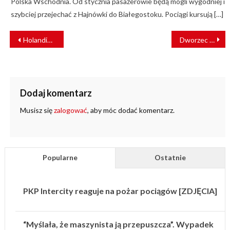
Polska Wschodnia. Od stycznia pasażerowie będą mogli wygodniej i
szybciej przejechać z Hajnówki do Białegostoku. Pociągi kursują […]
NAWIGACJA
Holandia: platforma karnawałowa wjechała pod pociąg
Dworzec Łowicz Główny oficjalnie otwarty [ZDJĘCIA]
WPISU
Dodaj komentarz
Musisz się
zalogować
, aby móc dodać komentarz.
Popularne
Ostatnie
PKP Intercity reaguje na pożar pociągów [ZDJĘCIA]
“Myślała, że maszynista ją przepuszcza”. Wypadek