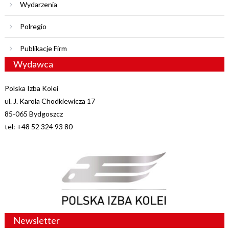
Wydarzenia
Polregio
Publikacje Firm
Wydawca
Polska Izba Kolei
ul. J. Karola Chodkiewicza 17
85-065 Bydgoszcz
tel: +48 52 324 93 80
Newsletter