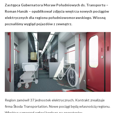
Zastępca Gubernatora Moraw Południowych ds. Transportu –
Roman Hanák – opublikował zdjęcia wnętrza nowych pociągów
elektrycznych dla regionu południowomorawskiego. Wiosną
poznaliśmy wygląd pojazdów z zewnątrz.
Region zamówił 37 jednostek elektrycznych. Kontrakt zrealizuje
firma Škoda Transportation. Nowe pociągi będą własnością regionu.
Wkrótce samorząd ogłosi konkurs na operatorów.