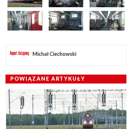
Michał Ciechowski
POWIĄZANE ARTYKUŁY