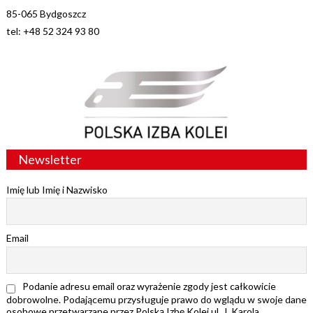
85-065 Bydgoszcz
tel: +48 52 324 93 80
Newsletter
Imię lub Imię i Nazwisko
Email
Podanie adresu email oraz wyrażenie zgody jest całkowicie
dobrowolne. Podającemu przysługuje prawo do wglądu w swoje dane
osobowe przetwarzane przez Polską Izbę Kolei ul. J. Karola