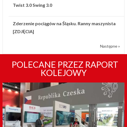
Twist 3.0 Swing 3.0
Zderzenie pociągów na Śląsku. Ranny maszynista
[ZDJĘCIA]
Następne »
POLECANE PRZEZ RAPORT
KOLEJOWY