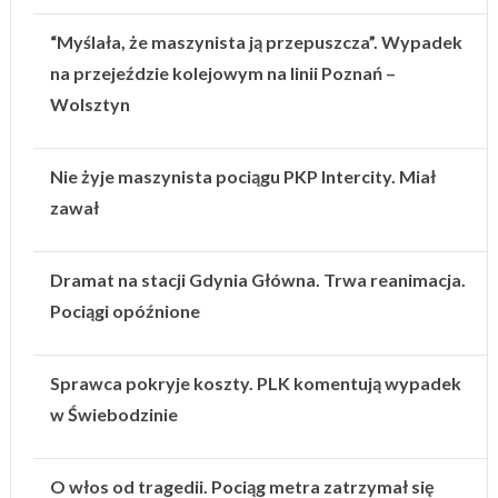
“Myślała, że maszynista ją przepuszcza”. Wypadek
na przejeździe kolejowym na linii Poznań –
Wolsztyn
Nie żyje maszynista pociągu PKP Intercity. Miał
zawał
Dramat na stacji Gdynia Główna. Trwa reanimacja.
Pociągi opóźnione
Sprawca pokryje koszty. PLK komentują wypadek
w Świebodzinie
O włos od tragedii. Pociąg metra zatrzymał się