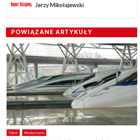
Jerzy Mikołajewski
POWIĄZANE ARTYKUŁY
Tabor
Wydarzenia