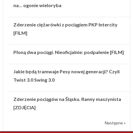
na… ogonie wieloryba
Zderzenie ciężarówki z pociągiem PKP Intercity
[FILM]
Płoną dwa pociągi. Nieoficjalnie: podpalenie [FILM]
Jakie będą tramwaje Pesy nowej generacji? Czyli
Twist 3.0 Swing 3.0
Zderzenie pociągów na Śląsku. Ranny maszynista
[ZDJĘCIA]
Następne »