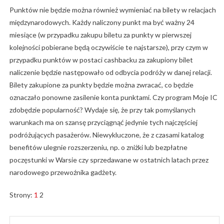
Punktów nie będzie można również wymieniać na bilety w relacjach
międzynarodowych. Każdy naliczony punkt ma być ważny 24
miesiące (w przypadku zakupu biletu za punkty w pierwszej
kolejności pobierane będą oczywiście te najstarsze), przy czym w
przypadku punktów w postaci cashbacku za zakupiony bilet
naliczenie będzie następowało od odbycia podróży w danej relacji.
Bilety zakupione za punkty będzie można zwracać, co będzie
oznaczało ponowne zasilenie konta punktami. Czy program Moje IC
zdobędzie popularność? Wydaje się, że przy tak pomyślanych
warunkach ma on szansę przyciągnąć jedynie tych najczęściej
podróżujących pasażerów. Niewykluczone, że z czasami katalog
benefitów ulegnie rozszerzeniu, np. o zniżki lub bezpłatne
poczęstunki w Warsie czy sprzedawane w ostatnich latach przez
narodowego przewoźnika gadżety.
Strony:
1
2