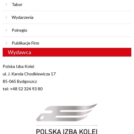
Tabor
Wydarzenia
Polregio
Publikacje Firm
Wydawca
Polska Izba Kolei
ul. J. Karola Chodkiewicza 17
85-065 Bydgoszcz
tel: +48 52 324 93 80