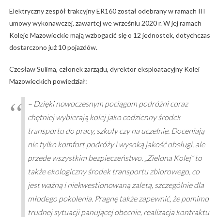
Elektryczny zespół trakcyjny ER160 został odebrany w ramach III
umowy wykonawczej, zawartej we wrześniu 2020 r. W jej ramach
Koleje Mazowieckie mają wzbogacić się o 12 jednostek, dotychczas
dostarczono już 10 pojazdów.
Czesław Sulima, członek zarządu, dyrektor eksploatacyjny Kolei
Mazowieckich powiedział:
– Dzięki nowoczesnym pociągom podróżni coraz
chętniej wybierają kolej jako codzienny środek
transportu do pracy, szkoły czy na uczelnię. Doceniają
nie tylko komfort podróży i wysoką jakość obsługi, ale
przede wszystkim bezpieczeństwo. „Zielona Kolej” to
także ekologiczny środek transportu zbiorowego, co
jest ważną i niekwestionowaną zaletą, szczególnie dla
młodego pokolenia. Pragnę także zapewnić, że pomimo
trudnej sytuacji panującej obecnie, realizacja kontraktu