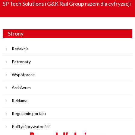
SP Tech Solutions i G&K Rail Group razem dla cyfryzacji
Strony
Redakcja
Patronaty
Współpraca
Archiwum
Reklama
Regulamin portalu
Polityki prywatności