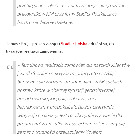
przebiega bez zakłóceń. Jest to zasługa całego sztabu
pracowników KM oraz firmy Stadler Polska, za co
bardzo serdecznie dziękuję.
Tomasz Prejs, prezes zarządu
Stadler Polska
odniósł się do
trwającej realizacji zamówienia:
– Terminowa realizacja zamówień dla naszych Klientów
jest dla Stadlera najwyższym priorytetem. Wciąż
borykamy się z dużymi utrudnieniami w łańcuchach
dostaw, które w obecnej sytuacji geopolitycznej
dodatkowo się potęgują. Zaburzają one
harmonogramy produkcji, ale także negatywnie
wpływają na koszty. Jest to olbrzymie wyzwanie dla
producentów nie tylko w naszej branży. Cieszymy się,
że mimo trudności przekazujemy Kolejom