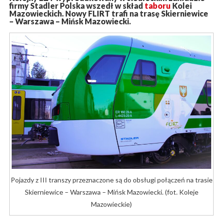
firmy Stadler Polska wszedł w skład
taboru
Kolei
Mazowieckich. Nowy FLIRT trafi na trasę Skierniewice
– Warszawa – Mińsk Mazowiecki.
Pojazdy z III transzy przeznaczone są do obsługi połączeń na trasie
Skierniewice – Warszawa – Mińsk Mazowiecki. (fot. Koleje
Mazowieckie)