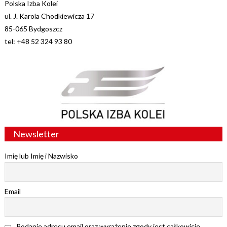
Polska Izba Kolei
ul. J. Karola Chodkiewicza 17
85-065 Bydgoszcz
tel: +48 52 324 93 80
Newsletter
Imię lub Imię i Nazwisko
Email
Podanie adresu email oraz wyrażenie zgody jest całkowicie