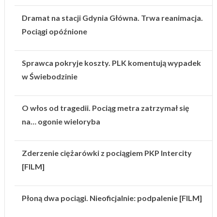
Dramat na stacji Gdynia Główna. Trwa reanimacja.
Pociągi opóźnione
Sprawca pokryje koszty. PLK komentują wypadek
w Świebodzinie
O włos od tragedii. Pociąg metra zatrzymał się
na… ogonie wieloryba
Zderzenie ciężarówki z pociągiem PKP Intercity
[FILM]
Płoną dwa pociągi. Nieoficjalnie: podpalenie [FILM]