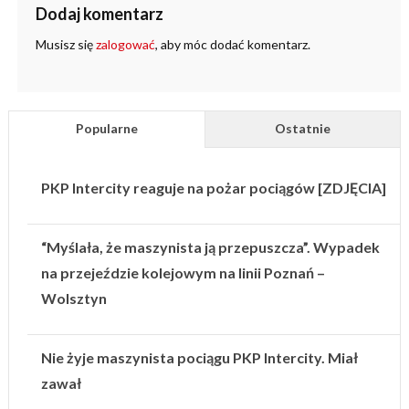
Dodaj komentarz
Musisz się
zalogować
, aby móc dodać komentarz.
Popularne
Ostatnie
PKP Intercity reaguje na pożar pociągów [ZDJĘCIA]
“Myślała, że maszynista ją przepuszcza”. Wypadek
na przejeździe kolejowym na linii Poznań –
Wolsztyn
Nie żyje maszynista pociągu PKP Intercity. Miał
zawał