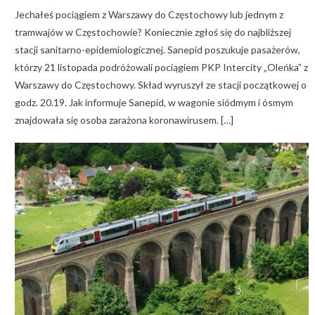
Jechałeś pociągiem z Warszawy do Częstochowy lub jednym z
tramwajów w Częstochowie? Koniecznie zgłoś się do najbliższej
stacji sanitarno-epidemiologicznej. Sanepid poszukuje pasażerów,
którzy 21 listopada podróżowali pociągiem PKP Intercity „Oleńka” z
Warszawy do Częstochowy. Skład wyruszył ze stacji początkowej o
godz. 20.19. Jak informuje Sanepid, w wagonie siódmym i ósmym
znajdowała się osoba zarażona koronawirusem. […]