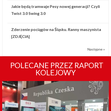
Jakie będą tramwaje Pesy nowej generacji? Czyli
Twist 3.0 Swing 3.0
Zderzenie pociągów na Śląsku. Ranny maszynista
[ZDJĘCIA]
Następne »
POLECANE PRZEZ RAPORT
KOLEJOWY