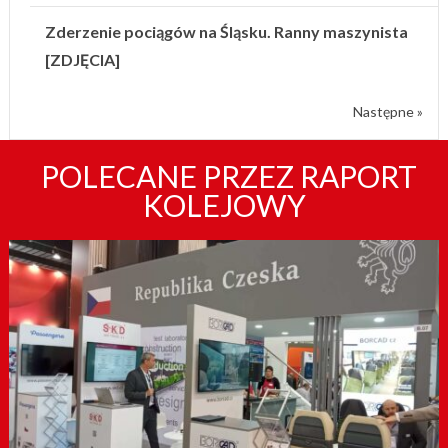
Zderzenie pociągów na Śląsku. Ranny maszynista
[ZDJĘCIA]
Następne »
POLECANE PRZEZ RAPORT
KOLEJOWY