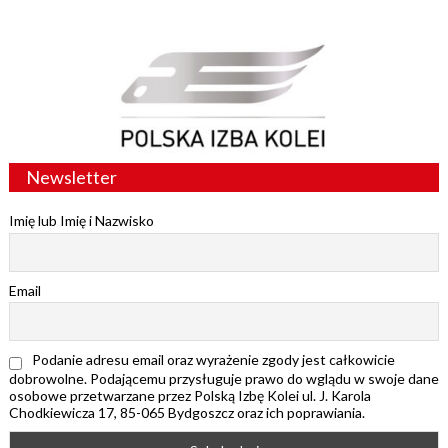
Newsletter
Imię lub Imię i Nazwisko
Email
Podanie adresu email oraz wyrażenie zgody jest całkowicie
dobrowolne. Podającemu przysługuje prawo do wglądu w swoje dane
osobowe przetwarzane przez Polską Izbę Kolei ul. J. Karola
Chodkiewicza 17, 85-065 Bydgoszcz oraz ich poprawiania.