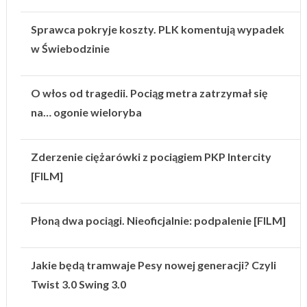
Sprawca pokryje koszty. PLK komentują wypadek
w Świebodzinie
O włos od tragedii. Pociąg metra zatrzymał się
na… ogonie wieloryba
Zderzenie ciężarówki z pociągiem PKP Intercity
[FILM]
Płoną dwa pociągi. Nieoficjalnie: podpalenie [FILM]
Jakie będą tramwaje Pesy nowej generacji? Czyli
Twist 3.0 Swing 3.0