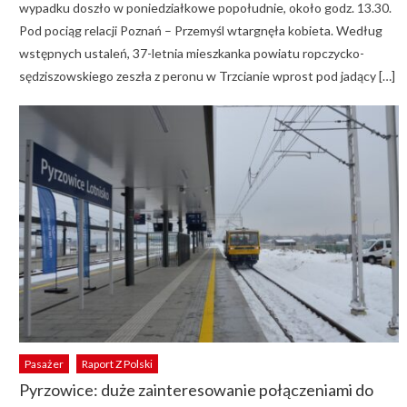
wypadku doszło w poniedziałkowe popołudnie, około godz. 13.30.
Pod pociąg relacji Poznań – Przemyśl wtargnęła kobieta. Według
wstępnych ustaleń, 37-letnia mieszkanka powiatu ropczycko-
sędziszowskiego zeszła z peronu w Trzcianie wprost pod jadący […]
Pasażer
Raport Z Polski
Pyrzowice: duże zainteresowanie połączeniami do