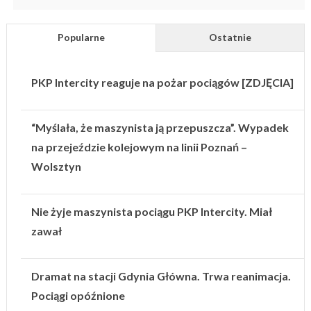
Popularne
Ostatnie
PKP Intercity reaguje na pożar pociągów [ZDJĘCIA]
“Myślała, że maszynista ją przepuszcza”. Wypadek
na przejeździe kolejowym na linii Poznań –
Wolsztyn
Nie żyje maszynista pociągu PKP Intercity. Miał
zawał
Dramat na stacji Gdynia Główna. Trwa reanimacja.
Pociągi opóźnione