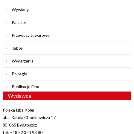
Wywiady
Pasażer
Przewozy towarowe
Tabor
Wydarzenia
Polregio
Publikacje Firm
Wydawca
Polska Izba Kolei
ul. J. Karola Chodkiewicza 17
85-065 Bydgoszcz
tel: +48 52 324 93 80