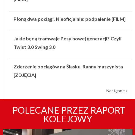
Płoną dwa pociągi. Nieoficjalnie: podpalenie [FILM]
Jakie będą tramwaje Pesy nowej generacji? Czyli
Twist 3.0 Swing 3.0
Zderzenie pociągów na Śląsku. Ranny maszynista
[ZDJĘCIA]
Następne »
POLECANE PRZEZ RAPORT
KOLEJOWY