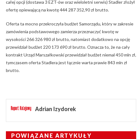
całej opcji (dostawa 3 EZT-ów oraz wieloletni serwis) Stadler złożył
ofertę opiewającą na kwotę 444 287 352,90 zł brutto.
Oferta ta mocno przekroczyła budżet Samorządu, który w zakresie
zamówienia podstawowego zamierza przeznaczyć kwotę w
wysokości 266 326 980 zł brutto, natomiast dodatkowo na opcję
przewidział budżet 220 173 690 zł brutto. Oznacza to, że na cały
kontrakt Urząd Marszałkowski przewidział budżet niemal 450 mln zł,
tymczasem oferta Stadlera jest łącznie warta prawie 843 mln zł
brutto.
Adrian Izydorek
POWIĄZANE ARTYKUŁY