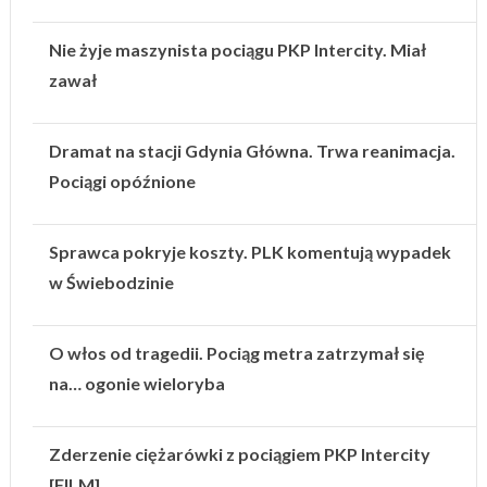
Nie żyje maszynista pociągu PKP Intercity. Miał
zawał
Dramat na stacji Gdynia Główna. Trwa reanimacja.
Pociągi opóźnione
Sprawca pokryje koszty. PLK komentują wypadek
w Świebodzinie
O włos od tragedii. Pociąg metra zatrzymał się
na… ogonie wieloryba
Zderzenie ciężarówki z pociągiem PKP Intercity
[FILM]