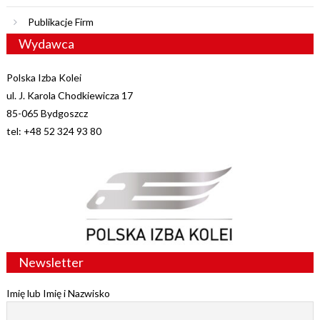
Publikacje Firm
Wydawca
Polska Izba Kolei
ul. J. Karola Chodkiewicza 17
85-065 Bydgoszcz
tel: +48 52 324 93 80
Newsletter
Imię lub Imię i Nazwisko