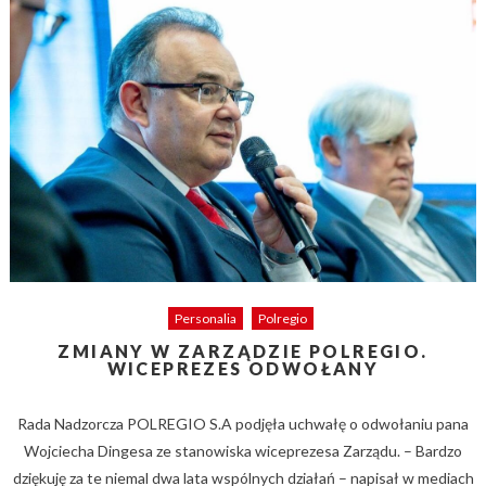
Personalia
Polregio
ZMIANY W ZARZĄDZIE POLREGIO.
WICEPREZES ODWOŁANY
Rada Nadzorcza POLREGIO S.A podjęła uchwałę o odwołaniu pana
Wojciecha Dingesa ze stanowiska wiceprezesa Zarządu. – Bardzo
dziękuję za te niemal dwa lata wspólnych działań – napisał w mediach