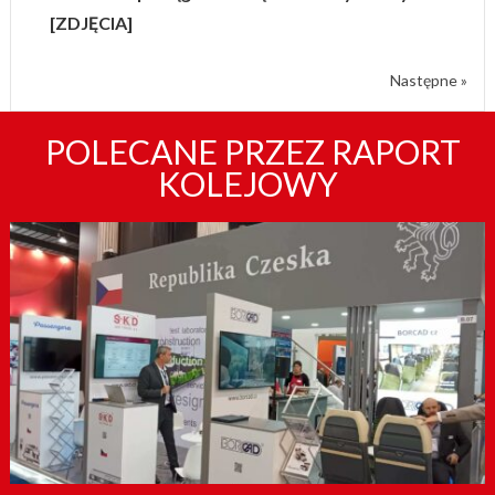
[ZDJĘCIA]
Następne »
POLECANE PRZEZ RAPORT
KOLEJOWY