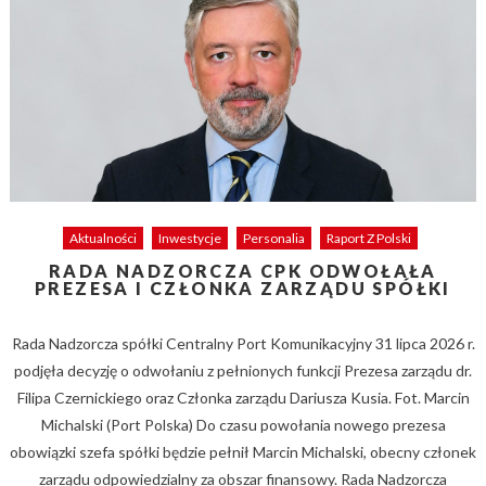
Aktualności
Inwestycje
Personalia
Raport Z Polski
RADA NADZORCZA CPK ODWOŁAŁA
PREZESA I CZŁONKA ZARZĄDU SPÓŁKI
Rada Nadzorcza spółki Centralny Port Komunikacyjny 31 lipca 2026 r.
podjęła decyzję o odwołaniu z pełnionych funkcji Prezesa zarządu dr.
Filipa Czernickiego oraz Członka zarządu Dariusza Kusia. Fot. Marcin
Michalski (Port Polska) Do czasu powołania nowego prezesa
obowiązki szefa spółki będzie pełnił Marcin Michalski, obecny członek
zarządu odpowiedzialny za obszar finansowy. Rada Nadzorcza