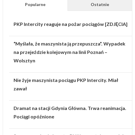
Popularne
Ostatnie
PKP Intercity reaguje na pożar pociągów [ZDJĘCIA]
“Myślała, że maszynista ją przepuszcza”. Wypadek
na przejeździe kolejowym na linii Poznań –
Wolsztyn
Nie żyje maszynista pociągu PKP Intercity. Miał
zawał
Dramat na stacji Gdynia Główna. Trwa reanimacja.
Pociągi opóźnione