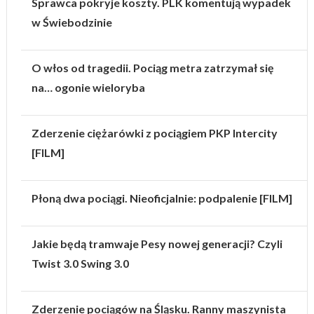
Sprawca pokryje koszty. PLK komentują wypadek
w Świebodzinie
O włos od tragedii. Pociąg metra zatrzymał się
na… ogonie wieloryba
Zderzenie ciężarówki z pociągiem PKP Intercity
[FILM]
Płoną dwa pociągi. Nieoficjalnie: podpalenie [FILM]
Jakie będą tramwaje Pesy nowej generacji? Czyli
Twist 3.0 Swing 3.0
Zderzenie pociągów na Śląsku. Ranny maszynista