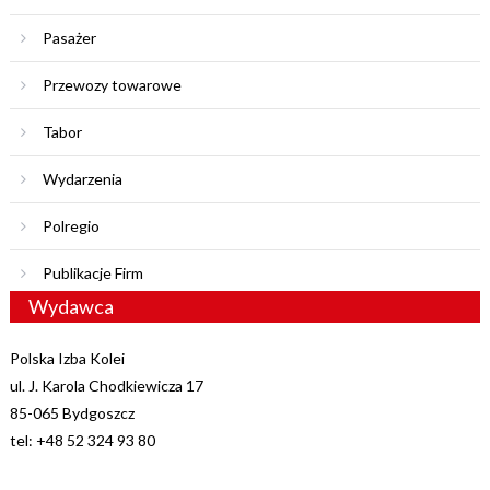
Pasażer
Przewozy towarowe
Tabor
Wydarzenia
Polregio
Publikacje Firm
Wydawca
Polska Izba Kolei
ul. J. Karola Chodkiewicza 17
85-065 Bydgoszcz
tel: +48 52 324 93 80