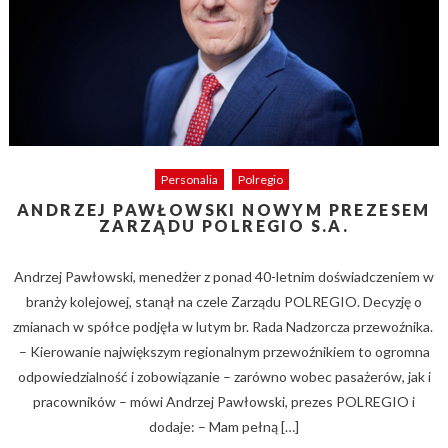
Personalia
Polregio
ANDRZEJ PAWŁOWSKI NOWYM PREZESEM
ZARZĄDU POLREGIO S.A.
Andrzej Pawłowski, menedżer z ponad 40-letnim doświadczeniem w
branży kolejowej, stanął na czele Zarządu POLREGIO. Decyzję o
zmianach w spółce podjęła w lutym br. Rada Nadzorcza przewoźnika.
­– Kierowanie największym regionalnym przewoźnikiem to ogromna
odpowiedzialność i zobowiązanie – zarówno wobec pasażerów, jak i
pracowników – mówi Andrzej Pawłowski, prezes POLREGIO i
dodaje: – Mam pełną […]