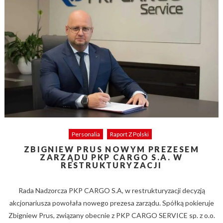
Personalia
Raport Z Polski
ZBIGNIEW PRUS NOWYM PREZESEM
ZARZĄDU PKP CARGO S.A. W
RESTRUKTURYZACJI
Rada Nadzorcza PKP CARGO S.A, w restrukturyzacji decyzją
akcjonariusza powołała nowego prezesa zarządu. Spółką pokieruje
Zbigniew Prus, związany obecnie z PKP CARGO SERVICE sp. z o.o.