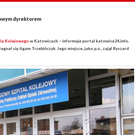
 nowym dyrektorem
la Kolejowego
w Katowicach – informuje portal katowice24.info.
gnał się Agam Trzebińczyk. Jego miejsce, jako p.o., zajął Ryszard