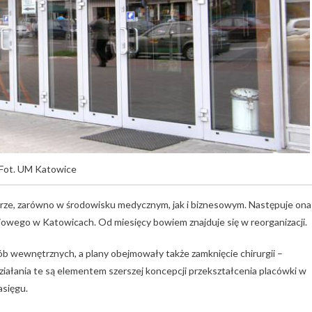
Fot. UM Katowice
rze, zarówno w środowisku medycznym, jak i biznesowym. Następuje ona
wego w Katowicach. Od miesięcy bowiem znajduje się w reorganizacji.
ób wewnętrznych, a plany obejmowały także zamknięcie chirurgii –
iałania te są elementem szerszej koncepcji przekształcenia placówki w
asięgu.