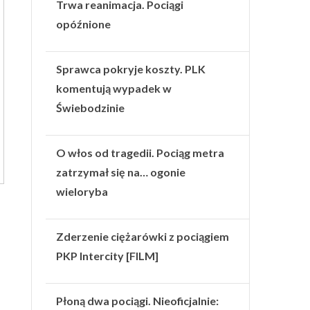
Trwa reanimacja. Pociągi
opóźnione
Sprawca pokryje koszty. PLK
komentują wypadek w
Świebodzinie
O włos od tragedii. Pociąg metra
zatrzymał się na… ogonie
wieloryba
Zderzenie ciężarówki z pociągiem
PKP Intercity [FILM]
Płoną dwa pociągi. Nieoficjalnie: