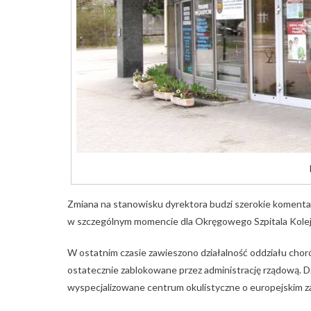
Zmiana na stanowisku dyrektora budzi szerokie komenta
w szczególnym momencie dla Okręgowego Szpitala Kolejo
W ostatnim czasie zawieszono działalność oddziału chor
ostatecznie zablokowane przez administrację rządową. Dz
wyspecjalizowane centrum okulistyczne o europejskim z