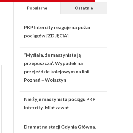
Popularne
Ostatnie
PKP Intercity reaguje na pożar
pociągów [ZDJĘCIA]
“Myślała, że maszynista ją
przepuszcza”. Wypadek na
przejeździe kolejowym na linii
Poznań – Wolsztyn
Nie żyje maszynista pociągu PKP
Intercity. Miał zawał
Dramat na stacji Gdynia Główna.