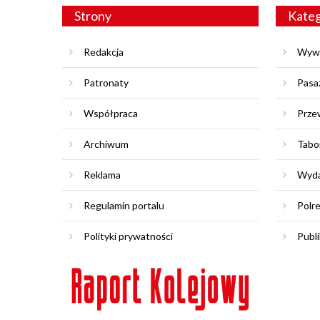
Strony
Kateg
Redakcja
Wyw
Patronaty
Pasa
Współpraca
Prze
Archiwum
Tabo
Reklama
Wyda
Regulamin portalu
Polr
Polityki prywatności
Publi