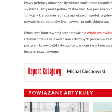
Nowy pełniący obowiązki dyrektora staje przed zadanie
Ryszarda Janty może jednak zaskakiwać. Nie posiada on d
funkcja – kierowanie jedną z największych spółek węgl
poważnych problemów finansowych przedsiębiorstwa.
Mimo tych kontrowersji przedstawiciele
władz wojewód
i doświadczenie w prowadzeniu złożonych procesów restr
portalem katowice24.info, szpital znajduje się w końcow
impulsu rozwojowego.
Michał Ciechowski
POWIĄZANE ARTYKUŁY