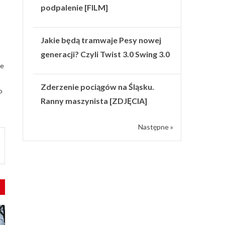
podpalenie [FILM]
Jakie będą tramwaje Pesy nowej
generacji? Czyli Twist 3.0 Swing 3.0
ie
Zderzenie pociągów na Śląsku.
o
Ranny maszynista [ZDJĘCIA]
Następne »