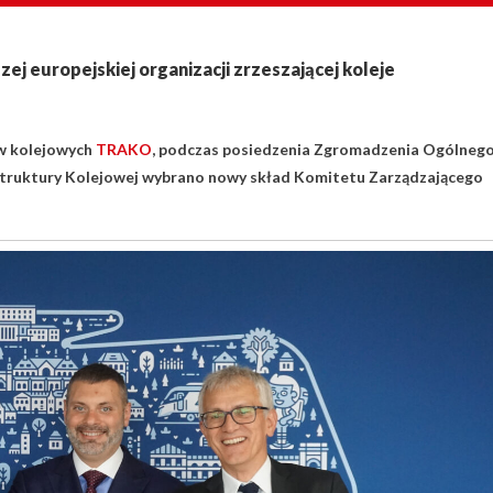
j europejskiej organizacji zrzeszającej koleje
w kolejowych
TRAKO
, podczas posiedzenia Zgromadzenia Ogólneg
struktury Kolejowej wybrano nowy skład Komitetu Zarządzającego