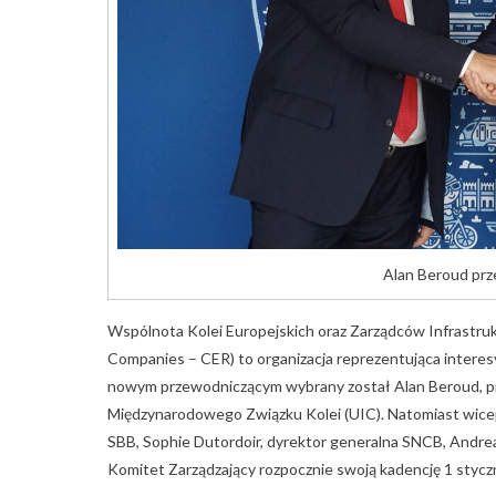
Alan Beroud prz
Wspólnota Kolei Europejskich oraz Zarządców Infrastru
Companies – CER) to organizacja reprezentująca interesy
nowym przewodniczącym wybrany został Alan Beroud, pr
Międzynarodowego Związku Kolei (UIC). Natomiast wicep
SBB, Sophie Dutordoir, dyrektor generalna SNCB, Andre
Komitet Zarządzający rozpocznie swoją kadencję 1 styczn