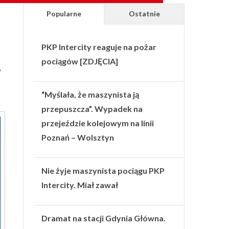
Popularne
Ostatnie
PKP Intercity reaguje na pożar
pociągów [ZDJĘCIA]
o
“Myślała, że maszynista ją
przepuszcza”. Wypadek na
przejeździe kolejowym na linii
Poznań – Wolsztyn
Nie żyje maszynista pociągu PKP
Intercity. Miał zawał
Dramat na stacji Gdynia Główna.