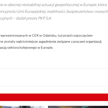
nie w obecnej niestabilnej sytuacji geopolitycznej w Europie, która
ncyjności Unii Europejskiej, mobilności, bezpieczeństwa i nowych
cyjnych – dodał prezes PKP S.A.
ei reprezentowanych w CER w Gdańsku, tuż przed rozpoczęciem
stały najistotniejsze zagadnienia związane z pracami organizacji,
uacją sektora kolejowego w Europie.