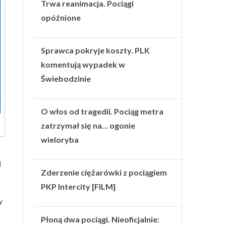
Trwa reanimacja. Pociągi
opóźnione
Sprawca pokryje koszty. PLK
komentują wypadek w
Świebodzinie
O włos od tragedii. Pociąg metra
zatrzymał się na… ogonie
wieloryba
j
Zderzenie ciężarówki z pociągiem
PKP Intercity [FILM]
y
Płoną dwa pociągi. Nieoficjalnie: