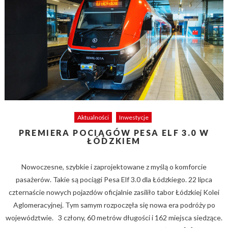
Aktualności
Inwestycje
PREMIERA POCIĄGÓW PESA ELF 3.0 W
ŁÓDZKIEM
Nowoczesne, szybkie i zaprojektowane z myślą o komforcie
pasażerów. Takie są pociągi Pesa Elf 3.0 dla Łódzkiego. 22 lipca
czternaście nowych pojazdów oficjalnie zasiliło tabor Łódzkiej Kolei
Aglomeracyjnej. Tym samym rozpoczęła się nowa era podróży po
województwie. 3 człony, 60 metrów długości i 162 miejsca siedzące.