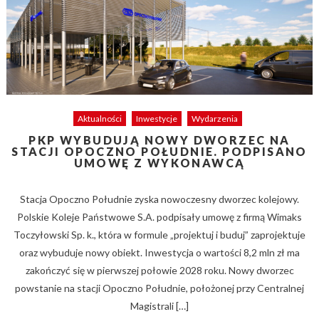
Aktualności
Inwestycje
Wydarzenia
PKP WYBUDUJĄ NOWY DWORZEC NA
STACJI OPOCZNO POŁUDNIE. PODPISANO
UMOWĘ Z WYKONAWCĄ
Stacja Opoczno Południe zyska nowoczesny dworzec kolejowy.
Polskie Koleje Państwowe S.A. podpisały umowę z firmą Wimaks
Toczyłowski Sp. k., która w formule „projektuj i buduj” zaprojektuje
oraz wybuduje nowy obiekt. Inwestycja o wartości 8,2 mln zł ma
zakończyć się w pierwszej połowie 2028 roku. Nowy dworzec
powstanie na stacji Opoczno Południe, położonej przy Centralnej
Magistrali […]