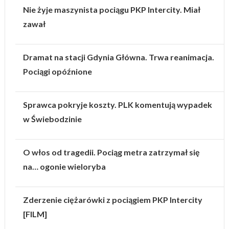
Nie żyje maszynista pociągu PKP Intercity. Miał
zawał
Dramat na stacji Gdynia Główna. Trwa reanimacja.
Pociągi opóźnione
Sprawca pokryje koszty. PLK komentują wypadek
w Świebodzinie
O włos od tragedii. Pociąg metra zatrzymał się
na… ogonie wieloryba
Zderzenie ciężarówki z pociągiem PKP Intercity
[FILM]