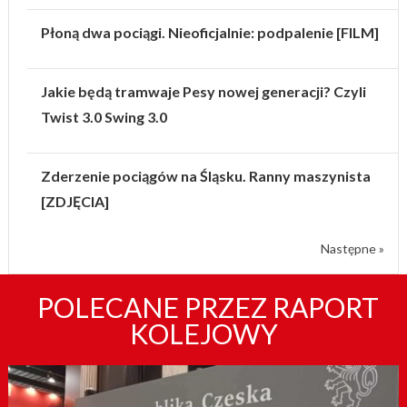
Płoną dwa pociągi. Nieoficjalnie: podpalenie [FILM]
Jakie będą tramwaje Pesy nowej generacji? Czyli
Twist 3.0 Swing 3.0
Zderzenie pociągów na Śląsku. Ranny maszynista
[ZDJĘCIA]
Następne »
POLECANE PRZEZ RAPORT
KOLEJOWY