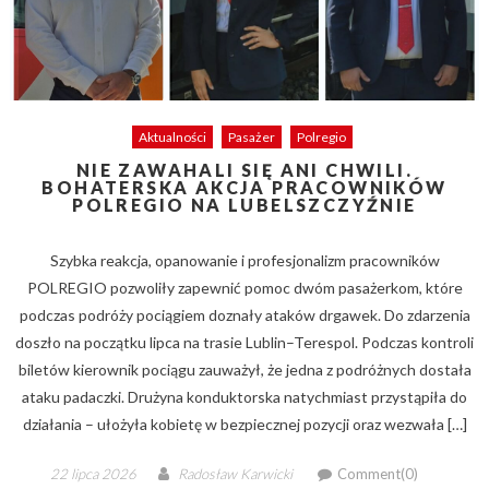
Aktualności
Pasażer
Polregio
NIE ZAWAHALI SIĘ ANI CHWILI.
BOHATERSKA AKCJA PRACOWNIKÓW
POLREGIO NA LUBELSZCZYŹNIE
Szybka reakcja, opanowanie i profesjonalizm pracowników
POLREGIO pozwoliły zapewnić pomoc dwóm pasażerkom, które
podczas podróży pociągiem doznały ataków drgawek. Do zdarzenia
doszło na początku lipca na trasie Lublin–Terespol. Podczas kontroli
biletów kierownik pociągu zauważył, że jedna z podróżnych dostała
ataku padaczki. Drużyna konduktorska natychmiast przystąpiła do
działania – ułożyła kobietę w bezpiecznej pozycji oraz wezwała […]
Posted
Author
22 lipca 2026
Radosław Karwicki
Comment(0)