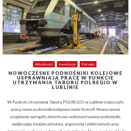
Aktualności
Inwestycje
Polregio
NOWOCZESNE PODNOŚNIKI KOLEJOWE
USPRAWNIAJĄ PRACĘ W PUNKCIE
UTRZYMANIA TABORU POLREGIO W
LUBLINIE
W Punkcie Utrzymania Taboru POLREGIO w Lublinie rozpoczęły
pracę nowe podnośniki kolejowe marki Kutruff. Nowoczesne
urządzenia zastąpiły dotychczas wykorzystywane podnośniki,
zwiększając bezpieczeństwo, ergonomię i efektywność prac