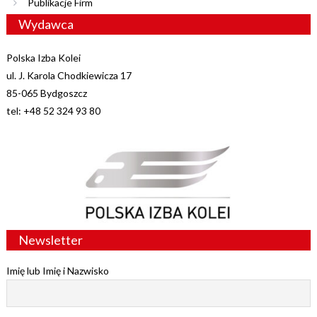
Publikacje Firm
Wydawca
Polska Izba Kolei
ul. J. Karola Chodkiewicza 17
85-065 Bydgoszcz
tel: +48 52 324 93 80
Newsletter
Imię lub Imię i Nazwisko