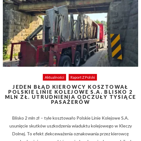
Aktualności
Raport Z Polski
JEDEN BŁĄD KIEROWCY KOSZTOWAŁ
POLSKIE LINIE KOLEJOWE S.A. BLISKO 2
MLN ZŁ. UTRUDNIENIA ODCZUŁY TYSIĄCE
PASAŻERÓW
Blisko 2 mln zł – tyle kosztowało Polskie Linie Kolejowe S.A.
usunięcie skutków uszkodzenia wiaduktu kolejowego w Kleczy
Dolnej. To efekt zlekceważenia oznakowania przez kierowcę