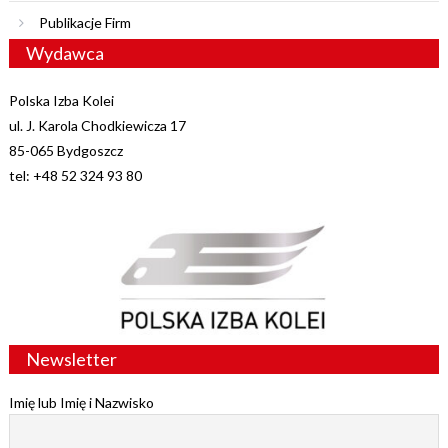
Publikacje Firm
Wydawca
Polska Izba Kolei
ul. J. Karola Chodkiewicza 17
85-065 Bydgoszcz
tel: +48 52 324 93 80
Newsletter
Imię lub Imię i Nazwisko