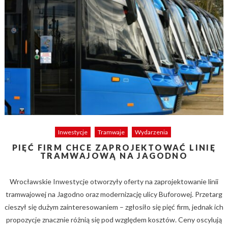
Inwestycje
Tramwaje
Wydarzenia
PIĘĆ FIRM CHCE ZAPROJEKTOWAĆ LINIĘ
TRAMWAJOWĄ NA JAGODNO
Wrocławskie Inwestycje otworzyły oferty na zaprojektowanie linii
tramwajowej na Jagodno oraz modernizację ulicy Buforowej. Przetarg
cieszył się dużym zainteresowaniem – zgłosiło się pięć firm, jednak ich
propozycje znacznie różnią się pod względem kosztów. Ceny oscylują