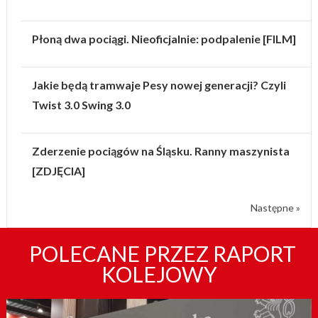
Płoną dwa pociągi. Nieoficjalnie: podpalenie [FILM]
Jakie będą tramwaje Pesy nowej generacji? Czyli
Twist 3.0 Swing 3.0
Zderzenie pociągów na Śląsku. Ranny maszynista
[ZDJĘCIA]
Następne »
POLECANE PRZEZ RAPORT
KOLEJOWY