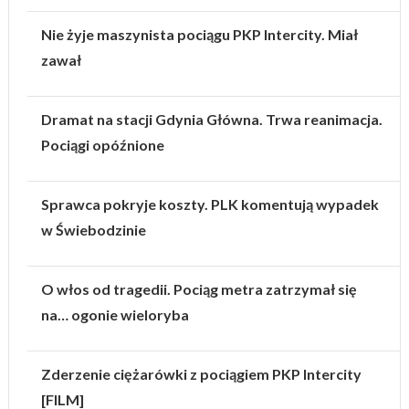
Nie żyje maszynista pociągu PKP Intercity. Miał
zawał
Dramat na stacji Gdynia Główna. Trwa reanimacja.
Pociągi opóźnione
Sprawca pokryje koszty. PLK komentują wypadek
w Świebodzinie
O włos od tragedii. Pociąg metra zatrzymał się
na… ogonie wieloryba
Zderzenie ciężarówki z pociągiem PKP Intercity
[FILM]