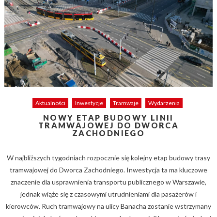
Aktualności
Inwestycje
Tramwaje
Wydarzenia
NOWY ETAP BUDOWY LINII
TRAMWAJOWEJ DO DWORCA
ZACHODNIEGO
W najbliższych tygodniach rozpocznie się kolejny etap budowy trasy
tramwajowej do Dworca Zachodniego. Inwestycja ta ma kluczowe
znaczenie dla usprawnienia transportu publicznego w Warszawie,
jednak wiąże się z czasowymi utrudnieniami dla pasażerów i
kierowców. Ruch tramwajowy na ulicy Banacha zostanie wstrzymany