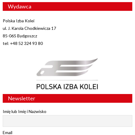
Wydawca
Polska Izba Kolei
ul. J. Karola Chodkiewicza 17
85-065 Bydgoszcz
tel: +48 52 324 93 80
Newsletter
Imię lub Imię i Nazwisko
Email