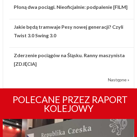
Płoną dwa pociągi. Nieoficjalnie: podpalenie [FILM]
Jakie będą tramwaje Pesy nowej generacji? Czyli
Twist 3.0 Swing 3.0
Zderzenie pociągów na Śląsku. Ranny maszynista
[ZDJĘCIA]
Następne »
POLECANE PRZEZ RAPORT
KOLEJOWY