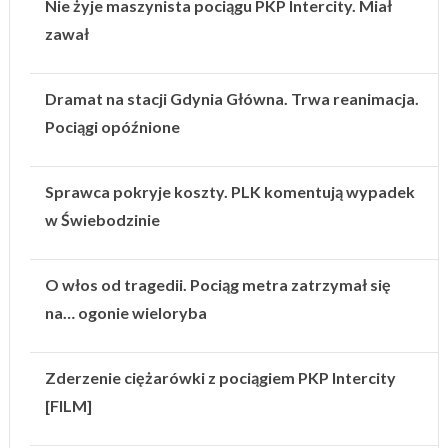
Nie żyje maszynista pociągu PKP Intercity. Miał
zawał
Dramat na stacji Gdynia Główna. Trwa reanimacja.
Pociągi opóźnione
Sprawca pokryje koszty. PLK komentują wypadek
w Świebodzinie
O włos od tragedii. Pociąg metra zatrzymał się
na… ogonie wieloryba
Zderzenie ciężarówki z pociągiem PKP Intercity
[FILM]