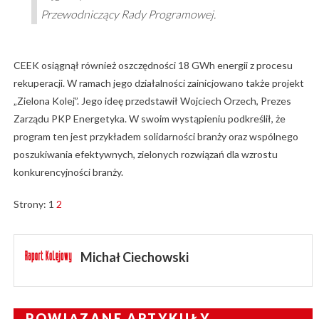
Przewodniczący Rady Programowej.
CEEK osiągnął również oszczędności 18 GWh energii z procesu
rekuperacji. W ramach jego działalności zainicjowano także projekt
„Zielona Kolej”. Jego ideę przedstawił Wojciech Orzech, Prezes
Zarządu PKP Energetyka. W swoim wystąpieniu podkreślił, że
program ten jest przykładem solidarności branży oraz wspólnego
poszukiwania efektywnych, zielonych rozwiązań dla wzrostu
konkurencyjności branży.
Strony:
1
2
Michał Ciechowski
POWIĄZANE ARTYKUŁY