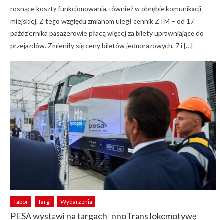
rosnące koszty funkcjonowania, również w obrębie komunikacji
miejskiej. Z tego względu zmianom uległ cennik ZTM – od 17
października pasażerowie płacą więcej za bilety uprawniające do
przejazdów. Zmieniły się ceny biletów jednorazowych, 7 i […]
Tabor
Targi
Wydarzenia
PESA wystawi na targach InnoTrans lokomotywę