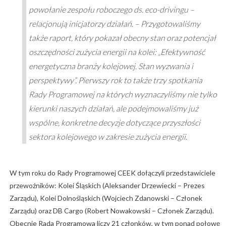
powołanie zespołu roboczego ds. eco-drivingu –
relacjonują inicjatorzy działań. – Przygotowaliśmy
także raport, który pokazał obecny stan oraz potencjał
oszczędności zużycia energii na kolei: „Efektywność
energetyczna branży kolejowej. Stan wyzwania i
perspektywy”. Pierwszy rok to także trzy spotkania
Rady Programowej na których wyznaczyliśmy nie tylko
kierunki naszych działań, ale podejmowaliśmy już
wspólne, konkretne decyzje dotyczące przyszłości
sektora kolejowego w zakresie zużycia energii.
W tym roku do Rady Programowej CEEK dołączyli przedstawiciele
przewoźników: Kolei Śląskich (Aleksander Drzewiecki – Prezes
Zarządu), Kolei Dolnośląskich (Wojciech Zdanowski – Członek
Zarządu) oraz DB Cargo (Robert Nowakowski – Członek Zarządu).
Obecnie Rada Programowa liczy 21 członków, w tym ponad połowę