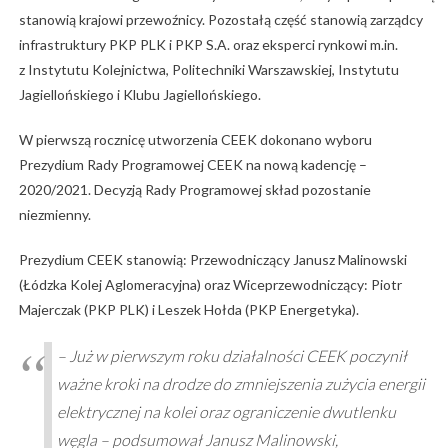
stanowią krajowi przewoźnicy. Pozostałą część stanowią zarządcy
infrastruktury PKP PLK i PKP S.A. oraz eksperci rynkowi m.in.
z Instytutu Kolejnictwa, Politechniki Warszawskiej, Instytutu
Jagiellońskiego i Klubu Jagiellońskiego.
W pierwszą rocznicę utworzenia CEEK dokonano wyboru
Prezydium Rady Programowej CEEK na nową kadencję –
2020/2021. Decyzją Rady Programowej skład pozostanie
niezmienny.
Prezydium CEEK stanowią: Przewodniczący Janusz Malinowski
(Łódzka Kolej Aglomeracyjna) oraz Wiceprzewodniczący: Piotr
Majerczak (PKP PLK) i Leszek Hołda (PKP Energetyka).
– Już w pierwszym roku działalności CEEK poczynił
ważne kroki na drodze do zmniejszenia zużycia energii
elektrycznej na kolei oraz ograniczenie dwutlenku
węgla – podsumował Janusz Malinowski,