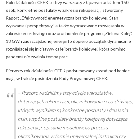
Rok działalności CEEK to trzy warsztaty z łącznym udziałem 150
osób, konkretne postulaty w zakresie rekuperacji, stworzony
Raport „Efektywność energetyczna branży kolejowej. Stan
wyzwania i perspektywy”, a także wypracowane rozwiązania w
zakresie eco-drivingu oraz uruchomienie programu „Zielona Kolej”.
18 GWh zaoszczędzonej energii to dopiero początek dynamicznie
rozwijającej się inicjatywy całej branży kolejowej, która pomimo
pandemii nie zwalnia tempa prac.
Pierwszy rok działalności CEEK podsumowany został pod koniec
maja, w trakcie posiedzenia Rady Programowej CEEK.
– Przeprowadziliśmy trzy edycje warsztatów,
dotyczących rekuperacji, olicznikowania i eco-drivingu,
których wynikiem są konkretne postulaty i działania
m.in. wspólne postulaty branży kolejowej dotyczące
rekuperacji, opisanie modelowego procesu
olicznikowania w formie uniwersalnej instrukcji czy