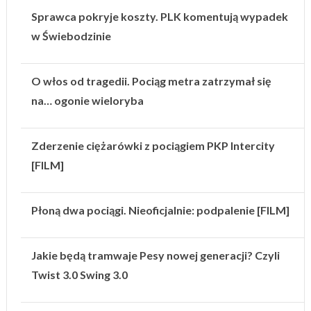
Sprawca pokryje koszty. PLK komentują wypadek
w Świebodzinie
O włos od tragedii. Pociąg metra zatrzymał się
na… ogonie wieloryba
Zderzenie ciężarówki z pociągiem PKP Intercity
[FILM]
Płoną dwa pociągi. Nieoficjalnie: podpalenie [FILM]
Jakie będą tramwaje Pesy nowej generacji? Czyli
Twist 3.0 Swing 3.0