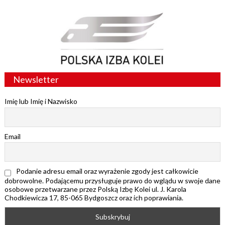
Newsletter
Imię lub Imię i Nazwisko
Email
Podanie adresu email oraz wyrażenie zgody jest całkowicie
dobrowolne. Podającemu przysługuje prawo do wglądu w swoje dane
osobowe przetwarzane przez Polską Izbę Kolei ul. J. Karola
Chodkiewicza 17, 85-065 Bydgoszcz oraz ich poprawiania.