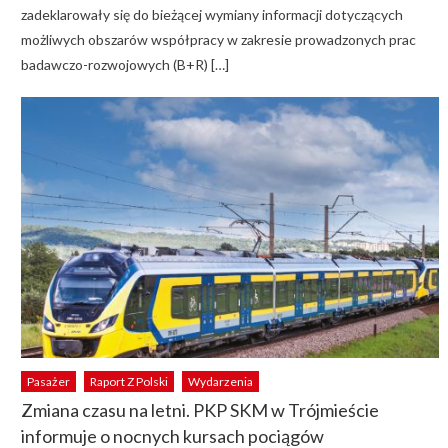
zadeklarowały się do bieżącej wymiany informacji dotyczących
możliwych obszarów współpracy w zakresie prowadzonych prac
badawczo-rozwojowych (B+R) […]
Pasażer
Raport Z Polski
Wydarzenia
Zmiana czasu na letni. PKP SKM w Trójmieście
informuje o nocnych kursach pociągów