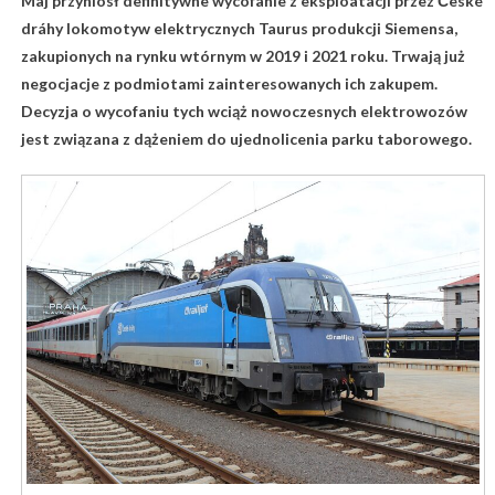
Maj przyniósł definitywne wycofanie z eksploatacji przez České
dráhy lokomotyw elektrycznych Taurus produkcji Siemensa,
zakupionych na rynku wtórnym w 2019 i 2021 roku. Trwają już
negocjacje z podmiotami zainteresowanych ich zakupem.
Decyzja o wycofaniu tych wciąż nowoczesnych elektrowozów
jest związana z dążeniem do ujednolicenia parku taborowego.