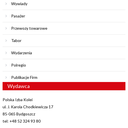
Wywiady
Pasażer
Przewozy towarowe
Tabor
Wydarzenia
Polregio
Publikacje Firm
Wydawca
Polska Izba Kolei
ul. J. Karola Chodkiewicza 17
85-065 Bydgoszcz
tel: +48 52 324 93 80