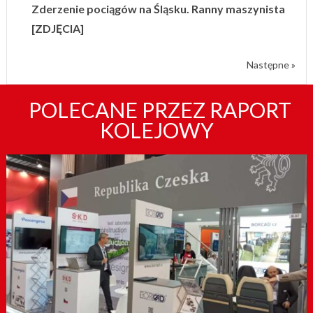
Zderzenie pociągów na Śląsku. Ranny maszynista
[ZDJĘCIA]
Następne »
POLECANE PRZEZ RAPORT
KOLEJOWY