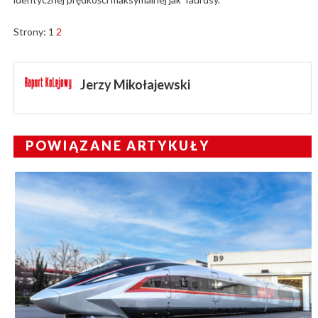
Strony:
1
2
Jerzy Mikołajewski
POWIĄZANE ARTYKUŁY