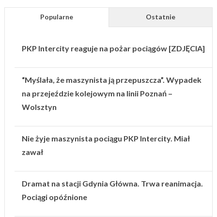
Popularne
Ostatnie
PKP Intercity reaguje na pożar pociągów [ZDJĘCIA]
“Myślała, że maszynista ją przepuszcza”. Wypadek
na przejeździe kolejowym na linii Poznań –
Wolsztyn
Nie żyje maszynista pociągu PKP Intercity. Miał
zawał
Dramat na stacji Gdynia Główna. Trwa reanimacja.
Pociągi opóźnione