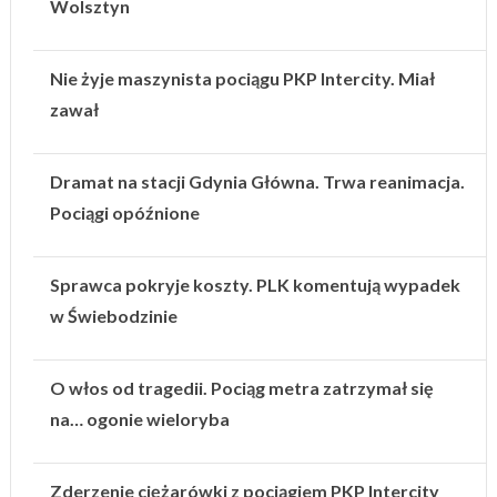
Wolsztyn
Nie żyje maszynista pociągu PKP Intercity. Miał
zawał
Dramat na stacji Gdynia Główna. Trwa reanimacja.
Pociągi opóźnione
Sprawca pokryje koszty. PLK komentują wypadek
w Świebodzinie
O włos od tragedii. Pociąg metra zatrzymał się
na… ogonie wieloryba
Zderzenie ciężarówki z pociągiem PKP Intercity