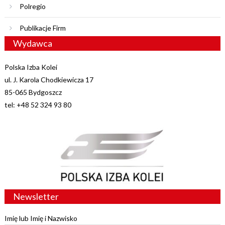
Polregio
Publikacje Firm
Wydawca
Polska Izba Kolei
ul. J. Karola Chodkiewicza 17
85-065 Bydgoszcz
tel: +48 52 324 93 80
Newsletter
Imię lub Imię i Nazwisko