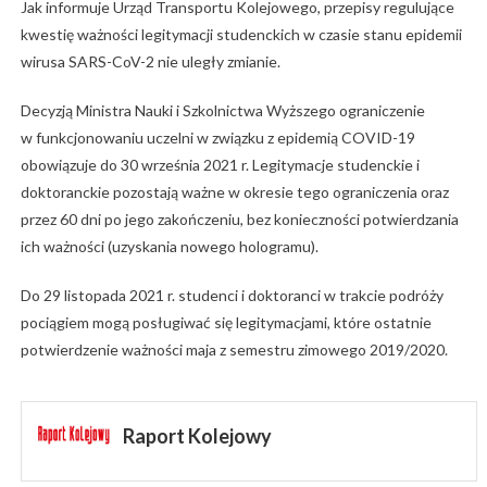
Jak informuje Urząd Transportu Kolejowego, przepisy regulujące
kwestię ważności legitymacji studenckich w czasie stanu epidemii
wirusa SARS-CoV-2 nie uległy zmianie.
Decyzją Ministra Nauki i Szkolnictwa Wyższego ograniczenie
w funkcjonowaniu uczelni w związku z epidemią COVID-19
obowiązuje do 30 września 2021 r. Legitymacje studenckie i
doktoranckie pozostają ważne w okresie tego ograniczenia oraz
przez 60 dni po jego zakończeniu, bez konieczności potwierdzania
ich ważności (uzyskania nowego hologramu).
Do 29 listopada 2021 r. studenci i doktoranci w trakcie podróży
pociągiem mogą posługiwać się legitymacjami, które ostatnie
potwierdzenie ważności maja z semestru zimowego 2019/2020.
Raport Kolejowy