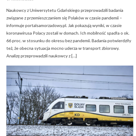
on
Naukowcy z Uniwersytetu Gdańskiego przeprowadzili badania
związane z przemieszczaniem się Polaków w czasie pandemii –
informuje portalsamorzadowy.pl. Jak pokazują wyniki, w czasie
koronawirusa Polacy zostali w domach. Ich mobilność spadła o ok.
66 proc. w stosunku do okresu bez pandemii. Badania potwierdziły
też, że obecna sytuacja mocno uderza w transport zbiorowy.
Analizę przeprowadzili naukowcy z […]