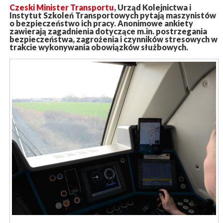
Czeski Minister Transportu
, Urząd Kolejnictwa i
Instytut Szkoleń Transportowych pytają maszynistów
o bezpieczeństwo ich pracy. Anonimowe ankiety
zawierają zagadnienia dotyczące m.in. postrzegania
bezpieczeństwa, zagrożenia i czynników stresowych w
trakcie wykonywania obowiązków służbowych.