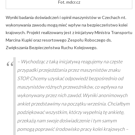
Fot. mdcr.cz
Wyniki badania doświadczeń i opinii maszynistów w Czechach nt.
wykonywania zawodu mogą mieć wpływ na bezpieczeństwo kolei
krajowych. Projekt realizowany jest z inicjatywy Ministra Transportu
Marcina Kupki oraz resortowego Zespołu Roboczego ds.
Zwiększania Bezpieczeństwa Ruchu Kolejowego.
– Wychodząc z taką inicjatywą reagujemy na częste
przypadki przejeżdżania przez maszynistów znaku
STOP. Chcemy uzyskać odpowiedź bezpośrednio od
maszynistów różnych przewoźników, co wpływa na
wykonywany przez nich zawód. Wyniki anonimowych
ankiet przedstawimy na początku września. Chciałbym
podziękować wszystkim, którzy wypełnią tę ankietę,
przekażą nam swoje doświadczenie i tym samym
pomogą poprawić środowisko pracy kolei krajowych –