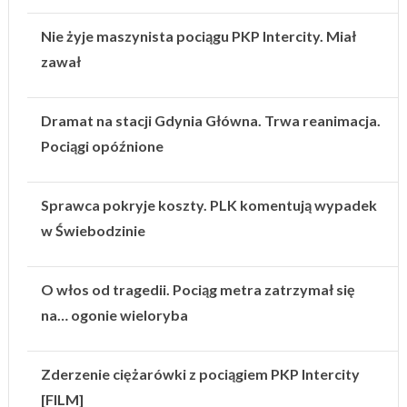
Nie żyje maszynista pociągu PKP Intercity. Miał
zawał
Dramat na stacji Gdynia Główna. Trwa reanimacja.
Pociągi opóźnione
Sprawca pokryje koszty. PLK komentują wypadek
w Świebodzinie
O włos od tragedii. Pociąg metra zatrzymał się
na… ogonie wieloryba
Zderzenie ciężarówki z pociągiem PKP Intercity
[FILM]