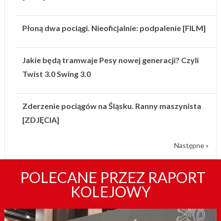
Płoną dwa pociągi. Nieoficjalnie: podpalenie [FILM]
Jakie będą tramwaje Pesy nowej generacji? Czyli
Twist 3.0 Swing 3.0
Zderzenie pociągów na Śląsku. Ranny maszynista
[ZDJĘCIA]
Następne »
POLECANE PRZEZ RAPORT
KOLEJOWY