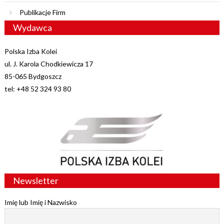
Publikacje Firm
Wydawca
Polska Izba Kolei
ul. J. Karola Chodkiewicza 17
85-065 Bydgoszcz
tel: +48 52 324 93 80
Newsletter
Imię lub Imię i Nazwisko