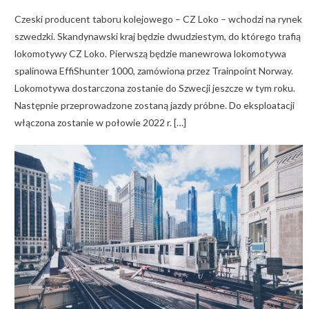
Czeski producent taboru kolejowego – CZ Loko – wchodzi na rynek
szwedzki. Skandynawski kraj będzie dwudziestym, do którego trafią
lokomotywy CZ Loko. Pierwszą będzie manewrowa lokomotywa
spalinowa EffiShunter 1000, zamówiona przez Trainpoint Norway.
Lokomotywa dostarczona zostanie do Szwecji jeszcze w tym roku.
Następnie przeprowadzone zostaną jazdy próbne. Do eksploatacji
włączona zostanie w połowie 2022 r. […]