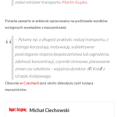
mówi minister transportu
Martin Kupka
.
Pytania zawarte w ankiecie opracowano na podstawie wyników
wstępnych wywiadów z maszynistami.
– Pytamy np. o długość praktyki, rodzaj transportu, z
którego korzystają, motywację, subiektywne
postrzeganie stopnia bezpieczeństwa lub zagrożenia,
zdolność koncentracji, czynniki stresowe, planowanie
zmian czy szkolenia – wyjaśnia dyrektor Jiří Kolář z
Urzędu Kolejowego.
Obecnie
w Czechach
jest około dziesięciu i pół tysiąca
maszynistów.
Michał Ciechowski