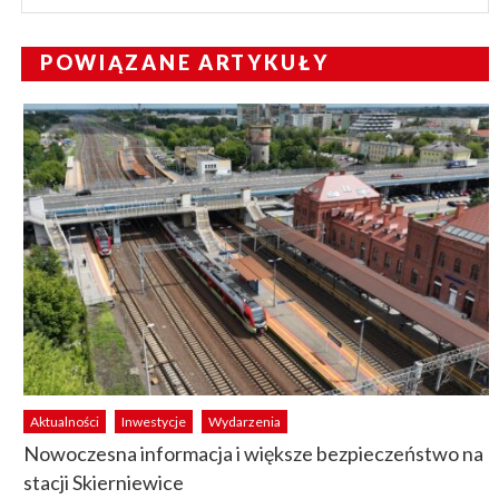
POWIĄZANE ARTYKUŁY
Aktualności
Inwestycje
Wydarzenia
Nowoczesna informacja i większe bezpieczeństwo na
stacji Skierniewice