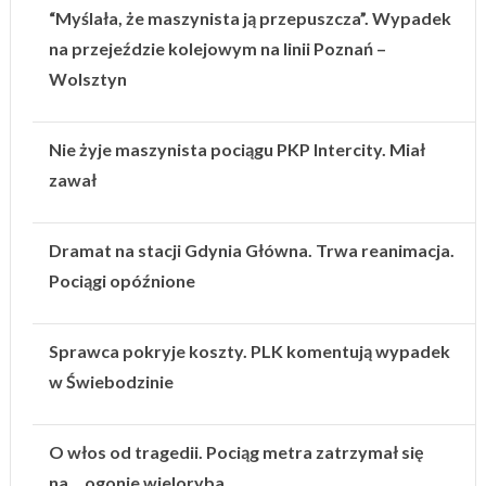
“Myślała, że maszynista ją przepuszcza”. Wypadek
na przejeździe kolejowym na linii Poznań –
Wolsztyn
Nie żyje maszynista pociągu PKP Intercity. Miał
zawał
Dramat na stacji Gdynia Główna. Trwa reanimacja.
Pociągi opóźnione
Sprawca pokryje koszty. PLK komentują wypadek
w Świebodzinie
O włos od tragedii. Pociąg metra zatrzymał się
na… ogonie wieloryba