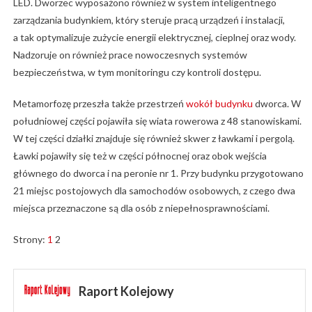
LED. Dworzec wyposażono również w system inteligentnego
zarządzania budynkiem, który steruje pracą urządzeń i instalacji,
a tak optymalizuje zużycie energii elektrycznej, cieplnej oraz wody.
Nadzoruje on również prace nowoczesnych systemów
bezpieczeństwa, w tym monitoringu czy kontroli dostępu.
Metamorfozę przeszła także przestrzeń
wokół budynku
dworca. W
południowej części pojawiła się wiata rowerowa z 48 stanowiskami.
W tej części działki znajduje się również skwer z ławkami i pergolą.
Ławki pojawiły się też w części północnej oraz obok wejścia
głównego do dworca i na peronie nr 1. Przy budynku przygotowano
21 miejsc postojowych dla samochodów osobowych, z czego dwa
miejsca przeznaczone są dla osób z niepełnosprawnościami.
Strony:
1
2
Raport Kolejowy