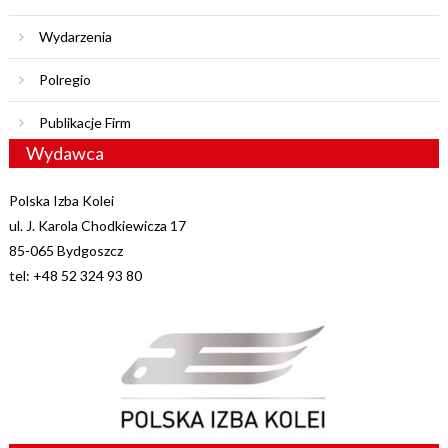
Wydarzenia
Polregio
Publikacje Firm
Wydawca
Polska Izba Kolei
ul. J. Karola Chodkiewicza 17
85-065 Bydgoszcz
tel: +48 52 324 93 80