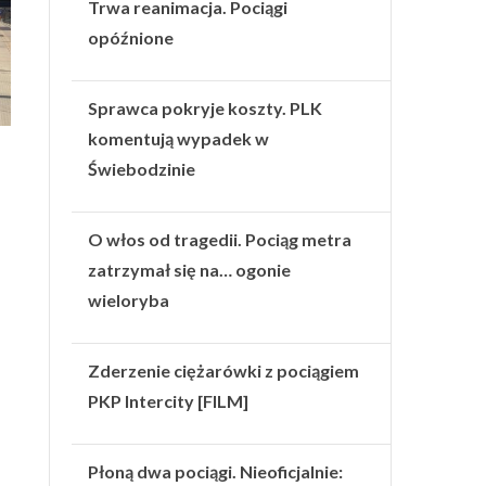
Trwa reanimacja. Pociągi
opóźnione
Sprawca pokryje koszty. PLK
komentują wypadek w
Świebodzinie
O włos od tragedii. Pociąg metra
zatrzymał się na… ogonie
wieloryba
Zderzenie ciężarówki z pociągiem
PKP Intercity [FILM]
–
Płoną dwa pociągi. Nieoficjalnie: