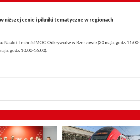
niższej cenie i pikniki tematyczne w regionach
ku Nauki i Techniki MOC Odkrywców w Rzeszowie (30 maja, godz. 11:00-
maja, godz. 10:00-16:00).