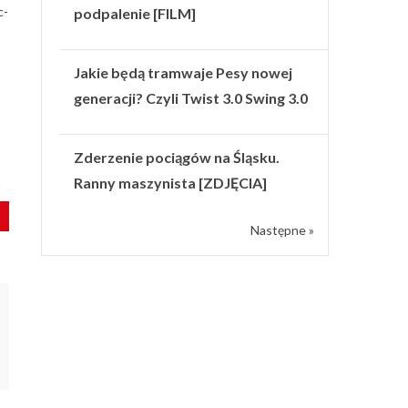
c-
podpalenie [FILM]
Jakie będą tramwaje Pesy nowej
generacji? Czyli Twist 3.0 Swing 3.0
Zderzenie pociągów na Śląsku.
Ranny maszynista [ZDJĘCIA]
Następne »