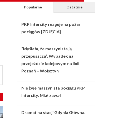
Popularne
Ostatnie
PKP Intercity reaguje na pożar
pociągów [ZDJĘCIA]
“Myślała, że maszynista ją
przepuszcza”. Wypadek na
przejeździe kolejowym na linii
Poznań – Wolsztyn
Nie żyje maszynista pociągu PKP
Intercity. Miał zawał
Dramat na stacji Gdynia Główna.