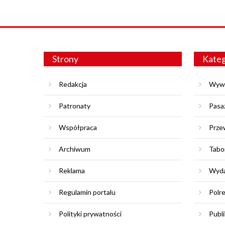
Strony
Kateg
Redakcja
Wyw
Patronaty
Pasa
Współpraca
Prze
Archiwum
Tabo
Reklama
Wyda
Regulamin portalu
Polr
Polityki prywatności
Publi