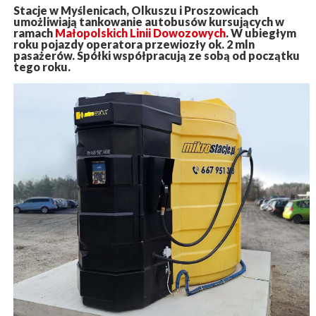
Stacje w Myślenicach, Olkuszu i Proszowicach
umożliwiają tankowanie autobusów kursujących w
ramach
Małopolskich Linii Dowozowych
. W ubiegłym
roku pojazdy operatora przewiozły ok. 2 mln
pasażerów. Spółki współpracują ze sobą od początku
tego roku.