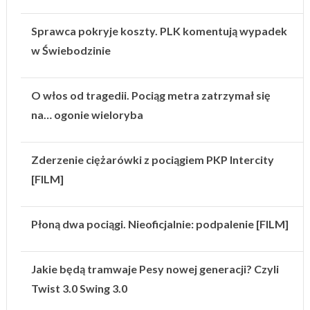
Sprawca pokryje koszty. PLK komentują wypadek
w Świebodzinie
O włos od tragedii. Pociąg metra zatrzymał się
na… ogonie wieloryba
Zderzenie ciężarówki z pociągiem PKP Intercity
[FILM]
Płoną dwa pociągi. Nieoficjalnie: podpalenie [FILM]
Jakie będą tramwaje Pesy nowej generacji? Czyli
Twist 3.0 Swing 3.0