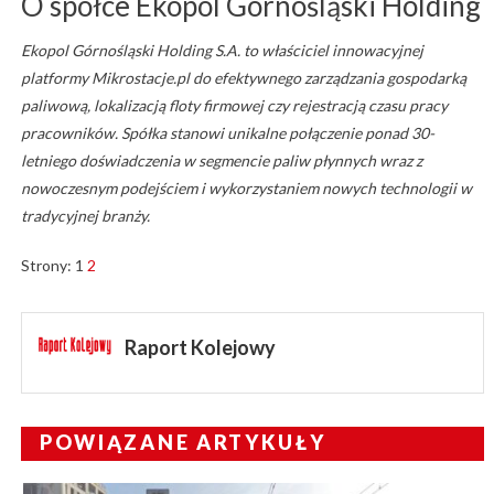
O spółce Ekopol Górnośląski Holding
Ekopol Górnośląski Holding S.A. to właściciel innowacyjnej
platformy Mikrostacje.pl do efektywnego zarządzania gospodarką
paliwową, lokalizacją floty firmowej czy rejestracją czasu pracy
pracowników. Spółka stanowi unikalne połączenie ponad 30-
letniego doświadczenia w segmencie paliw płynnych wraz z
nowoczesnym podejściem i wykorzystaniem nowych technologii w
tradycyjnej branży.
Strony:
1
2
Raport Kolejowy
POWIĄZANE ARTYKUŁY