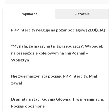
Popularne
Ostatnie
PKP Intercity reaguje na pożar pociągów [ZDJĘCIA]
“Myślała, że maszynista ją przepuszcza”. Wypadek
na przejeździe kolejowym na linii Poznań –
Wolsztyn
Nie żyje maszynista pociągu PKP Intercity. Miał
zawał
Dramat na stacji Gdynia Główna. Trwa reanimacja.
Pociągi opóźnione