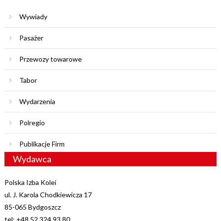
Wywiady
Pasażer
Przewozy towarowe
Tabor
Wydarzenia
Polregio
Publikacje Firm
Wydawca
Polska Izba Kolei
ul. J. Karola Chodkiewicza 17
85-065 Bydgoszcz
tel: +48 52 324 93 80