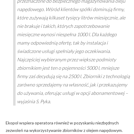
przeznaczone do bezpiecznego magazynowania oleju
napędowego. Wśród klientów spółki dominują firmy,
które zużywają kilkaset tysięcy litrów miesięcznie, ale
nie brakuje i takich, których zapotrzebowanie
miesięczne wynosi niespełna 1000 l. Dla każdego
mamy odpowiednią ofertę, tak by instalacja i
świadczone usługi spełniały jego oczekiwania.
Najczęściej wybieranym przez większe podmioty
zbiornikiem jest ten o pojemności 5000 l, mniejsze
firmy zaś decydują się na 2500 l. Zbiorniki z technologią
zarówno sprzedajemy na własność, jak i przekazujemy
do używania, oferując usługi w opcji abonamentowej –
wyjaśnia S. Pyka.
Ekopol wspiera operatora również w pozyskaniu niezbędnych
zezwoleń na wykorzystywanie zbiorników z olejem napędowym.