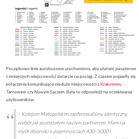
Początkowo linie autobusowe uruchomiono, aby ułatwić pasażerom
z mniejszych miejscowości dotarcie na pociąg. Z czasem pojawiły się
połączenia komunikujące nieduże miejscowości z
Krakowem
,
Tarnowem czy Nowym Sączem. Była to odpowiedź na oczekiwania
użytkowników.
– Kolejom Małopolskim zaoferowaliśmy identyczny
wybór jak pozostałym naszym partnerom. Mam na
myśli zbiorniki o pojemnościach 430–5000 l,