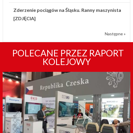
Zderzenie pociągów na Śląsku. Ranny maszynista
[ZDJĘCIA]
Następne »
POLECANE PRZEZ RAPORT
KOLEJOWY