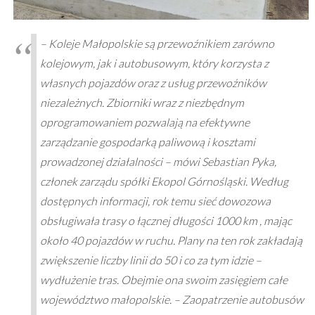
– Koleje Małopolskie są przewoźnikiem zarówno
kolejowym, jak i autobusowym, który korzysta z
własnych pojazdów oraz z usług przewoźników
niezależnych. Zbiorniki wraz z niezbędnym
oprogramowaniem pozwalają na efektywne
zarządzanie gospodarką paliwową i kosztami
prowadzonej działalności – mówi Sebastian Pyka,
członek zarządu spółki Ekopol Górnośląski. Według
dostępnych informacji, rok temu sieć dowozowa
obsługiwała trasy o łącznej długości 1000 km , mając
około 40 pojazdów w ruchu. Plany na ten rok zakładają
zwiększenie liczby linii do 50 i co za tym idzie –
wydłużenie tras. Obejmie ona swoim zasięgiem całe
województwo małopolskie. – Zaopatrzenie autobusów