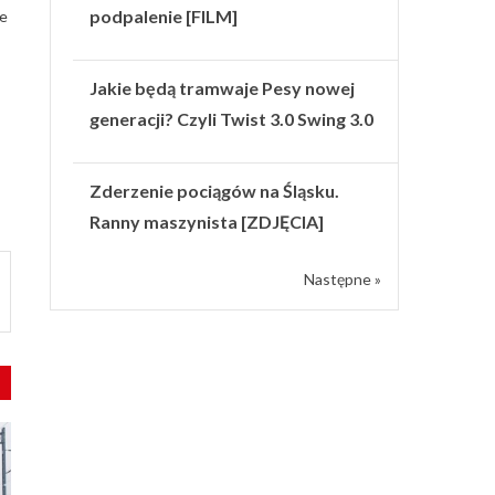
podpalenie [FILM]
ie
Jakie będą tramwaje Pesy nowej
generacji? Czyli Twist 3.0 Swing 3.0
Zderzenie pociągów na Śląsku.
Ranny maszynista [ZDJĘCIA]
Następne »