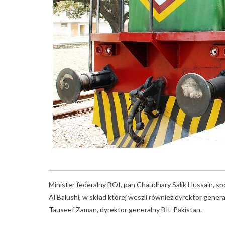
Minister federalny BOI, pan Chaudhary Salik Hussain, s
Al Balushi, w skład której weszli również dyrektor gene
Tauseef Zaman, dyrektor generalny BIL Pakistan.