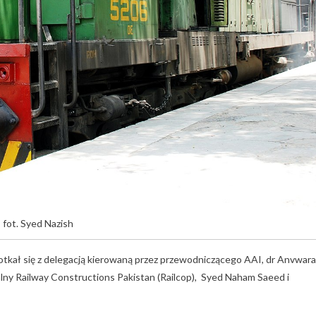
fot. Syed Nazish
potkał się z delegacją kierowaną przez przewodniczącego AAI, dr Anvwara
ralny Railway Constructions Pakistan (Railcop), Syed Naham Saeed i