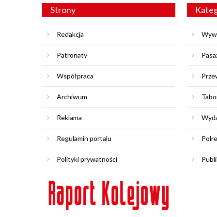
Strony
Kateg
Redakcja
Wyw
Patronaty
Pasa
Współpraca
Prze
Archiwum
Tabo
Reklama
Wyda
Regulamin portalu
Polr
Polityki prywatności
Publi