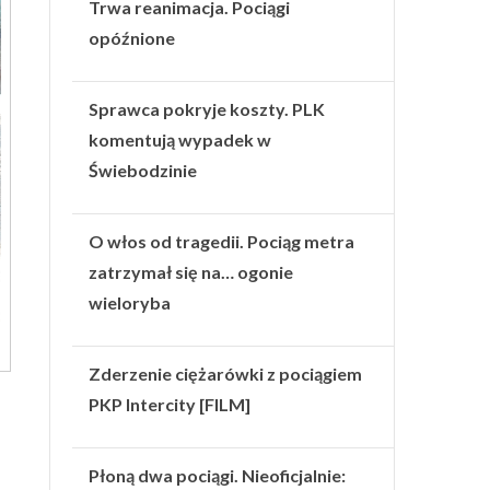
Trwa reanimacja. Pociągi
opóźnione
Sprawca pokryje koszty. PLK
komentują wypadek w
Świebodzinie
O włos od tragedii. Pociąg metra
zatrzymał się na… ogonie
wieloryba
Zderzenie ciężarówki z pociągiem
PKP Intercity [FILM]
Płoną dwa pociągi. Nieoficjalnie: