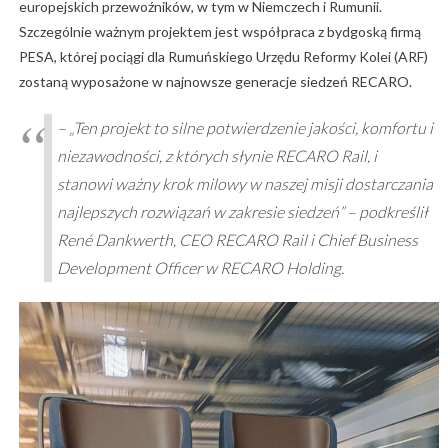
europejskich przewoźników, w tym w Niemczech i Rumunii.
Szczególnie ważnym projektem jest współpraca z bydgoską firmą
PESA, której pociągi dla Rumuńskiego Urzędu Reformy Kolei (ARF)
zostaną wyposażone w najnowsze generacje siedzeń RECARO.
–
„Ten projekt to silne potwierdzenie jakości, komfortu i
niezawodności, z których słynie RECARO Rail, i
stanowi ważny krok milowy w naszej misji dostarczania
najlepszych rozwiązań w zakresie siedzeń”
– podkreślił
René Dankwerth, CEO RECARO Rail i Chief Business
Development Officer w RECARO Holding.