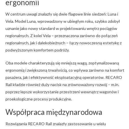
ergonomii
W centrum uwagi znalazły się dwie flagowe linie siedzeń: Luna i
Vela. Model Luna, wprowadzony w ubiegłym roku, szybko zdobył
uznanie jako nowy standard w projektowaniu wnętrz pociągów
regionalnych. Z kolei Vela – przeznaczona zarówno do połączeń
regionalnych, jak i dalekobieżnych – łączy nowoczesną estetykę z
podwyższonym komfortem podróży.
Oba modele charakteryzują się mniejszą wagą, zoptymalizowaną
ergonomią i zwiększoną trwałością, co wpływa zarówno na komfort
pasażera, jak i efektywność eksploatacyjną operatorów. RECARO
Rail kładzie również duży nacisk na zrównoważony rozwój – m.in.
poprzez lepsze wykorzystanie przestrzeni wewnątrz wagonów i
proekologiczne procesy produkcyjne.
Współpraca międzynarodowa
Rozwiązania RECARO Rail znalazły zastosowanie u wielu