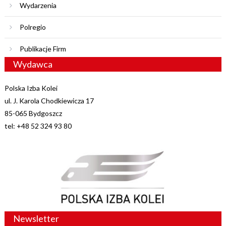
Wydarzenia
Polregio
Publikacje Firm
Wydawca
Polska Izba Kolei
ul. J. Karola Chodkiewicza 17
85-065 Bydgoszcz
tel: +48 52 324 93 80
Newsletter