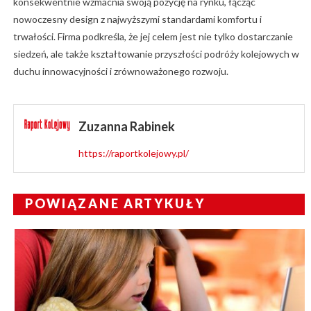
konsekwentnie wzmacnia swoją pozycję na rynku, łącząc
nowoczesny design z najwyższymi standardami komfortu i
trwałości. Firma podkreśla, że jej celem jest nie tylko dostarczanie
siedzeń, ale także kształtowanie przyszłości podróży kolejowych w
duchu innowacyjności i zrównoważonego rozwoju.
Zuzanna Rabinek
https://raportkolejowy.pl/
POWIĄZANE ARTYKUŁY