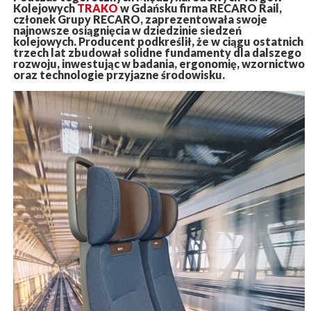
Kolejowych
TRAKO
w Gdańsku firma RECARO Rail,
członek Grupy RECARO, zaprezentowała swoje
najnowsze osiągnięcia w dziedzinie siedzeń
kolejowych. Producent podkreślił, że w ciągu ostatnich
trzech lat zbudował solidne fundamenty dla dalszego
rozwoju, inwestując w badania, ergonomię, wzornictwo
oraz technologie przyjazne środowisku.