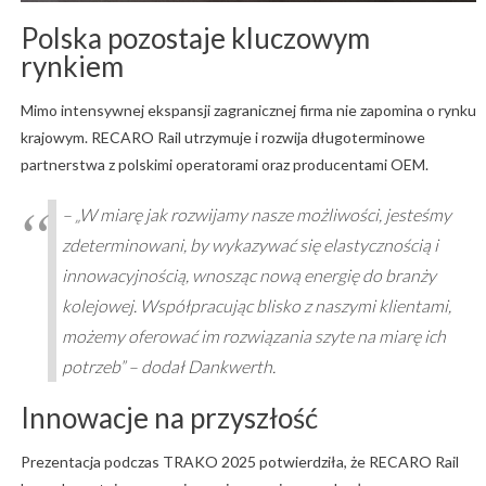
Polska pozostaje kluczowym
rynkiem
Mimo intensywnej ekspansji zagranicznej firma nie zapomina o rynku
krajowym. RECARO Rail utrzymuje i rozwija długoterminowe
partnerstwa z polskimi operatorami oraz producentami OEM.
–
„W miarę jak rozwijamy nasze możliwości, jesteśmy
zdeterminowani, by wykazywać się elastycznością i
innowacyjnością, wnosząc nową energię do branży
kolejowej. Współpracując blisko z naszymi klientami,
możemy oferować im rozwiązania szyte na miarę ich
potrzeb”
– dodał Dankwerth.
Innowacje na przyszłość
Prezentacja podczas TRAKO 2025 potwierdziła, że RECARO Rail