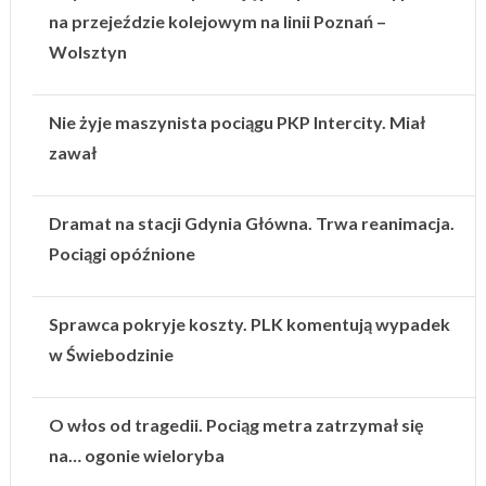
na przejeździe kolejowym na linii Poznań –
Wolsztyn
Nie żyje maszynista pociągu PKP Intercity. Miał
zawał
Dramat na stacji Gdynia Główna. Trwa reanimacja.
Pociągi opóźnione
Sprawca pokryje koszty. PLK komentują wypadek
w Świebodzinie
O włos od tragedii. Pociąg metra zatrzymał się
na… ogonie wieloryba