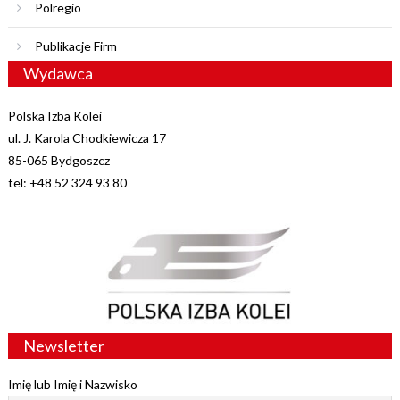
Polregio
Publikacje Firm
Wydawca
Polska Izba Kolei
ul. J. Karola Chodkiewicza 17
85-065 Bydgoszcz
tel: +48 52 324 93 80
Newsletter
Imię lub Imię i Nazwisko