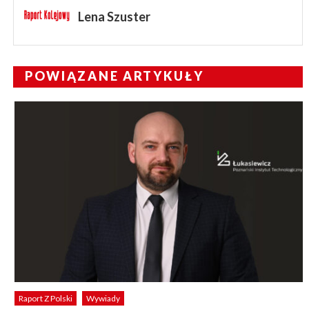
Lena Szuster
POWIĄZANE ARTYKUŁY
Raport Z Polski
Wywiady