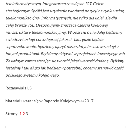
teleinformatycznym, integratorem rozwiązań ICT. Celem
strategicznym Spółki jest uzyskanie wiodącej pozycji na rynku usług
telekomunikacyjno- informatycznych, nie tylko dla kolei, ale dla
całej branży TSL. Dysponujemy znaczącą częścią kolejowej
infrastruktury telekomunikacyjnej. W oparciu o nią dalej będziemy
świadczyć usługi coraz lepszej jakości. Tam, gdzie będzie
zapotrzebowanie, będziemy łączyć nasze dotychczasowe usługi z
innymi produktami. Będziemy aktywni w projektach inwestycyjnych.
Za każdym razem starając się wnosić jakąś wartość dodaną. Byliśmy,
jesteśmy i tak długo jak będziemy potrzebni, chcemy stanowić część
polskiego systemu kolejowego.
Rozmawiała LS
Materiał ukazał się w Raporcie Kolejowym 4/2017
Strony:
1
2
3