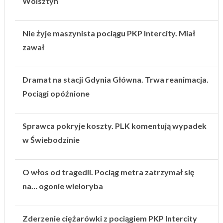
Wolsztyn
Nie żyje maszynista pociągu PKP Intercity. Miał
zawał
Dramat na stacji Gdynia Główna. Trwa reanimacja.
Pociągi opóźnione
Sprawca pokryje koszty. PLK komentują wypadek
w Świebodzinie
O włos od tragedii. Pociąg metra zatrzymał się
na… ogonie wieloryba
Zderzenie ciężarówki z pociągiem PKP Intercity