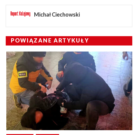
Michał Ciechowski
POWIĄZANE ARTYKUŁY