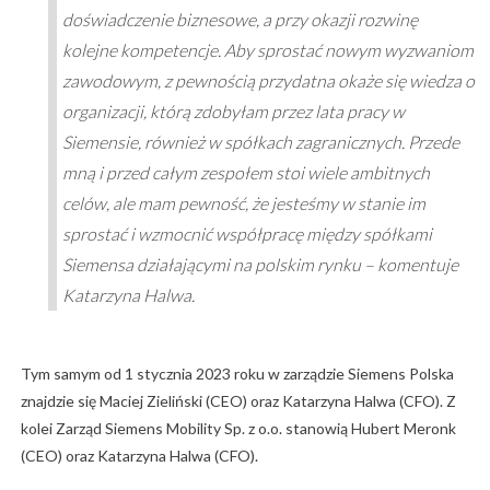
doświadczenie biznesowe, a przy okazji rozwinę
kolejne kompetencje. Aby sprostać nowym wyzwaniom
zawodowym, z pewnością przydatna okaże się wiedza o
organizacji, którą zdobyłam przez lata pracy w
Siemensie, również w spółkach zagranicznych. Przede
mną i przed całym zespołem stoi wiele ambitnych
celów, ale mam pewność, że jesteśmy w stanie im
sprostać i wzmocnić współpracę między spółkami
Siemensa działającymi na polskim rynku – komentuje
Katarzyna Halwa.
Tym samym od 1 stycznia 2023 roku w zarządzie Siemens Polska
znajdzie się Maciej Zieliński (CEO) oraz Katarzyna Halwa (CFO). Z
kolei Zarząd Siemens Mobility Sp. z o.o. stanowią Hubert Meronk
(CEO) oraz Katarzyna Halwa (CFO).