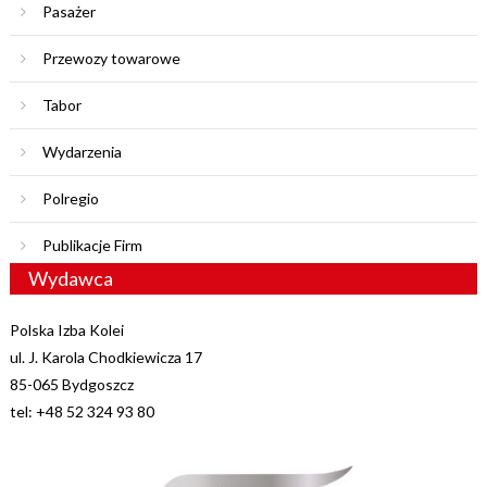
Pasażer
Przewozy towarowe
Tabor
Wydarzenia
Polregio
Publikacje Firm
Wydawca
Polska Izba Kolei
ul. J. Karola Chodkiewicza 17
85-065 Bydgoszcz
tel: +48 52 324 93 80