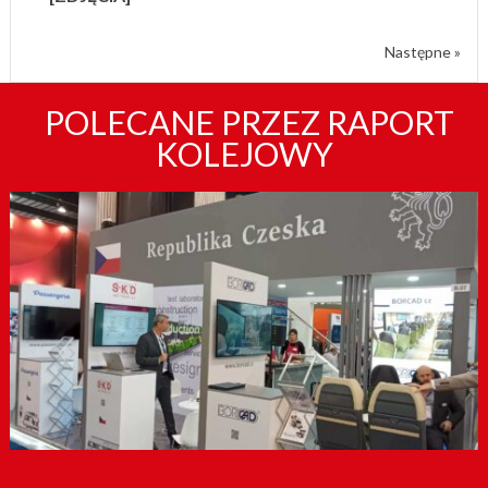
Następne »
POLECANE PRZEZ RAPORT
KOLEJOWY