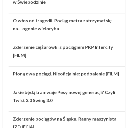
w Świebodzinie
O włos od tragedii. Pociąg metra zatrzymał się
na… ogonie wieloryba
Zderzenie ciężarówki z pociągiem PKP Intercity
[FILM]
Płoną dwa pociągi. Nieoficjalnie: podpalenie [FILM]
Jakie będą tramwaje Pesy nowej generacji? Czyli
Twist 3.0 Swing 3.0
Zderzenie pociągów na Śląsku. Ranny maszynista
[ZDJĘCIA]