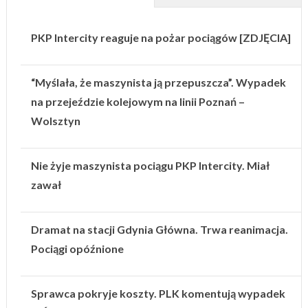
PKP Intercity reaguje na pożar pociągów [ZDJĘCIA]
“Myślała, że maszynista ją przepuszcza”. Wypadek
na przejeździe kolejowym na linii Poznań –
Wolsztyn
Nie żyje maszynista pociągu PKP Intercity. Miał
zawał
Dramat na stacji Gdynia Główna. Trwa reanimacja.
Pociągi opóźnione
Sprawca pokryje koszty. PLK komentują wypadek