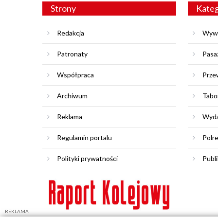
Strony
Kateg
Redakcja
Wyw
Patronaty
Pasa
Współpraca
Prze
Archiwum
Tabo
Reklama
Wyda
Regulamin portalu
Polr
Polityki prywatności
Publi