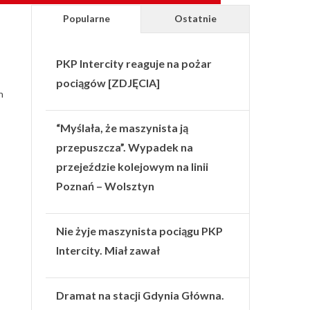
Popularne
Ostatnie
PKP Intercity reaguje na pożar
pociągów [ZDJĘCIA]
n
“Myślała, że maszynista ją
przepuszcza”. Wypadek na
przejeździe kolejowym na linii
Poznań – Wolsztyn
Nie żyje maszynista pociągu PKP
Intercity. Miał zawał
Dramat na stacji Gdynia Główna.