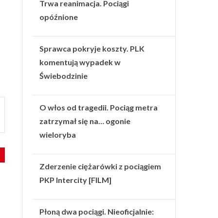
Trwa reanimacja. Pociągi
opóźnione
Sprawca pokryje koszty. PLK
komentują wypadek w
Świebodzinie
O włos od tragedii. Pociąg metra
zatrzymał się na… ogonie
wieloryba
Zderzenie ciężarówki z pociągiem
PKP Intercity [FILM]
Płoną dwa pociągi. Nieoficjalnie: