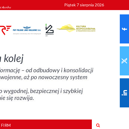
Piątek 7 sierpnia 2026
szkoły
 FIRM