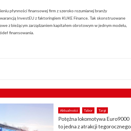
eniu płynności finansowej firm z szeroko rozumianej branży
gwarancją InvestEU z faktoringiem KUKE Finance. Tak skonstruowane
nowe z bieżącym zarządzaniem kapitałem obrotowym w jednym modelu,
ódeł finansowania.
Aktualności
Tabor
Targi
Potężna lokomotywa Euro9000
to jedna z atrakcji tegorocznego