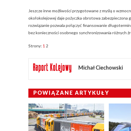
Jeszcze inne możliwości przygotowane z myślą o wzmocni
okołokolejowej daje pożyczka obrotowa zabezpieczona 
rozwiązanie pozwala połączyć finansowanie długotermi
bez konieczności osobnego synchronizowania różnych źr
Strony:
1
2
Michał Ciechowski
POWIĄZANE ARTYKUŁY