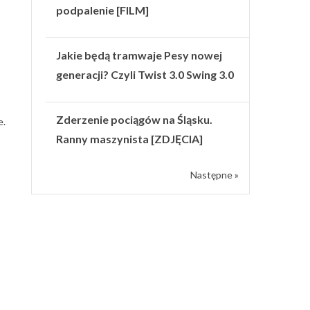
podpalenie [FILM]
Jakie będą tramwaje Pesy nowej
generacji? Czyli Twist 3.0 Swing 3.0
Zderzenie pociągów na Śląsku.
e.
Ranny maszynista [ZDJĘCIA]
Następne »