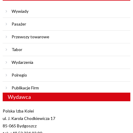
Wywiady
Pasażer
Przewozy towarowe
Tabor
Wydarzenia
Polregio
Publikacje Firm
Wydawca
Polska Izba Kolei
ul. J. Karola Chodkiewicza 17
85-065 Bydgoszcz