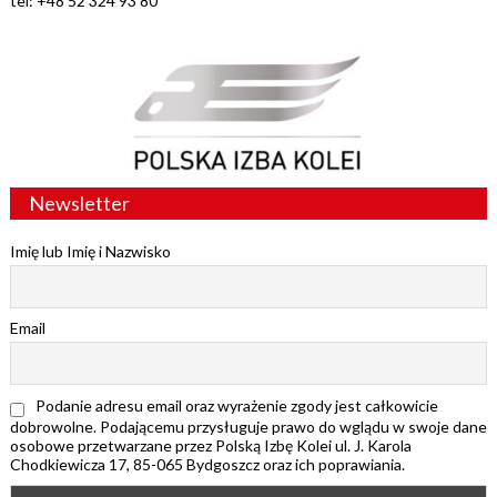
tel: +48 52 324 93 80
Newsletter
Imię lub Imię i Nazwisko
Email
Podanie adresu email oraz wyrażenie zgody jest całkowicie
dobrowolne. Podającemu przysługuje prawo do wglądu w swoje dane
osobowe przetwarzane przez Polską Izbę Kolei ul. J. Karola
Chodkiewicza 17, 85-065 Bydgoszcz oraz ich poprawiania.