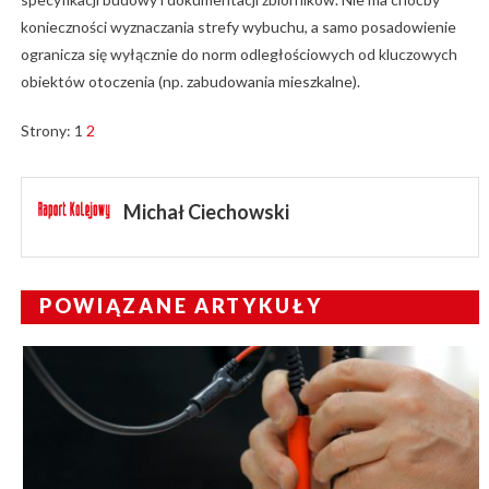
konieczności wyznaczania strefy wybuchu, a samo posadowienie
ogranicza się wyłącznie do norm odległościowych od kluczowych
obiektów otoczenia (np. zabudowania mieszkalne).
Strony:
1
2
Michał Ciechowski
POWIĄZANE ARTYKUŁY