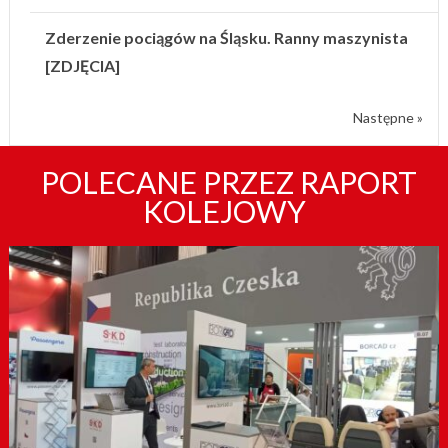
Zderzenie pociągów na Śląsku. Ranny maszynista
[ZDJĘCIA]
Następne »
POLECANE PRZEZ RAPORT
KOLEJOWY