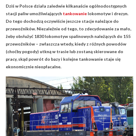
Dziś w Polsce działa zaledwie kilkanaście ogólnodostępnych
stacji paliw umożliwiających
tankowanie
lokomotyw i drezyn.
Do tego dochodzą oczywiście jeszcze stacje należące do
przewoźników. Niezależnie od tego, to zdecydowanie za mało,
żeby obsłużyć 1830 lokomotyw spalinowych należących do 155
przewoźników – zwłaszcza wtedy, kiedy z różnych powodów
(choćby pogody) utkną w trasie lub zostaną skierowane do
pracy, skąd powrót do bazy i kolejne tankowanie staje się
ekonomicznie nieopłacalne.