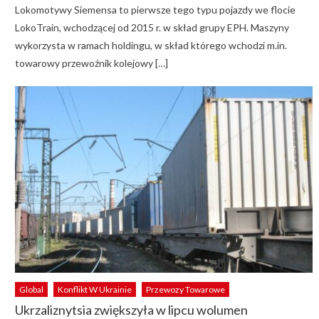
Lokomotywy Siemensa to pierwsze tego typu pojazdy we flocie
LokoTrain, wchodzącej od 2015 r. w skład grupy EPH. Maszyny
wykorzysta w ramach holdingu, w skład którego wchodzi m.in.
towarowy przewoźnik kolejowy […]
Global
Konflikt W Ukrainie
Przewozy Towarowe
Ukrzaliznytsia zwiększyła w lipcu wolumen