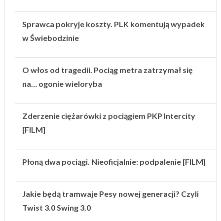
Sprawca pokryje koszty. PLK komentują wypadek
w Świebodzinie
O włos od tragedii. Pociąg metra zatrzymał się
na… ogonie wieloryba
Zderzenie ciężarówki z pociągiem PKP Intercity
[FILM]
Płoną dwa pociągi. Nieoficjalnie: podpalenie [FILM]
Jakie będą tramwaje Pesy nowej generacji? Czyli
Twist 3.0 Swing 3.0