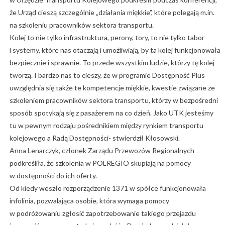
że Urząd cieszą szczególnie „działania miękkie”, które polegają m.in.
na szkoleniu pracowników sektora transportu.
Kolej to nie tylko infrastruktura, perony, tory, to nie tylko tabor
i systemy, które nas otaczają i umożliwiają, by ta kolej funkcjonowała
bezpiecznie i sprawnie. To przede wszystkim ludzie, którzy tę kolej
tworzą. I bardzo nas to cieszy, że w programie Dostępność Plus
uwzględnia się także te kompetencje miękkie, kwestie związane ze
szkoleniem pracowników sektora transportu, którzy w bezpośredni
sposób spotykają się z pasażerem na co dzień. Jako UTK jesteśmy
tu w pewnym rodzaju pośrednikiem między rynkiem transportu
kolejowego a Radą Dostępności- stwierdził Kłosowski.
Anna Lenarczyk, członek Zarządu Przewozów Regionalnych
podkreśliła, że szkolenia w POLREGIO skupiają na pomocy
w dostępności do ich oferty.
Od kiedy weszło rozporządzenie 1371 w spółce funkcjonowała
infolinia, pozwalająca osobie, która wymaga pomocy
w podróżowaniu zgłosić zapotrzebowanie takiego przejazdu