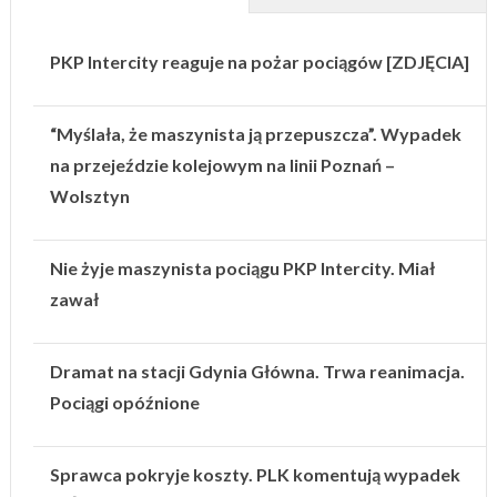
PKP Intercity reaguje na pożar pociągów [ZDJĘCIA]
“Myślała, że maszynista ją przepuszcza”. Wypadek
na przejeździe kolejowym na linii Poznań –
Wolsztyn
Nie żyje maszynista pociągu PKP Intercity. Miał
zawał
Dramat na stacji Gdynia Główna. Trwa reanimacja.
Pociągi opóźnione
Sprawca pokryje koszty. PLK komentują wypadek