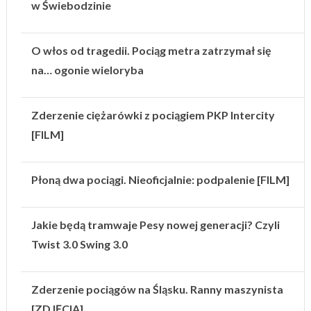
w Świebodzinie
O włos od tragedii. Pociąg metra zatrzymał się
na… ogonie wieloryba
Zderzenie ciężarówki z pociągiem PKP Intercity
[FILM]
Płoną dwa pociągi. Nieoficjalnie: podpalenie [FILM]
Jakie będą tramwaje Pesy nowej generacji? Czyli
Twist 3.0 Swing 3.0
Zderzenie pociągów na Śląsku. Ranny maszynista
[ZDJĘCIA]