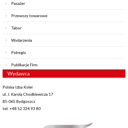
Pasażer
Przewozy towarowe
Tabor
Wydarzenia
Polregio
Publikacje Firm
Wydawca
Polska Izba Kolei
ul. J. Karola Chodkiewicza 17
85-065 Bydgoszcz
tel: +48 52 324 93 80