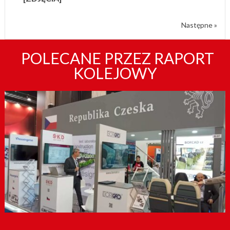
Następne »
POLECANE PRZEZ RAPORT
KOLEJOWY