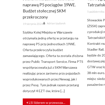
naprawą P5 pociągów 19WE.
Tatrzańsk
Budżet stołecznej SKM
Posted
5 październik
on
przekroczony
Słowackie P
Author
Posted
Adrian Izydorek
19 sierpnia 2024
on
(ZSSK) zapr
z produkcji
Szybka Kolej Miejska w Warszawie
Tatrzańskich
otrzymała jedną ofertę w przetargu na
Kontrakt rea
naprawę P5 przy jednostkach 19WE.
Stadler Rai
Oferta przekroczyła budżet
będzie do 2
zamawiającego. Oferta ta została złożona
dostawę pię
przez Public Transport Service. Firma PTS
GTW oraz lo
współpracowała już z SKM Warszawa
38 mln euro
realizując prace zarówno przy pojazdach
miejsc siedz
wyprodukowanych przez Newag, jak i
pasażerów n
przez Pesę. Tym jednak razem przetarg
dotyczył 4 EZT-ów, które […]
NAWIGACJA
LSI liderem w przewozach intermodalnych na Ukrainie
WPISU