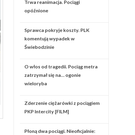
Trwa reanimacja. Pociągi
opóźnione
Sprawca pokryje koszty. PLK
komentują wypadek w
Świebodzinie
O włos od tragedii. Pociąg metra
zatrzymał się na… ogonie
wieloryba
Zderzenie ciężarówki z pociągiem
PKP Intercity [FILM]
Płoną dwa pociągi. Nieoficjalnie: