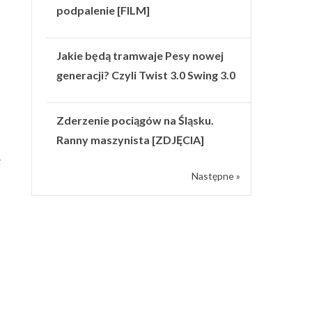
podpalenie [FILM]
Jakie będą tramwaje Pesy nowej
generacji? Czyli Twist 3.0 Swing 3.0
Zderzenie pociągów na Śląsku.
Ranny maszynista [ZDJĘCIA]
i
Następne »