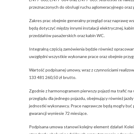
przeznaczonych do obsługi ruchu aglomeracyjnego oraz
Zakres prac obejmie generalny przegląd oraz naprawę 
będą dotyczyć między innymi instalacji elektrycznej, ka
przedziałów pasażerskich oraz kabin WC.
Integralną częścią zamówienia będzie również opracowan
uwzględni wszystkie wykonane prace oraz obejmie przyg
Wartość podpisanej umowy, wraz z czynnościami realizow
133 481 260,50 zł brutto.
Zgodnie z harmonogramem pierwszy pojazd ma trafić na wy
przeglądu dla jednego pojazdu, obejmujący również jaz
jednostki wykonawcy. Prace naprawcze będą mogły być 
gwarancji wyniesie 72 miesiące.
Podpisana umowa stanowi kolejny element działań Kole