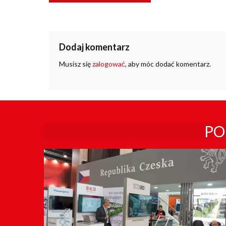
Dodaj komentarz
Musisz się
zalogować
, aby móc dodać komentarz.
PO