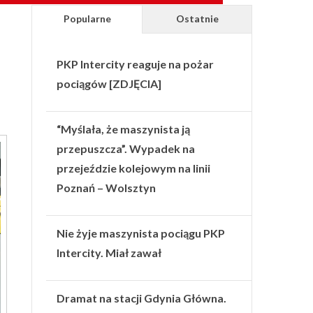
Popularne
Ostatnie
PKP Intercity reaguje na pożar
pociągów [ZDJĘCIA]
“Myślała, że maszynista ją
przepuszcza”. Wypadek na
przejeździe kolejowym na linii
Poznań – Wolsztyn
Nie żyje maszynista pociągu PKP
Intercity. Miał zawał
Dramat na stacji Gdynia Główna.