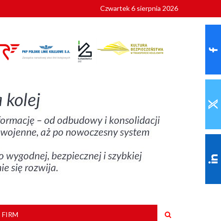
Czwartek 6 sierpnia 2026
9 roku
 FIRM