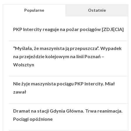
Popularne
Ostatnie
PKP Intercity reaguje na pożar pociągów [ZDJĘCIA]
“Myślała, że maszynista ją przepuszcza”. Wypadek
na przejeździe kolejowym na linii Poznań –
Wolsztyn
Nie żyje maszynista pociągu PKP Intercity. Miał
zawał
Dramat na stacji Gdynia Główna. Trwa reanimacja.
Pociągi opóźnione