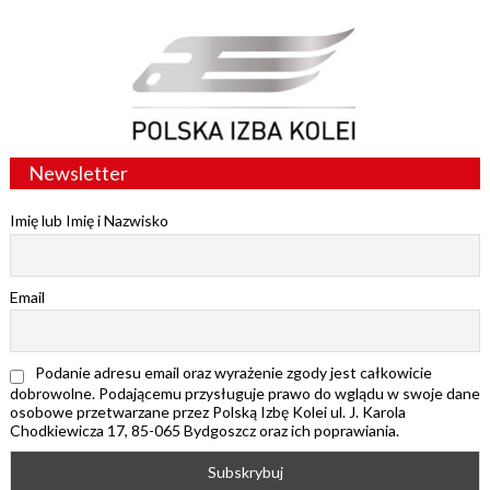
Newsletter
Imię lub Imię i Nazwisko
Email
Podanie adresu email oraz wyrażenie zgody jest całkowicie
dobrowolne. Podającemu przysługuje prawo do wglądu w swoje dane
osobowe przetwarzane przez Polską Izbę Kolei ul. J. Karola
Chodkiewicza 17, 85-065 Bydgoszcz oraz ich poprawiania.