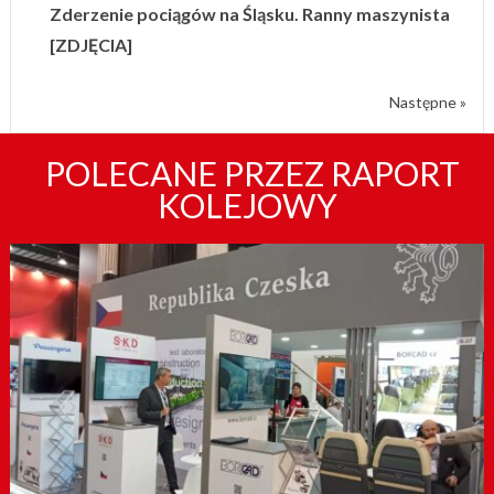
Zderzenie pociągów na Śląsku. Ranny maszynista
[ZDJĘCIA]
Następne »
POLECANE PRZEZ RAPORT
KOLEJOWY