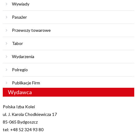
Wywiady
Pasażer
Przewozy towarowe
Tabor
Wydarzenia
Polregio
Publikacje Firm
Wydawca
Polska Izba Kolei
ul. J. Karola Chodkiewicza 17
85-065 Bydgoszcz
tel: +48 52 324 93 80