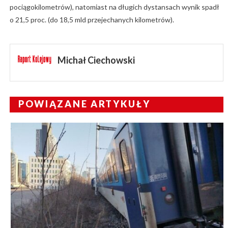
pociągokilometrów), natomiast na długich dystansach wynik spadł
o 21,5 proc. (do 18,5 mld przejechanych kilometrów).
Michał Ciechowski
POWIĄZANE ARTYKUŁY