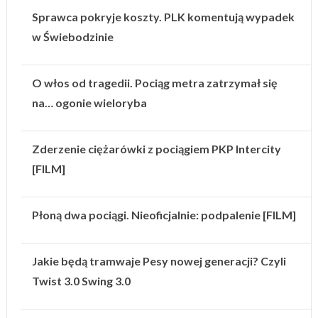
Sprawca pokryje koszty. PLK komentują wypadek
w Świebodzinie
O włos od tragedii. Pociąg metra zatrzymał się
na… ogonie wieloryba
Zderzenie ciężarówki z pociągiem PKP Intercity
[FILM]
Płoną dwa pociągi. Nieoficjalnie: podpalenie [FILM]
Jakie będą tramwaje Pesy nowej generacji? Czyli
Twist 3.0 Swing 3.0