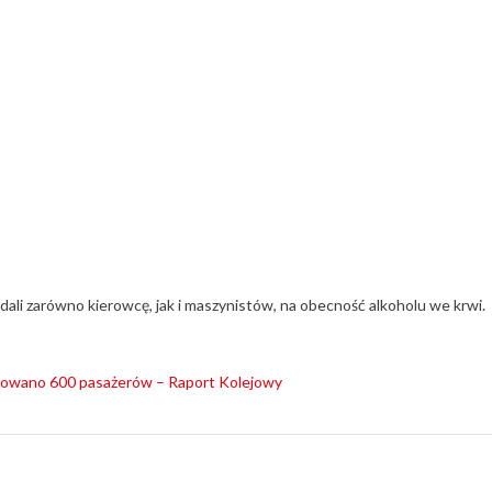
badali zarówno kierowcę, jak i maszynistów, na obecność alkoholu we krwi.
kuowano 600 pasażerów – Raport Kolejowy