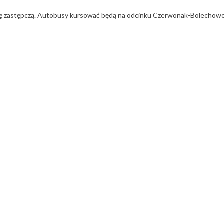
ję zastępczą. Autobusy kursować będą na odcinku Czerwonak-Bolechowo