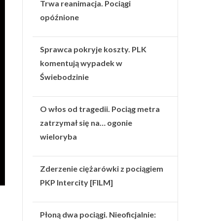
Trwa reanimacja. Pociągi
opóźnione
Sprawca pokryje koszty. PLK
komentują wypadek w
Świebodzinie
O włos od tragedii. Pociąg metra
zatrzymał się na… ogonie
wieloryba
Zderzenie ciężarówki z pociągiem
PKP Intercity [FILM]
Płoną dwa pociągi. Nieoficjalnie: