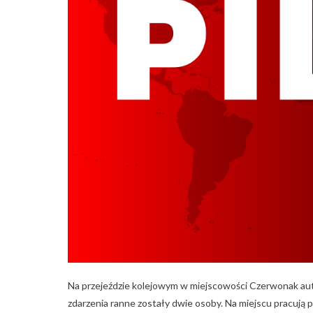
Na przejeździe kolejowym w miejscowości Czerwonak au
zdarzenia ranne zostały dwie osoby. Na miejscu pracują p