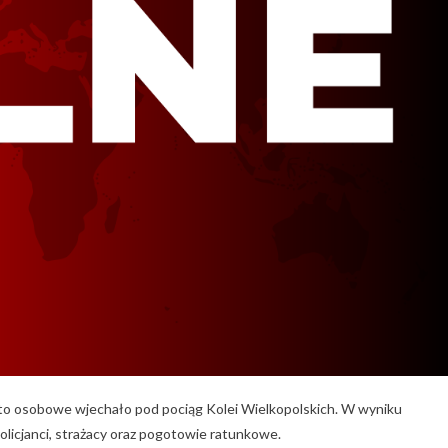
to osobowe wjechało pod pociąg Kolei Wielkopolskich. W wyniku
olicjanci, strażacy oraz pogotowie ratunkowe.