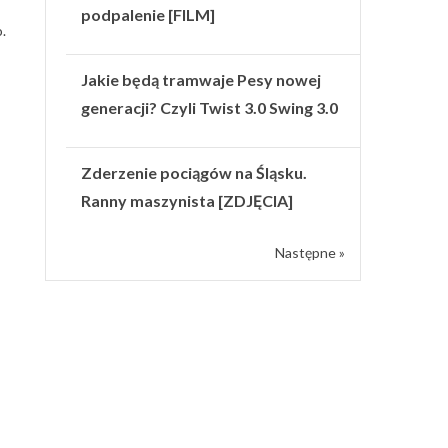
podpalenie [FILM]
.
Jakie będą tramwaje Pesy nowej
generacji? Czyli Twist 3.0 Swing 3.0
Zderzenie pociągów na Śląsku.
Ranny maszynista [ZDJĘCIA]
Następne »