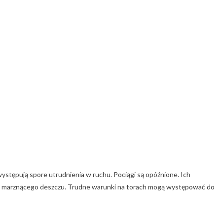
ępują spore utrudnienia w ruchu. Pociągi są opóźnione. Ich
o marznącego deszczu. Trudne warunki na torach mogą występować do