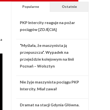
Popularne
Ostatnie
PKP Intercity reaguje na pożar
pociągów [ZDJĘCIA]
ta
“Myślała, że maszynista ją
przepuszcza”. Wypadek na
przejeździe kolejowym na linii
Poznań – Wolsztyn
Nie żyje maszynista pociągu PKP
Intercity. Miał zawał
Dramat na stacji Gdynia Główna.