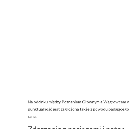
Na odcinku między Poznaniem Głównym a Wągrowcem wyst
punktualność jest zagrożona także z powodu padająceg
rana.