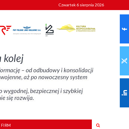
Czwartek 6 sierpnia 2026
 FIRM