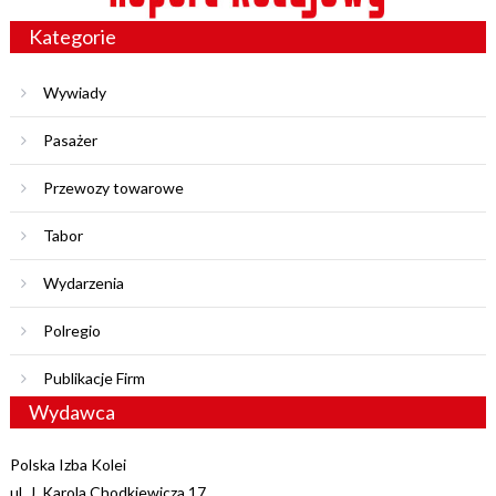
Kategorie
Wywiady
Pasażer
Przewozy towarowe
Tabor
Wydarzenia
Polregio
Publikacje Firm
Wydawca
Polska Izba Kolei
ul. J. Karola Chodkiewicza 17