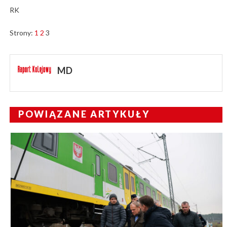
RK
Strony:
1
2
3
MD
POWIĄZANE ARTYKUŁY