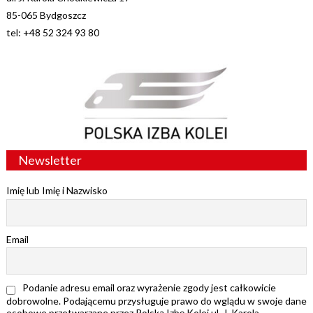
85-065 Bydgoszcz
tel: +48 52 324 93 80
Newsletter
Imię lub Imię i Nazwisko
Email
Podanie adresu email oraz wyrażenie zgody jest całkowicie
dobrowolne. Podającemu przysługuje prawo do wglądu w swoje dane
osobowe przetwarzane przez Polską Izbę Kolei ul. J. Karola