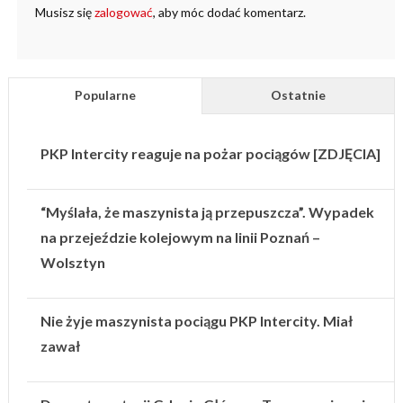
Musisz się
zalogować
, aby móc dodać komentarz.
Popularne
Ostatnie
PKP Intercity reaguje na pożar pociągów [ZDJĘCIA]
“Myślała, że maszynista ją przepuszcza”. Wypadek
na przejeździe kolejowym na linii Poznań –
Wolsztyn
Nie żyje maszynista pociągu PKP Intercity. Miał
zawał