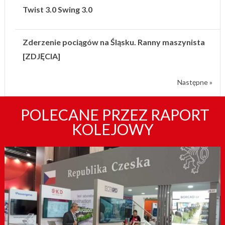
Twist 3.0 Swing 3.0
Zderzenie pociągów na Śląsku. Ranny maszynista
[ZDJĘCIA]
Następne »
POLECANE PRZEZ RAPORT
KOLEJOWY