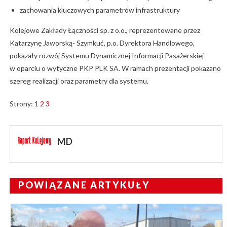
zachowania kluczowych parametrów infrastruktury
Kolejowe Zakłady Łączności sp. z o.o., reprezentowane przez
Katarzynę Jaworską- Szymkuć, p.o. Dyrektora Handlowego,
pokazały rozwój Systemu Dynamicznej Informacji Pasażerskiej
w oparciu o wytyczne PKP PLK SA. W ramach prezentacji pokazano
szereg realizacji oraz parametry dla systemu.
Strony:
1
2
3
MD
POWIĄZANE ARTYKUŁY