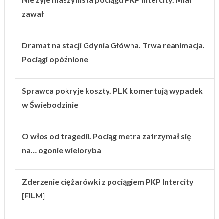
zawał
Dramat na stacji Gdynia Główna. Trwa reanimacja.
Pociągi opóźnione
Sprawca pokryje koszty. PLK komentują wypadek
w Świebodzinie
O włos od tragedii. Pociąg metra zatrzymał się
na… ogonie wieloryba
Zderzenie ciężarówki z pociągiem PKP Intercity
[FILM]