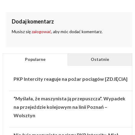
Dodaj komentarz
Musisz się
zalogować
, aby móc dodać komentarz.
Popularne
Ostatnie
PKP Intercity reaguje na pożar pociągów [ZDJĘCIA]
“Myślała, że maszynista ją przepuszcza”. Wypadek
na przejeździe kolejowym na linii Poznań –
Wolsztyn
Nie żyje maszynista pociągu PKP Intercity. Miał