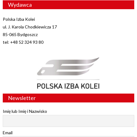
Wydawca
Polska Izba Kolei
ul. J. Karola Chodkiewicza 17
85-065 Bydgoszcz
tel: +48 52 324 93 80
Newsletter
Imię lub Imię i Nazwisko
Email