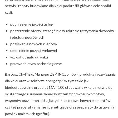
serwis i roboty budowlane dla kolei podkreślił główne cele spółki
czyli:
podniesienie jakości usług
poszerzenie oferty, szczególnie w zakresie utrzymania dworców
i obsługi podróżnych
pozyskanie nowych klientów
umocnienie pozycji rynkowej
wzrost udziału w rynku
przewodnictwo technologiczne
Bartosz Chyliński, Manager ZEP INC., omówił produkty i rozwiązania
dla kolei oraz w sektorze energetyki w tym takie jak
biodegradowalny preparat MAT 100 stosowany w kolejnictwie do
skutecznego usuwania zanieczyszczeń z podwozi lokomotyw,
wagonów oraz osłon kół zębatych/ karterów i innych elementów
czy też preparaty smarne i penetrujące oraz preparaty do usuwania
powłok malarskich (graffiti).