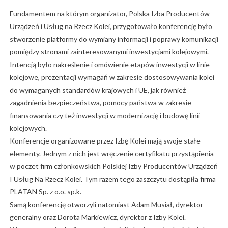
Fundamentem na którym organizator, Polska Izba Producentów
Urządzeń i Usług na Rzecz Kolei, przygotowało konferencję było
stworzenie platformy do wymiany informacji i poprawy komunikacji
pomiędzy stronami zainteresowanymi inwestycjami kolejowymi.
Intencją było nakreślenie i omówienie etapów inwestycji w linie
kolejowe, prezentacji wymagań w zakresie dostosowywania kolei
do wymaganych standardów krajowych i UE, jak również
zagadnienia bezpieczeństwa, pomocy państwa w zakresie
finansowania czy też inwestycji w modernizację i budowę linii
kolejowych.
Konferencje organizowane przez Izbę Kolei mają swoje stałe
elementy. Jednym z nich jest wręczenie certyfikatu przystąpienia
w poczet firm członkowskich Polskiej Izby Producentów Urządzeń
I Usług Na Rzecz Kolei. Tym razem tego zaszczytu dostąpiła firma
PLATAN Sp. z o.o. sp.k.
Samą konferencję otworzyli natomiast Adam Musiał, dyrektor
generalny oraz Dorota Markiewicz, dyrektor z Izby Kolei.