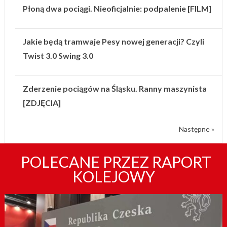
Płoną dwa pociągi. Nieoficjalnie: podpalenie [FILM]
Jakie będą tramwaje Pesy nowej generacji? Czyli
Twist 3.0 Swing 3.0
Zderzenie pociągów na Śląsku. Ranny maszynista
[ZDJĘCIA]
Następne »
POLECANE PRZEZ RAPORT
KOLEJOWY