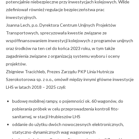
potencjalnie niebezpieczne przy inwestycjach kolejowych. Wilde
zdefiniował również regulacje bezpieczeństwa prac
inwestycyjnych.
Joanna Lech, p.o. Dyrektora Centrum Unijnych Projektów
Transportowych, sprecyzowała kwestie związane ze
współfinansowaniem inwestycji kolejowych z programów unijnych
oraz środków na ten cel do końca 2023 roku, w tym także
zagadnienia związane z organizacją systemu wyboru i oceny
projektów.
Zbigniew Tracichleb, Prezes Zarządu PKP Linia Hutnicza
Szerokotorowa sp. z o.o., omówił między innymi główne inwestycje
LHS w latach 2018 – 2025 czyli:
budowę mobilnej rampy, o pojemności ok. 60 wagonów, do
pobierania próbek w celu przeprowadzenia kontroli fito-
sanitarnej, w stacji Hrubieszów LHS
oddanie do użytku dwóch nowoczesnych elektronicznych,
statyczno-dynamicznych wag wagonowych