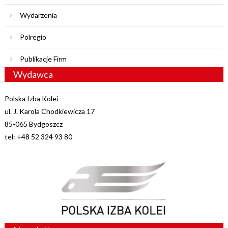
Wydarzenia
Polregio
Publikacje Firm
Wydawca
Polska Izba Kolei
ul. J. Karola Chodkiewicza 17
85-065 Bydgoszcz
tel: +48 52 324 93 80