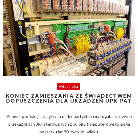
Aktualności
KONIEC ZAMIESZANIA ZE ŚWIADECTWEM
DOPUSZCZENIA DLA URZĄDZEŃ UPK-PAT
Pomysł produkcji stacyjnych usrk opartych na małogabarytowych
przekaźnikach JRF sterowanych z pulpitu komputerowego sięga
początku lat 90-tych ub. wieku.