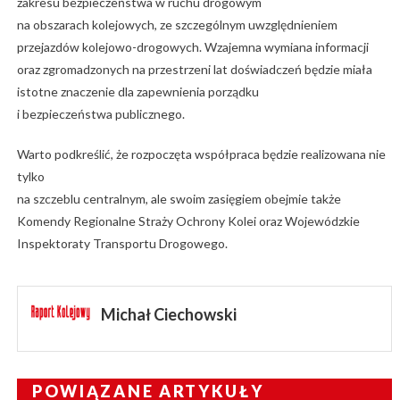
zakresu bezpieczeństwa w ruchu drogowym
na obszarach kolejowych, ze szczególnym uwzględnieniem
przejazdów kolejowo-drogowych. Wzajemna wymiana informacji
oraz zgromadzonych na przestrzeni lat doświadczeń będzie miała
istotne znaczenie dla zapewnienia porządku
i bezpieczeństwa publicznego.
Warto podkreślić, że rozpoczęta współpraca będzie realizowana nie
tylko
na szczeblu centralnym, ale swoim zasięgiem obejmie także
Komendy Regionalne Straży Ochrony Kolei oraz Wojewódzkie
Inspektoraty Transportu Drogowego.
Michał Ciechowski
POWIĄZANE ARTYKUŁY