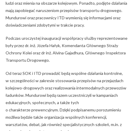
ludzi oraz mienia na obszarze kolejowym. Ponadto, podjęte działania
mają zapobiegać naruszeniom przepisów transportu drogowego.
Mundurowi oraz pracownicy ITD wymienią się informacjami oraz
doświadczeniami zdobytymi w trakcie pracy.
Podczas uroczystej inauguracji współpracy służby reprezentowane
były przez dr. inż. Józefa Hałyk, Komendanta Głównego Straży
Ochrony Kolei oraz dr inż. Alvina Gajadhura, Głównego Inspektora
Transportu Drogowego.
Od teraz SOK i ITD prowadzić będą wspólne działania kontrolne,
w szczególności w zakresie stosowania przepisów na przejazdach
kolejowo-drogowych oraz realizowania intermodalnych przewozów
ładunków. Mundurowi będą razem uczestniczyli w kampaniach
edukacyjnych, społecznych, a także tych
o charakterze prewencyjnym. Dzięki podpisanemu porozumieniu
możliwa będzie także organizacja wspólnych konferencji,
warsztatów, debat, jak również specjalistycznych szkoleń, m.in. z