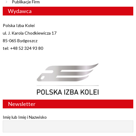
Publikacje Firm
Wydawca
Polska Izba Kolei
ul. J. Karola Chodkiewicza 17
85-065 Bydgoszcz
tel: +48 52 324 93 80
Newsletter
Imię lub Imię i Nazwisko