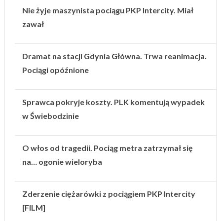
Nie żyje maszynista pociągu PKP Intercity. Miał
zawał
Dramat na stacji Gdynia Główna. Trwa reanimacja.
Pociągi opóźnione
Sprawca pokryje koszty. PLK komentują wypadek
w Świebodzinie
O włos od tragedii. Pociąg metra zatrzymał się
na… ogonie wieloryba
Zderzenie ciężarówki z pociągiem PKP Intercity
[FILM]