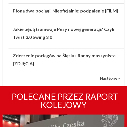
Płoną dwa pociągi. Nieoficjalnie: podpalenie [FILM]
Jakie będą tramwaje Pesy nowej generacji? Czyli
Twist 3.0 Swing 3.0
Zderzenie pociągów na Śląsku. Ranny maszynista
[ZDJĘCIA]
Następne »
POLECANE PRZEZ RAPORT
KOLEJOWY