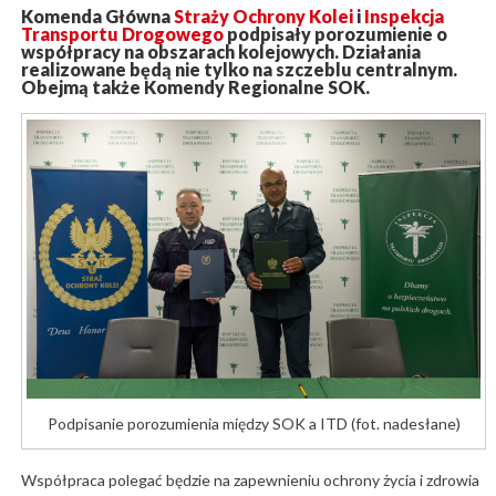
Komenda Główna
Straży Ochrony Kolei
i
Inspekcja
Transportu Drogowego
podpisały porozumienie o
współpracy na obszarach kolejowych. Działania
realizowane będą nie tylko na szczeblu centralnym.
Obejmą także Komendy Regionalne SOK.
Podpisanie porozumienia między SOK a ITD (fot. nadesłane)
Współpraca polegać będzie na zapewnieniu ochrony życia i zdrowia