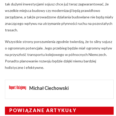
tak dużymi inwestycjami sojusz chce już teraz zagwarantować, że
wszelkie miejsca budowy czy modernizacji będą prawidłowo
zarządzane, a także prowadzone działania budowlane nie będą miały
znaczącego wpływu na utrzymanie płynności ruchu na pozostałych
trasach.
Wszystkie strony porozumienia zgodnie twierdzą, że to silny sojusz
o ogromnym potencjale. Jego przebieg będzie miał ogromny wpływ
na przyszłość transportu kolejowego w północnych Niemczech.
Ponadto planowanie rozwoju będzie dzięki niemu bardziej
holistyczne i efektywne.
Michał Ciechowski
POWIĄZANE ARTYKUŁY