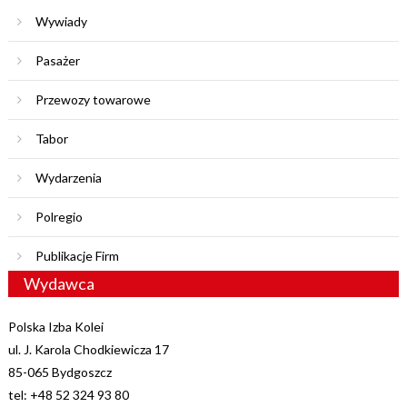
Wywiady
Pasażer
Przewozy towarowe
Tabor
Wydarzenia
Polregio
Publikacje Firm
Wydawca
Polska Izba Kolei
ul. J. Karola Chodkiewicza 17
85-065 Bydgoszcz
tel: +48 52 324 93 80