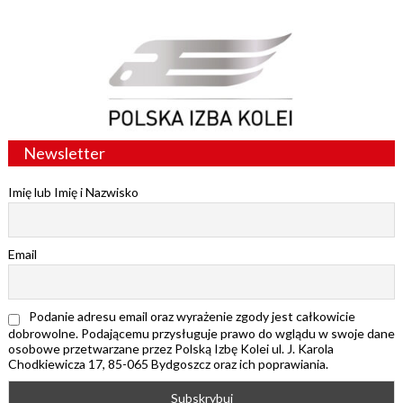
Newsletter
Imię lub Imię i Nazwisko
Email
Podanie adresu email oraz wyrażenie zgody jest całkowicie
dobrowolne. Podającemu przysługuje prawo do wglądu w swoje dane
osobowe przetwarzane przez Polską Izbę Kolei ul. J. Karola
Chodkiewicza 17, 85-065 Bydgoszcz oraz ich poprawiania.