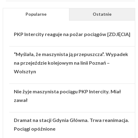
Popularne
Ostatnie
PKP Intercity reaguje na pożar pociągów [ZDJĘCIA]
“Myślała, że maszynista ją przepuszcza”. Wypadek
na przejeździe kolejowym na linii Poznań –
Wolsztyn
Nie żyje maszynista pociągu PKP Intercity. Miał
zawał
Dramat na stacji Gdynia Główna. Trwa reanimacja.
Pociągi opóźnione