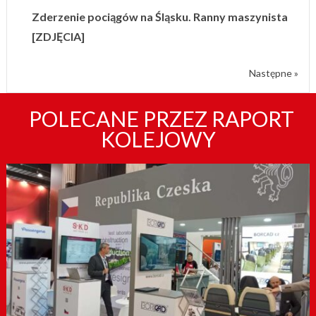
Zderzenie pociągów na Śląsku. Ranny maszynista
[ZDJĘCIA]
Następne »
POLECANE PRZEZ RAPORT
KOLEJOWY