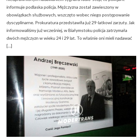
informuje podlaska policja. Mężczyzna został zawieszony w
obowiązkach służbowych, wszczęto wobec niego postępowanie
dyscyplinarne. Prokuratura przedstawiła już 29-latkowi zarzuty. Jak
informowaliśmy już wcześniej, w Białymstoku policja zatrzymała
dwóch mężczyzn w wieku 24 i 29 lat. To właśnie oni mieli nadawać
[…]