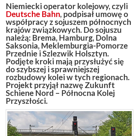
Niemiecki operator kolejowy, czyli
Deutsche Bahn
, podpisał umowę o
współpracy z sojuszem północnych
krajów związkowych. Do sojuszu
należą: Brema, Hamburg, Dolna
Saksonia, Meklemburgia-Pomorze
Przednie i Szlezwik Holsztyn.
Podjęte kroki mają przysłużyć się
do szybszej i sprawniejszej
rozbudowy kolei w tych regionach.
Projekt przyjął nazwę Zukunft
Schiene Nord – Północna Kolej
Przyszłości.