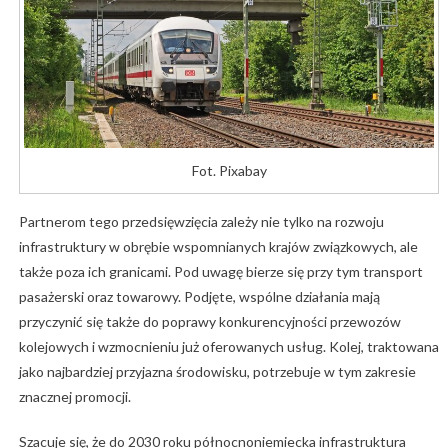
Fot. Pixabay
Partnerom tego przedsięwzięcia zależy nie tylko na rozwoju
infrastruktury w obrębie wspomnianych krajów związkowych, ale
także poza ich granicami. Pod uwagę bierze się przy tym transport
pasażerski oraz towarowy. Podjęte, wspólne działania mają
przyczynić się także do poprawy konkurencyjności przewozów
kolejowych i wzmocnieniu już oferowanych usług. Kolej, traktowana
jako najbardziej przyjazna środowisku, potrzebuje w tym zakresie
znacznej promocji.
Szacuje się, że do 2030 roku północnoniemiecka infrastruktura