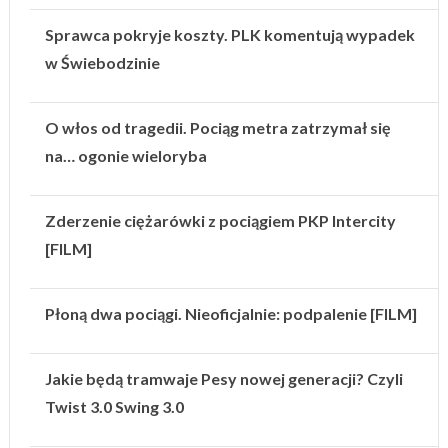
Sprawca pokryje koszty. PLK komentują wypadek
w Świebodzinie
O włos od tragedii. Pociąg metra zatrzymał się
na… ogonie wieloryba
Zderzenie ciężarówki z pociągiem PKP Intercity
[FILM]
Płoną dwa pociągi. Nieoficjalnie: podpalenie [FILM]
Jakie będą tramwaje Pesy nowej generacji? Czyli
Twist 3.0 Swing 3.0