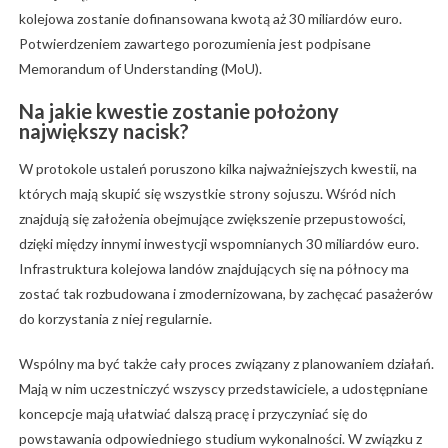
kolejowa zostanie dofinansowana kwotą aż 30 miliardów euro.
Potwierdzeniem zawartego porozumienia jest podpisane
Memorandum of Understanding (MoU).
Na jakie kwestie zostanie położony
największy nacisk?
W protokole ustaleń poruszono kilka najważniejszych kwestii, na
których mają skupić się wszystkie strony sojuszu. Wśród nich
znajdują się założenia obejmujące zwiększenie przepustowości,
dzięki między innymi inwestycji wspomnianych 30 miliardów euro.
Infrastruktura kolejowa landów znajdujących się na północy ma
zostać tak rozbudowana i zmodernizowana, by zachęcać pasażerów
do korzystania z niej regularnie.
Wspólny ma być także cały proces związany z planowaniem działań.
Mają w nim uczestniczyć wszyscy przedstawiciele, a udostępniane
koncepcje mają ułatwiać dalszą pracę i przyczyniać się do
powstawania odpowiedniego studium wykonalności. W związku z