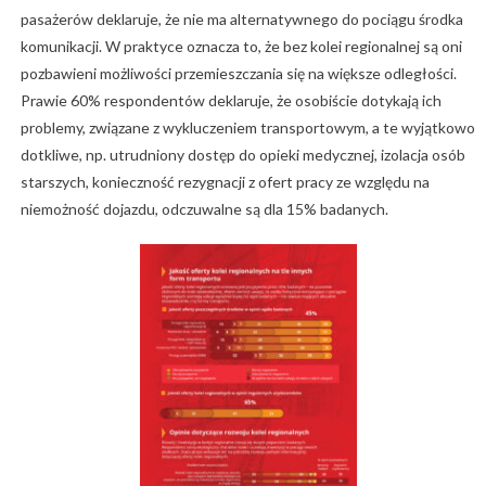
pasażerów deklaruje, że nie ma alternatywnego do pociągu środka
komunikacji. W praktyce oznacza to, że bez kolei regionalnej są oni
pozbawieni możliwości przemieszczania się na większe odległości.
Prawie 60% respondentów deklaruje, że osobiście dotykają ich
problemy, związane z wykluczeniem transportowym, a te wyjątkowo
dotkliwe, np. utrudniony dostęp do opieki medycznej, izolacja osób
starszych, konieczność rezygnacji z ofert pracy ze względu na
niemożność dojazdu, odczuwalne są dla 15% badanych.