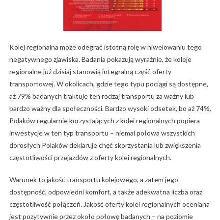
Kolej regionalna może odegrać istotną rolę w niwelowaniu tego
negatywnego zjawiska. Badania pokazują wyraźnie, że koleje
regionalne już dzisiaj stanowią integralną część oferty
transportowej. W okolicach, gdzie tego typu pociągi są dostępne,
aż 79% badanych traktuje ten rodzaj transportu za ważny lub
bardzo ważny dla społeczności. Bardzo wysoki odsetek, bo aż 74%,
Polaków regularnie korzystających z kolei regionalnych popiera
inwestycje w ten typ transportu – niemal połowa wszystkich
dorosłych Polaków deklaruje chęć skorzystania lub zwiększenia
częstotliwości przejazdów z oferty kolei regionalnych.
Warunek to jakość transportu kolejowego, a zatem jego
dostępność, odpowiedni komfort, a także adekwatna liczba oraz
częstotliwość połączeń. Jakość oferty kolei regionalnych oceniana
jest pozytywnie przez około połowę badanych – na poziomie