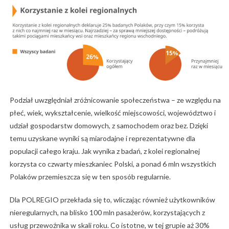
Podział uwzględniał zróżnicowanie społeczeństwa – ze względu na
płeć, wiek, wykształcenie, wielkość miejscowości, województwo i
udział gospodarstw domowych, z samochodem oraz bez. Dzięki
temu uzyskane wyniki są miarodajne i reprezentatywne dla
populacji całego kraju. Jak wynika z badań, z kolei regionalnej
korzysta co czwarty mieszkaniec Polski, a ponad 6 mln wszystkich
Polaków przemieszcza się w ten sposób regularnie.
Dla POLREGIO przekłada się to, wliczając również użytkowników
nieregularnych, na blisko 100 mln pasażerów, korzystających z
usług przewoźnika w skali roku. Co istotne, w tej grupie aż 30%