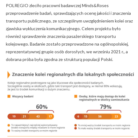
POLREGIO zleciło pracowni badawczej Minds&Roses
przeprowadzenie badań, sprawdzających ocenę jakości i znaczenia
transportu publicznego, ze szczególnym uwzględnieniem kolei oraz
zjawiska wykluczenia komunikacyjnego. Celem projektu było
również sprawdzenie znaczenia pasażerskiego transportu
kolejowego. Badanie zostało przeprowadzone na ogólnopolskiej,
reprezentatywnej grupie osób dorosłych, we wrześniu 2021 r., a
dobrana próba była zgodna ze strukturą populacji Polski.