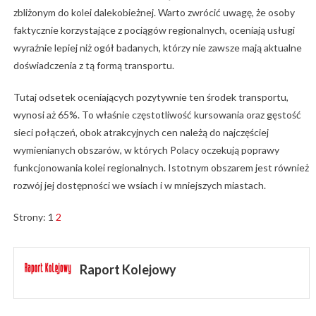
zbliżonym do kolei dalekobieżnej. Warto zwrócić uwagę, że osoby
faktycznie korzystające z pociągów regionalnych, oceniają usługi
wyraźnie lepiej niż ogół badanych, którzy nie zawsze mają aktualne
doświadczenia z tą formą transportu.
Tutaj odsetek oceniających pozytywnie ten środek transportu,
wynosi aż 65%. To właśnie częstotliwość kursowania oraz gęstość
sieci połączeń, obok atrakcyjnych cen należą do najczęściej
wymienianych obszarów, w których Polacy oczekują poprawy
funkcjonowania kolei regionalnych. Istotnym obszarem jest również
rozwój jej dostępności we wsiach i w mniejszych miastach.
Strony:
1
2
Raport Kolejowy