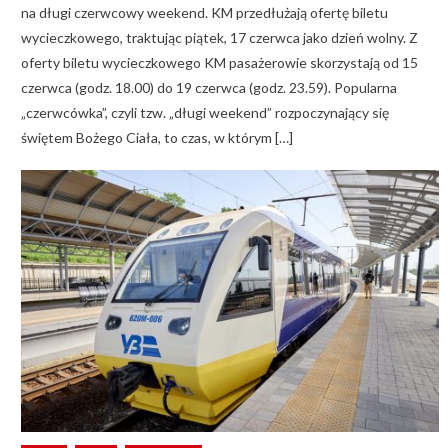
na długi czerwcowy weekend. KM przedłużają ofertę biletu
wycieczkowego, traktując piątek, 17 czerwca jako dzień wolny. Z
oferty biletu wycieczkowego KM pasażerowie skorzystają od 15
czerwca (godz. 18.00) do 19 czerwca (godz. 23.59). Popularna
„czerwcówka”, czyli tzw. „długi weekend” rozpoczynający się
świętem Bożego Ciała, to czas, w którym […]