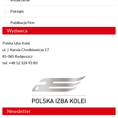
Polregio
Publikacje Firm
Wydawca
Polska Izba Kolei
ul. J. Karola Chodkiewicza 17
85-065 Bydgoszcz
tel: +48 52 324 93 80
Newsletter