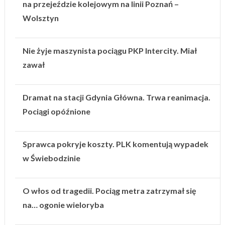
na przejeździe kolejowym na linii Poznań –
Wolsztyn
Nie żyje maszynista pociągu PKP Intercity. Miał
zawał
Dramat na stacji Gdynia Główna. Trwa reanimacja.
Pociągi opóźnione
Sprawca pokryje koszty. PLK komentują wypadek
w Świebodzinie
O włos od tragedii. Pociąg metra zatrzymał się
na… ogonie wieloryba