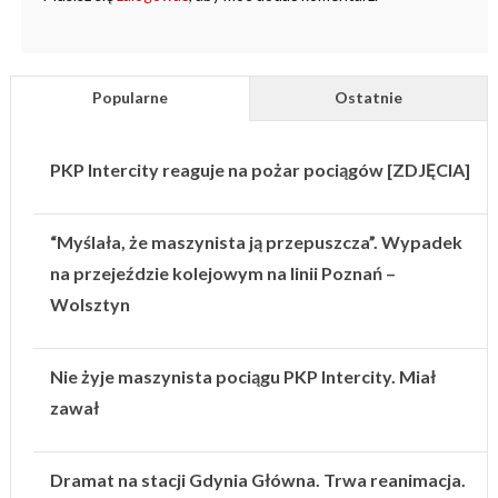
Popularne
Ostatnie
PKP Intercity reaguje na pożar pociągów [ZDJĘCIA]
“Myślała, że maszynista ją przepuszcza”. Wypadek
na przejeździe kolejowym na linii Poznań –
Wolsztyn
Nie żyje maszynista pociągu PKP Intercity. Miał
zawał
Dramat na stacji Gdynia Główna. Trwa reanimacja.