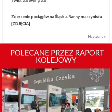
Twist 3.0 Swing 3.0
Zderzenie pociągów na Śląsku. Ranny maszynista
[ZDJĘCIA]
Następne »
POLECANE PRZEZ RAPORT
KOLEJOWY