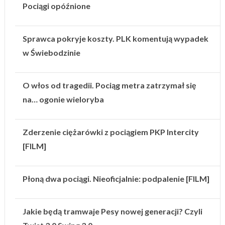
Pociągi opóźnione
Sprawca pokryje koszty. PLK komentują wypadek
w Świebodzinie
O włos od tragedii. Pociąg metra zatrzymał się
na… ogonie wieloryba
Zderzenie ciężarówki z pociągiem PKP Intercity
[FILM]
Płoną dwa pociągi. Nieoficjalnie: podpalenie [FILM]
Jakie będą tramwaje Pesy nowej generacji? Czyli