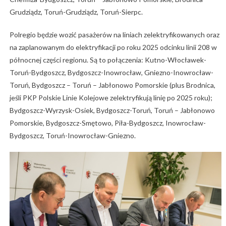
Grudziądz, Toruń-Grudziądz, Toruń-Sierpc.
Polregio będzie wozić pasażerów na liniach zelektryfikowanych oraz
na zaplanowanym do elektryfikacji po roku 2025 odcinku linii 208 w
północnej części regionu. Są to połączenia: Kutno-Włocławek-
Toruń-Bydgoszcz, Bydgoszcz-Inowrocław, Gniezno-Inowrocław-
Toruń, Bydgoszcz – Toruń – Jabłonowo Pomorskie (plus Brodnica,
jeśli PKP Polskie Linie Kolejowe zelektryfikują linię po 2025 roku);
Bydgoszcz-Wyrzysk-Osiek, Bydgoszcz-Toruń, Toruń – Jabłonowo
Pomorskie, Bydgoszcz-Smętowo, Piła-Bydgoszcz, Inowrocław-
Bydgoszcz, Toruń-Inowrocław-Gniezno.