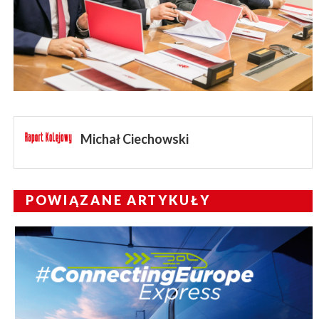
Michał Ciechowski
POWIĄZANE ARTYKUŁY