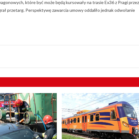
gonowych, które być może będą kursowały na trasie Ex36 z Pragi przez
grał przetarg. Perspektywę zawarcia umowy oddaliło jednak odwołanie