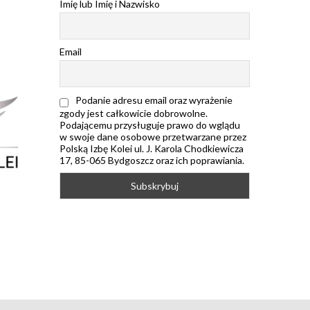
Imię lub Imię i Nazwisko
Email
Podanie adresu email oraz wyrażenie
zgody jest całkowicie dobrowolne.
Podającemu przysługuje prawo do wglądu
w swoje dane osobowe przetwarzane przez
Polską Izbę Kolei ul. J. Karola Chodkiewicza
17, 85-065 Bydgoszcz oraz ich poprawiania.