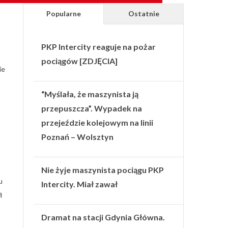
Popularne
Ostatnie
PKP Intercity reaguje na pożar
pociągów [ZDJĘCIA]
ie
“Myślała, że maszynista ją
przepuszcza”. Wypadek na
przejeździe kolejowym na linii
Poznań – Wolsztyn
Nie żyje maszynista pociągu PKP
u
Intercity. Miał zawał
ą
Dramat na stacji Gdynia Główna.