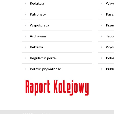
Redakcja
Wyw
Patronaty
Pasa
Współpraca
Prze
Archiwum
Tabo
Reklama
Wyda
Regulamin portalu
Polr
Polityki prywatności
Publi