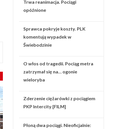
Trwa reanimacja. Pociągi
opóźnione
Sprawca pokryje koszty. PLK
komentują wypadek w
Świebodzinie
O włos od tragedii. Pociąg metra
zatrzymał się na… ogonie
wieloryba
Zderzenie ciężarówki z pociągiem
PKP Intercity [FILM]
Płoną dwa pociągi. Nieoficjalnie: