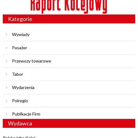
Kategorie
Wywiady
Pasażer
Przewozy towarowe
Tabor
Wydarzenia
Polregio
Publikacje Firm
Wydawca
Polska Izba Kolei