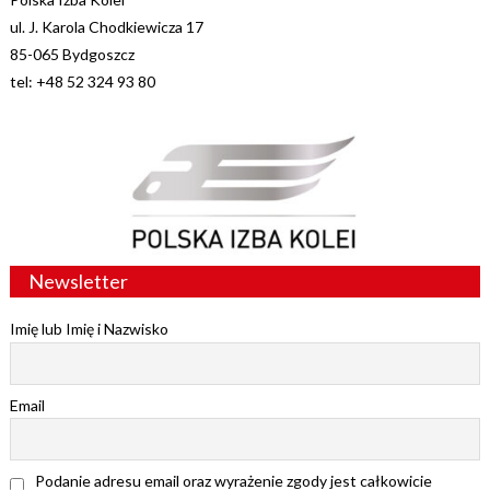
ul. J. Karola Chodkiewicza 17
85-065 Bydgoszcz
tel: +48 52 324 93 80
Newsletter
Imię lub Imię i Nazwisko
Email
Podanie adresu email oraz wyrażenie zgody jest całkowicie