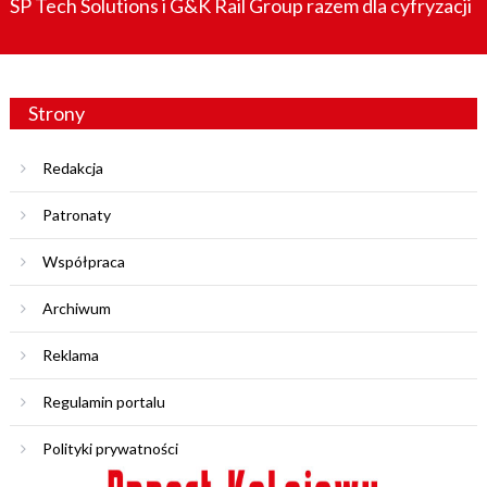
SP Tech Solutions i G&K Rail Group razem dla cyfryzacji
Strony
Redakcja
Patronaty
Współpraca
Archiwum
Reklama
Regulamin portalu
Polityki prywatności