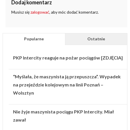
Dodaj komentarz
Musisz się
zalogować
, aby móc dodać komentarz.
Popularne
Ostatnie
PKP Intercity reaguje na pożar pociągów [ZDJĘCIA]
“Myślała, że maszynista ją przepuszcza”. Wypadek
na przejeździe kolejowym na linii Poznań –
Wolsztyn
Nie żyje maszynista pociągu PKP Intercity. Miał
zawał