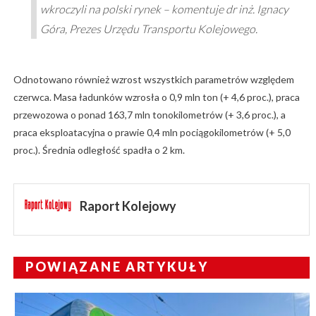
wkroczyli na polski rynek – komentuje dr inż. Ignacy
Góra, Prezes Urzędu Transportu Kolejowego.
Odnotowano również wzrost wszystkich parametrów względem
czerwca. Masa ładunków wzrosła o 0,9 mln ton (+ 4,6 proc.), praca
przewozowa o ponad 163,7 mln tonokilometrów (+ 3,6 proc.), a
praca eksploatacyjna o prawie 0,4 mln pociągokilometrów (+ 5,0
proc.). Średnia odległość spadła o 2 km.
Raport Kolejowy
POWIĄZANE ARTYKUŁY