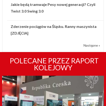
Jakie będą tramwaje Pesy nowej generacji? Czyli
Twist 3.0 Swing 3.0
Zderzenie pociągów na Śląsku. Ranny maszynista
[ZDJĘCIA]
Następne »
POLECANE PRZEZ RAPORT
KOLEJOWY