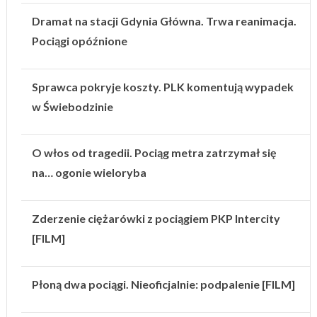
Dramat na stacji Gdynia Główna. Trwa reanimacja.
Pociągi opóźnione
Sprawca pokryje koszty. PLK komentują wypadek
w Świebodzinie
O włos od tragedii. Pociąg metra zatrzymał się
na… ogonie wieloryba
Zderzenie ciężarówki z pociągiem PKP Intercity
[FILM]
Płoną dwa pociągi. Nieoficjalnie: podpalenie [FILM]