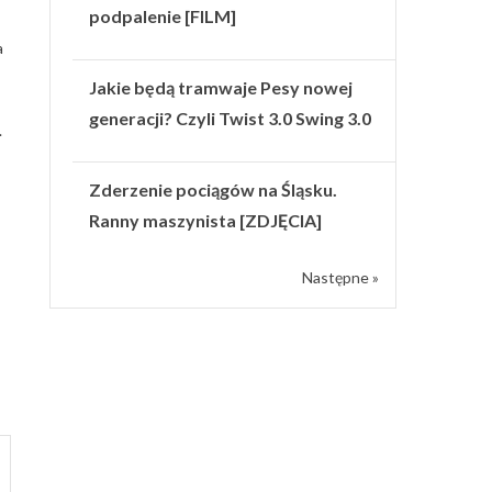
podpalenie [FILM]
a
Jakie będą tramwaje Pesy nowej
generacji? Czyli Twist 3.0 Swing 3.0
.
Zderzenie pociągów na Śląsku.
Ranny maszynista [ZDJĘCIA]
Następne »