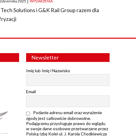
aździernika 2025
|
WYDARZENIA
 Tech Solutions i G&K Rail Group razem dla
fryzacji
Newsletter
Imię lub Imię i Nazwisko
Email
Podanie adresu email oraz wyrażenie
zgody jest całkowicie dobrowolne.
Podającemu przysługuje prawo do wglądu
w swoje dane osobowe przetwarzane przez
Polską Izbę Kolei ul. J. Karola Chodkiewicza