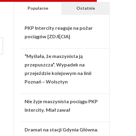
Popularne
Ostatnie
PKP Intercity reaguje na pożar
pociągów [ZDJĘCIA]
“Myślała, że maszynista ją
przepuszcza”. Wypadek na
przejeździe kolejowym na linii
Poznań – Wolsztyn
Nie żyje maszynista pociągu PKP
Intercity. Miał zawał
Dramat na stacji Gdynia Główna.