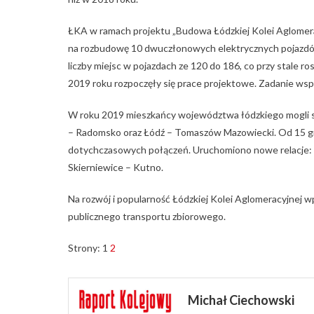
ŁKA w ramach projektu „Budowa Łódzkiej Kolei Aglomerac
na rozbudowę 10 dwuczłonowych elektrycznych pojazdów 
liczby miejsc w pojazdach ze 120 do 186, co przy stale r
2019 roku rozpoczęły się prace projektowe. Zadanie ws
W roku 2019 mieszkańcy województwa łódzkiego mogli sk
– Radomsko oraz Łódź – Tomaszów Mazowiecki. Od 15 gru
dotychczasowych połączeń. Uruchomiono nowe relacje: 
Skierniewice – Kutno.
Na rozwój i popularność Łódzkiej Kolei Aglomeracyjnej w
publicznego transportu zbiorowego.
Strony:
1
2
Michał Ciechowski