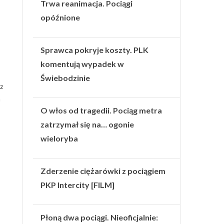
Trwa reanimacja. Pociągi
opóźnione
Sprawca pokryje koszty. PLK
komentują wypadek w
Świebodzinie
z
a
O włos od tragedii. Pociąg metra
zatrzymał się na… ogonie
wieloryba
Zderzenie ciężarówki z pociągiem
PKP Intercity [FILM]
Płoną dwa pociągi. Nieoficjalnie: