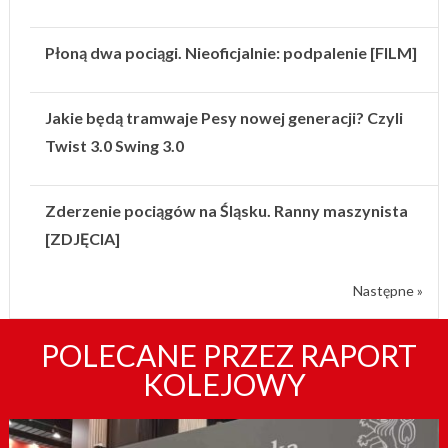
Płoną dwa pociągi. Nieoficjalnie: podpalenie [FILM]
Jakie będą tramwaje Pesy nowej generacji? Czyli
Twist 3.0 Swing 3.0
Zderzenie pociągów na Śląsku. Ranny maszynista
[ZDJĘCIA]
Następne »
POLECANE PRZEZ RAPORT
KOLEJOWY