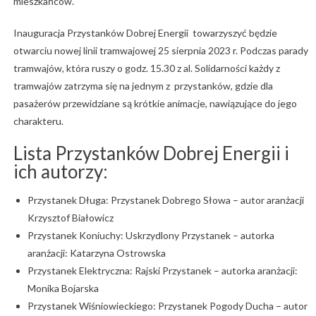
mieszkańców.
Inauguracja Przystanków Dobrej Energii towarzyszyć będzie
otwarciu nowej linii tramwajowej 25 sierpnia 2023 r. Podczas parady
tramwajów, która ruszy o godz. 15.30 z al. Solidarności każdy z
tramwajów zatrzyma się na jednym z przystanków, gdzie dla
pasażerów przewidziane są krótkie animacje, nawiązujące do jego
charakteru.
Lista Przystanków Dobrej Energii i
ich autorzy:
Przystanek Długa: Przystanek Dobrego Słowa – autor aranżacji
Krzysztof Białowicz
Przystanek Koniuchy: Uskrzydlony Przystanek – autorka
aranżacji: Katarzyna Ostrowska
Przystanek Elektryczna: Rajski Przystanek – autorka aranżacji:
Monika Bojarska
Przystanek Wiśniowieckiego: Przystanek Pogody Ducha – autor