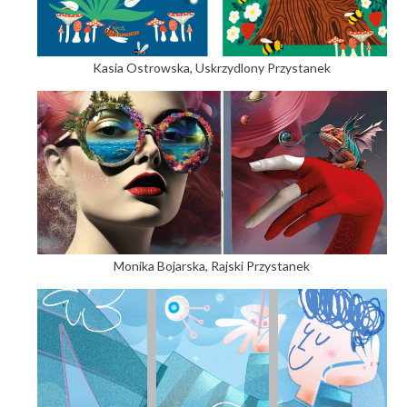
Kasia Ostrowska, Uskrzydlony Przystanek
Monika Bojarska, Rajski Przystanek