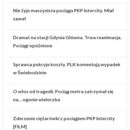
Nie żyje maszynista pociągu PKP Intercity. Miał
zawał
Dramat na stacji Gdynia Główna. Trwa reanimacja.
Pociągi opóźnione
Sprawca pokryje koszty. PLK komentują wypadek
w Świebodzinie
O włos od tragedii. Pociąg metra zatrzymał się
na… ogonie wieloryba
Zderzenie ciężarówki z pociągiem PKP Intercity
[FILM]