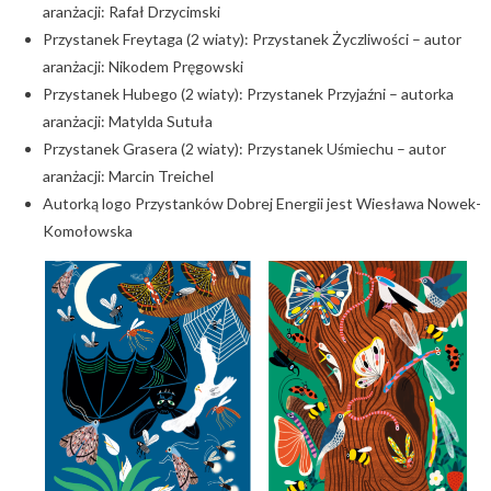
aranżacji: Rafał Drzycimski
Przystanek Freytaga (2 wiaty): Przystanek Życzliwości – autor
aranżacji: Nikodem Pręgowski
Przystanek Hubego (2 wiaty): Przystanek Przyjaźni – autorka
aranżacji: Matylda Sutuła
Przystanek Grasera (2 wiaty): Przystanek Uśmiechu – autor
aranżacji: Marcin Treichel
Autorką logo Przystanków Dobrej Energii jest Wiesława Nowek-
Komołowska