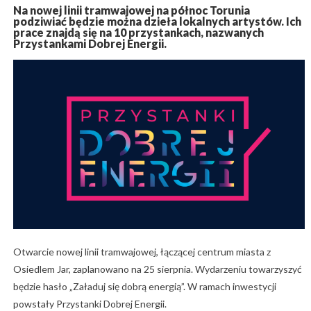
Na nowej linii tramwajowej na północ Torunia
podziwiać będzie można dzieła lokalnych artystów. Ich
prace znajdą się na 10 przystankach, nazwanych
Przystankami Dobrej Energii.
Otwarcie nowej linii tramwajowej, łączącej centrum miasta z
Osiedlem Jar, zaplanowano na 25 sierpnia. Wydarzeniu towarzyszyć
będzie hasło „Załaduj się dobrą energią”. W ramach inwestycji
powstały Przystanki Dobrej Energii.