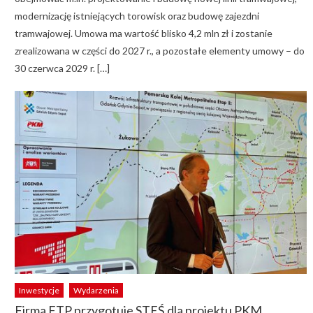
modernizację istniejących torowisk oraz budowę zajezdni
tramwajowej. Umowa ma wartość blisko 4,2 mln zł i zostanie
zrealizowana w części do 2027 r., a pozostałe elementy umowy – do
30 czerwca 2029 r. […]
Inwestycje
Wydarzenia
Firma FTP przygotuje STEŚ dla projektu PKM