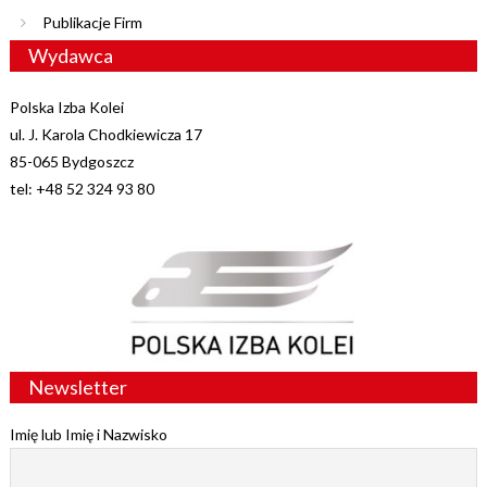
Publikacje Firm
Wydawca
Polska Izba Kolei
ul. J. Karola Chodkiewicza 17
85-065 Bydgoszcz
tel: +48 52 324 93 80
Newsletter
Imię lub Imię i Nazwisko