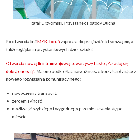
Rafał Drzycimski, Przystanek Pogody Ducha
Po otwarciu linii
MZK Toruń
zaprasza do przejażdżek tramwajem, a
także oglądania przystankowych dzieł sztuki!
Otwarciu nowej linii tramwajowej towarzyszy hasło „Załaduj się
dobrą energią”.
Ma ono podkreślać najważniejsze korzyści płynące z
nowego rozwiązania komunikacyjnego:
nowoczesny transport,
zeroemisyjność,
możliwość szybkiego i wygodnego przemieszczania się po
mieście.