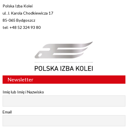
Polska Izba Kolei
ul. J. Karola Chodkiewicza 17
85-065 Bydgoszcz
tel: +48 52 324 93 80
Newsletter
Imię lub Imię i Nazwisko
Email