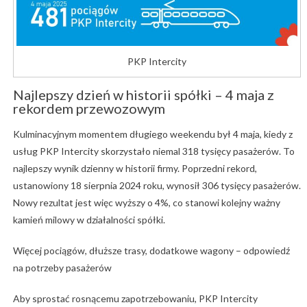
PKP Intercity
Najlepszy dzień w historii spółki – 4 maja z
rekordem przewozowym
Kulminacyjnym momentem długiego weekendu był 4 maja, kiedy z
usług PKP Intercity skorzystało niemal 318 tysięcy pasażerów. To
najlepszy wynik dzienny w historii firmy. Poprzedni rekord,
ustanowiony 18 sierpnia 2024 roku, wynosił 306 tysięcy pasażerów.
Nowy rezultat jest więc wyższy o 4%, co stanowi kolejny ważny
kamień milowy w działalności spółki.
Więcej pociągów, dłuższe trasy, dodatkowe wagony – odpowiedź
na potrzeby pasażerów
Aby sprostać rosnącemu zapotrzebowaniu, PKP Intercity