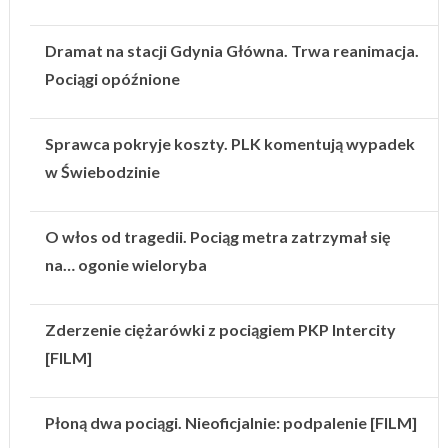
Dramat na stacji Gdynia Główna. Trwa reanimacja.
Pociągi opóźnione
Sprawca pokryje koszty. PLK komentują wypadek
w Świebodzinie
O włos od tragedii. Pociąg metra zatrzymał się
na… ogonie wieloryba
Zderzenie ciężarówki z pociągiem PKP Intercity
[FILM]
Płoną dwa pociągi. Nieoficjalnie: podpalenie [FILM]