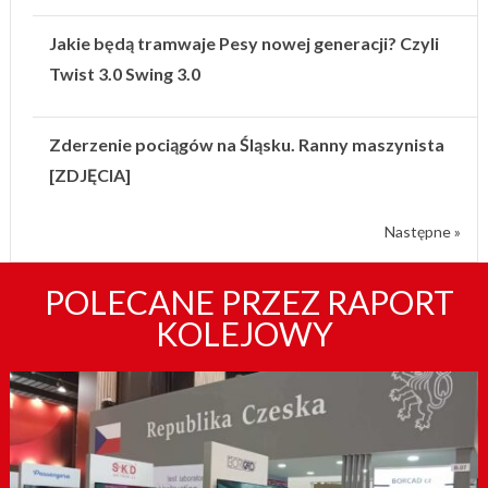
Jakie będą tramwaje Pesy nowej generacji? Czyli
Twist 3.0 Swing 3.0
Zderzenie pociągów na Śląsku. Ranny maszynista
[ZDJĘCIA]
Następne »
POLECANE PRZEZ RAPORT
KOLEJOWY