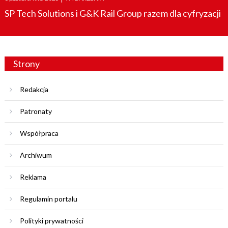
on
SP Tech Solutions i G&K Rail Group razem dla cyfryzacji
Strony
Redakcja
Patronaty
Współpraca
Archiwum
Reklama
Regulamin portalu
Polityki prywatności