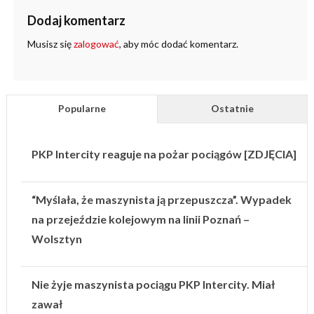
Dodaj komentarz
Musisz się
zalogować
, aby móc dodać komentarz.
Popularne
Ostatnie
PKP Intercity reaguje na pożar pociągów [ZDJĘCIA]
“Myślała, że maszynista ją przepuszcza”. Wypadek
na przejeździe kolejowym na linii Poznań –
Wolsztyn
Nie żyje maszynista pociągu PKP Intercity. Miał
zawał