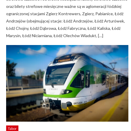
oraz bilety strefowe miesięczne ważne są w aglomeracji łódzkiej
ograniczonej stacjami Zgierz Kontrewers, Zgierz, Pabianice, Łódź
Andrzejów (obejmującej stacje: Łódź Andrzejów, Łódź Arturówek,
Łódź Chojny, Łódź Dąbrowa, Łódź Fabryczna, Łódź Kaliska, Łódź
Marysin, Łódź Niciarniana, Łódź Olechów Wiadukt, […]
Tabor