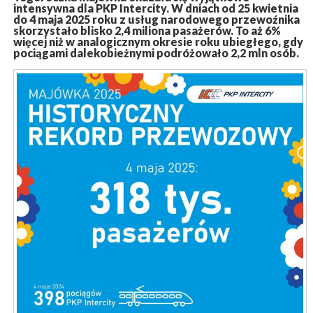
intensywna dla PKP Intercity. W dniach od 25 kwietnia
do 4 maja 2025 roku z usług narodowego przewoźnika
skorzystało blisko 2,4 miliona pasażerów. To aż 6%
więcej niż w analogicznym okresie roku ubiegłego, gdy
pociągami dalekobieżnymi podróżowało 2,2 mln osób.