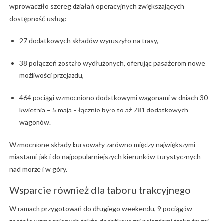
wprowadziło szereg działań operacyjnych zwiększających
dostępność usług:
27 dodatkowych składów wyruszyło na trasy,
38 połączeń zostało wydłużonych, oferując pasażerom nowe
możliwości przejazdu,
464 pociągi wzmocniono dodatkowymi wagonami w dniach 30
kwietnia – 5 maja – łącznie było to aż 781 dodatkowych
wagonów.
Wzmocnione składy kursowały zarówno między największymi
miastami, jak i do najpopularniejszych kierunków turystycznych –
nad morze i w góry.
Wsparcie również dla taboru trakcyjnego
W ramach przygotowań do długiego weekendu, 9 pociągów
zostało wzmocnionych także dodatkowymi pojazdami trakcyjnymi –