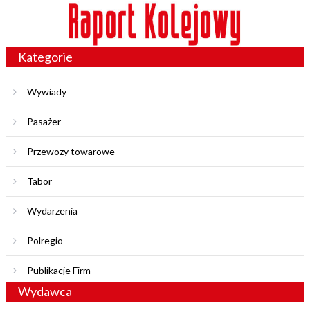
Kategorie
Wywiady
Pasażer
Przewozy towarowe
Tabor
Wydarzenia
Polregio
Publikacje Firm
Wydawca