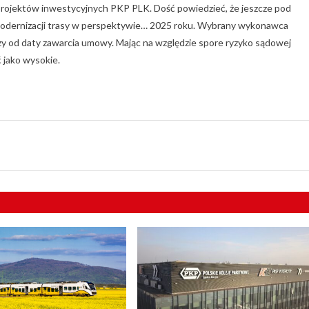
projektów inwestycyjnych PKP PLK. Dość powiedzieć, że jeszcze pod
odernizacji trasy w perspektywie… 2025 roku. Wybrany wykonawca
wszy od daty zawarcia umowy. Mając na względzie spore ryzyko sądowej
ć jako wysokie.