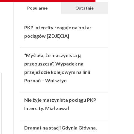
Popularne
Ostatnie
PKP Intercity reaguje na pożar
pociągów [ZDJĘCIA]
“Myślała, że maszynista ją
przepuszcza”. Wypadek na
przejeździe kolejowym na linii
Poznań – Wolsztyn
Nie żyje maszynista pociągu PKP
Intercity. Miał zawał
Dramat na stacji Gdynia Główna.