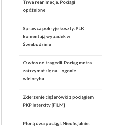
Trwa reanimacja. Pociągi
opóźnione
Sprawca pokryje koszty. PLK
komentują wypadek w
Świebodzinie
O włos od tragedii. Pociąg metra
zatrzymał się na… ogonie
wieloryba
Zderzenie ciężarówki z pociągiem
PKP Intercity [FILM]
Płoną dwa pociągi. Nieoficjalnie: