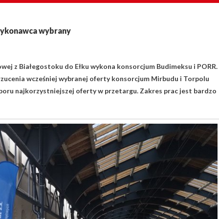
. Wykonawca wybrany
ejowej z Białegostoku do Ełku wykona konsorcjum Budimeksu i PORR.
ucenia wcześniej wybranej oferty konsorcjum Mirbudu i Torpolu
u najkorzystniejszej oferty w przetargu. Zakres prac jest bardzo