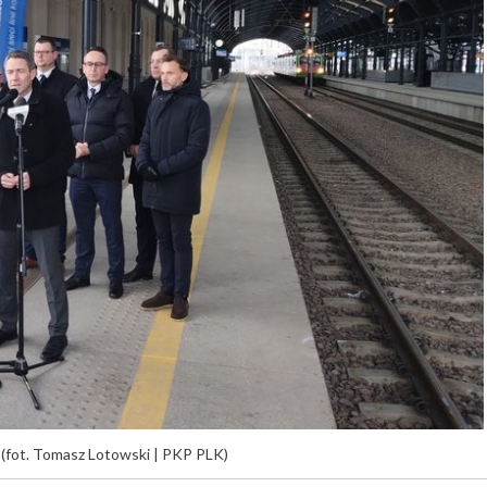
 (fot. Tomasz Lotowski | PKP PLK)