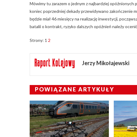
Mówimy tu zarazem o jednym z najbardziej opóźnionych 
koniec poprzedniej dekady przewidywano zakończenie m
będzie miał 46 miesięcy na realizację inwestycji, począ
batalii o kontrakt, ryzyko dalszych opóźnień należy oceni
Strony:
1
2
Jerzy Mikołajewski
POWIĄZANE ARTYKUŁY