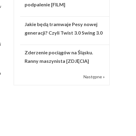
podpalenie [FILM]
w
Jakie będą tramwaje Pesy nowej
generacji? Czyli Twist 3.0 Swing 3.0
i
Zderzenie pociągów na Śląsku.
Ranny maszynista [ZDJĘCIA]
a
Następne »